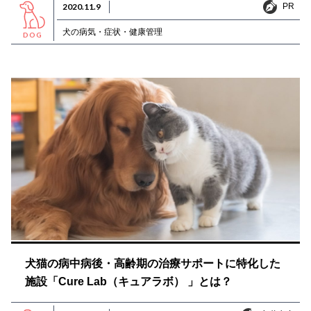
PR
2020.11.9
PR
犬の病気・症状・健康管理
DOG
犬猫の病中病後・高齢期の治療サポートに特化した
施設「Cure Lab（キュアラボ） 」とは？