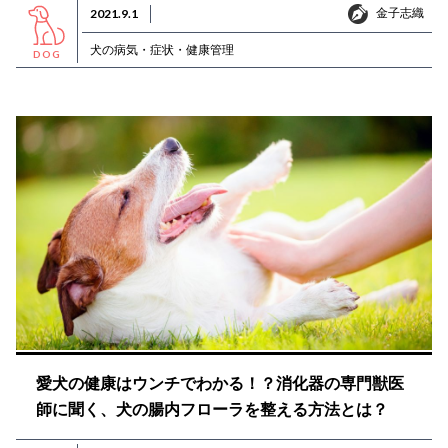
金子志織
2021.9.1
金子志織
犬の病気・症状・健康管理
DOG
愛犬の健康はウンチでわかる！？消化器の専門獣医
師に聞く、犬の腸内フローラを整える方法とは？