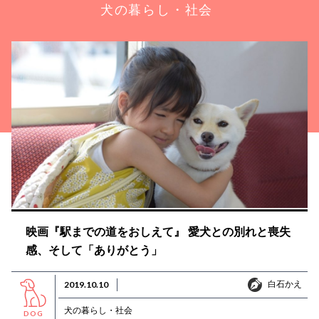
犬の暮らし・社会
映画『駅までの道をおしえて』 愛犬との別れと喪失
感、そして「ありがとう」
白石かえ
2019.10.10
白石かえ
犬の暮らし・社会
DOG