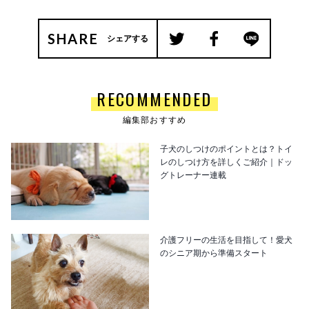
SHARE
シェアする
RECOMMENDED
編集部おすすめ
子犬のしつけのポイントとは？トイ
レのしつけ方を詳しくご紹介｜ドッ
グトレーナー連載
介護フリーの生活を目指して！愛犬
のシニア期から準備スタート