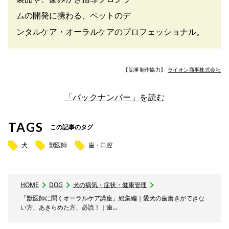
ムの開発に携わる、ペットのデ
ンタルケア・オーラルケアのプロフェッショナル。
【記事制作協力】
ライオン商事株式会社
「バックナンバー」を読む
TAGS
この記事のタグ
犬
獣医師
歯・口腔
HOME
DOG
犬の病気・症状・健康管理
「獣医師に聞くオーラルケア講座」総集編｜愛犬の歯磨きができな
い方、あきらめた方、必読！｜歯…