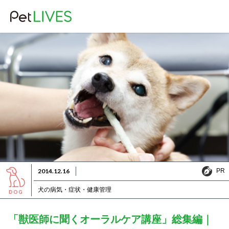
PR
2014.12.16
PR
犬の病気・症状・健康管理
DOG
「獣医師に聞くオーラルケア講座」総集編｜