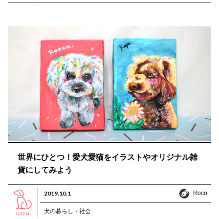
世界にひとつ！愛犬愛猫をイラストやオリジナル雑
貨にしてみよう
Roco
2019.10.1
Roco
犬の暮らし・社会
DOG