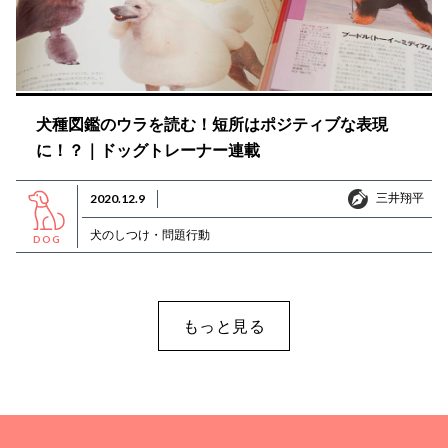
犬種図鑑のウラを読む！短所はポジティブな表現
に！？｜ドッグトレーナー連載
三井翔平
2020.12.9
三井翔平
犬のしつけ・問題行動
DOG
もっと見る