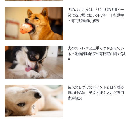
犬のおもちゃは、ひとり遊び用と一
緒に遊ぶ用に使い分けを！｜行動学
の専門獣医師が解説
犬のストレスと上手くつきあえてい
る？動物行動治療の専門家に聞くQ&
A
柴犬のしつけのポイントとは？噛み
癖の対処法、子犬の迎え方など専門
家が解説