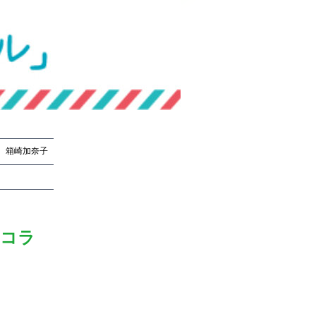
箱崎加奈子
箱崎加奈子
師コラ