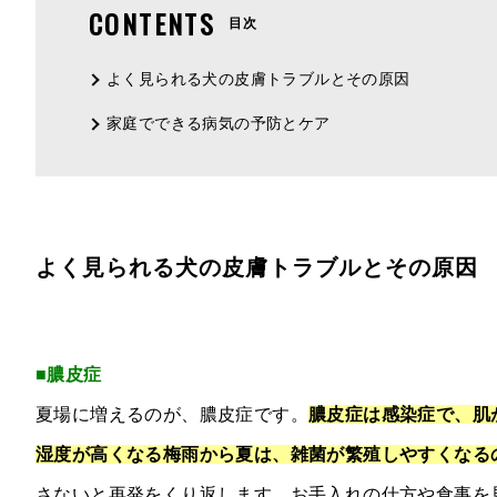
CONTENTS
目次
よく見られる犬の皮膚トラブルとその原因
家庭でできる病気の予防とケア
よく見られる犬の皮膚トラブルとその原因
■膿皮症
夏場に増えるのが、膿皮症です。
膿皮症は感染症で、肌
湿度が高くなる梅雨から夏は、雑菌が繁殖しやすくなる
さないと再発をくり返します。お手入れの仕方や食事を