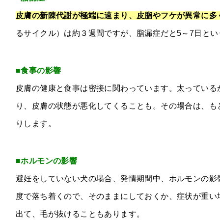
皮膚の新陳代謝が極端に速まり、皮脂やフケが異常に多
るサイクル）は約３週間ですが、脂漏症だと5～7日と
■食事の影響
皮膚の健康と食事は密接に関わっています。太っている
り、皮膚の状態が悪化してくることも。その場合は、も
りします。
■ホルモンの影響
避妊をしていない犬の場合、発情期間中、ホルモンの影
度で落ち着くので、そのままにしておくか、症状が重い
出て、毛が抜けることもあります。