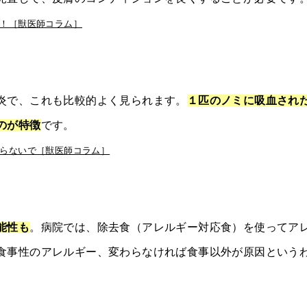
！［獣医師コラム］
炎で、これも比較的よく見られます。
１匹のノミに吸血され
のが特徴
です。
らないで［獣医師コラム］
能性も
。病院では、除去食（アレルギー対応食）を使ってア
食事性のアレルギー、変わらなければ食事以外が原因という