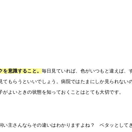
クを意識すること。
毎日見ていれば、色がいつもと違えば、
見てもらうといいでしょう。病院ではたまにしか見られない
子がよいときの状態を知っておくことはとても大切です。
飼い主さんならその違いはわかりますよね？ ベタッとして