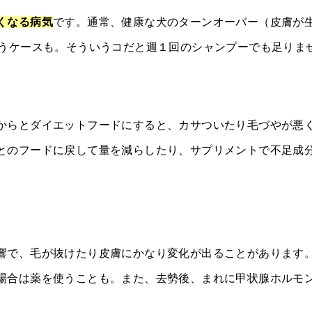
くなる病気
です。通常、健康な犬のターンオーバー（皮膚が
いうケースも。そういうコだと週１回のシャンプーでも足りま
からとダイエットフードにすると、カサついたり毛づやが悪
とのフードに戻して量を減らしたり、サプリメントで不足成
響で、毛が抜けたり皮膚にかなり変化が出ることがあります。
場合は薬を使うことも。また、去勢後、まれに甲状腺ホルモ