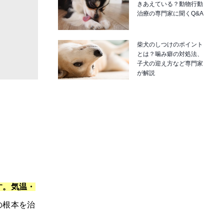
きあえている？動物行動
治療の専門家に聞くQ&A
柴犬のしつけのポイント
とは？噛み癖の対処法、
子犬の迎え方など専門家
が解説
す。気温・
の根本を治
。