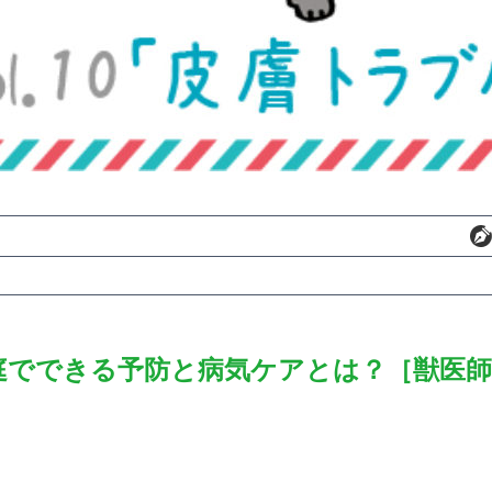
庭でできる予防と病気ケアとは？［獣医