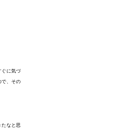
すぐに気づ
ので、その
きたなと思