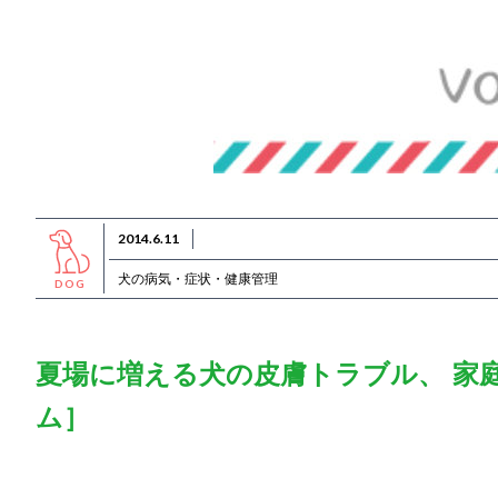
2014.6.11
犬の病気・症状・健康管理
DOG
夏場に増える犬の皮膚トラブル、 家
ム］