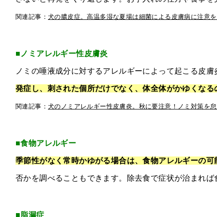
関連記事：
犬の膿皮症。高温多湿な夏場は細菌による皮膚病に注意を
■ノミアレルギー性皮膚炎
ノミの唾液成分に対するアレルギーによって起こる皮膚
発症し、刺された個所だけでなく、体全体がかゆくなる
関連記事：
犬のノミアレルギー性皮膚炎。秋に要注意！ノミ対策を怠
■食物アレルギー
季節性がなく常時かゆがる場合は、食物アレルギーの可
否かを調べることもできます。除去食で症状が治まれば
■脂漏症