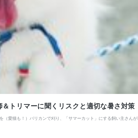
師＆トリマーに聞くリスクと適切な暑さ対策
を（愛猫も！）バリカンで刈り、「サマーカット」にする飼い主さんが