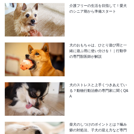
介護フリーの生活を目指して！愛犬
のシニア期から準備スタート
犬のおもちゃは、ひとり遊び用と一
緒に遊ぶ用に使い分けを！｜行動学
の専門獣医師が解説
犬のストレスと上手くつきあえてい
る？動物行動治療の専門家に聞くQ&
A
柴犬のしつけのポイントとは？噛み
癖の対処法、子犬の迎え方など専門