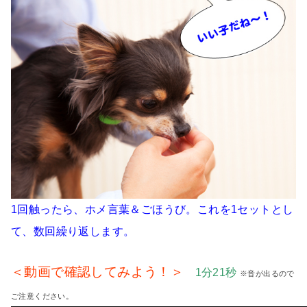
1回触ったら、ホメ言葉＆ごほうび。これを1セットとし
て、数回繰り返します。
＜動画で確認してみよう！＞
1分21秒
※音が出るので
ご注意ください。