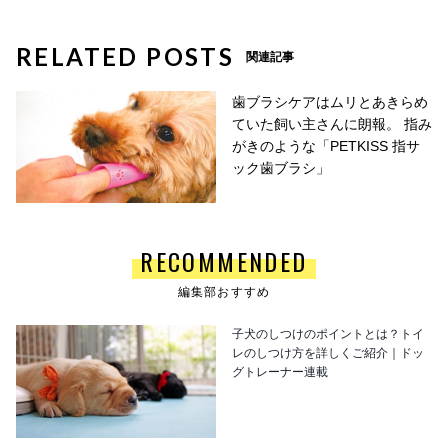
RELATED POSTS
関連記事
歯ブラシケアはムリとあきらめ
ていた飼い主さんに朗報。 指み
がきのような「PETKISS 指サ
ック歯ブラシ」
RECOMMENDED
編集部おすすめ
子犬のしつけのポイントとは？トイ
レのしつけ方を詳しくご紹介｜ドッ
グトレーナー連載