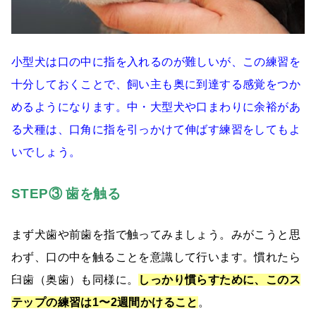
小型犬は口の中に指を入れるのが難しいが、この練習を
十分しておくことで、飼い主も奥に到達する感覚をつか
めるようになります。中・大型犬や口まわりに余裕があ
る犬種は、口角に指を引っかけて伸ばす練習をしてもよ
いでしょう。
STEP③ 歯を触る
まず犬歯や前歯を指で触ってみましょう。みがこうと思
わず、口の中を触ることを意識して行います。慣れたら
臼歯（奥歯）も同様に。
しっかり慣らすために、このス
テップの練習は1〜2週間かけること
。