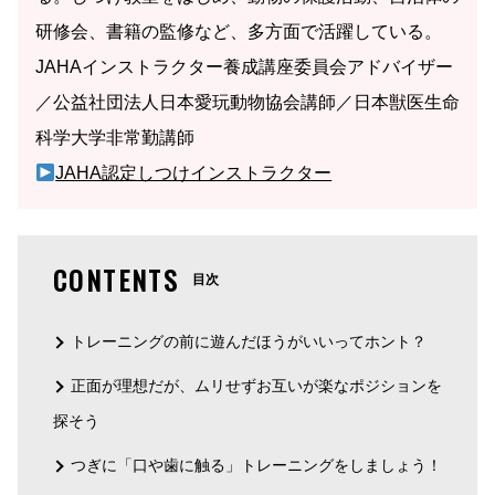
研修会、書籍の監修など、多方面で活躍している。
JAHAインストラクター養成講座委員会アドバイザー
／公益社団法人日本愛玩動物協会講師／日本獣医生命
科学大学非常勤講師
JAHA認定しつけインストラクター
CONTENTS
目次
トレーニングの前に遊んだほうがいいってホント？
正面が理想だが、ムリせずお互いが楽なポジションを
探そう
つぎに「口や歯に触る」トレーニングをしましょう！