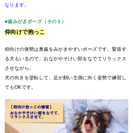
なります。
■歯みがきポーズ（その３）
仰向けで抱っこ
仰向けの体勢は奥歯をみがきやすいポーズです。緊張す
る犬もいるので、おなかやそけい部をなでてリラックス
させながら。
犬の向きを逆転して、足が飼い主側に向く姿勢で練習し
てもOKです。