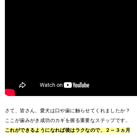
さて、皆さん、愛犬は口や歯に触らせてくれましたか？
ここが歯みがき成功のカギを握る重要なステップです。
これができるようになれば後はラクなので、２～３ヵ月