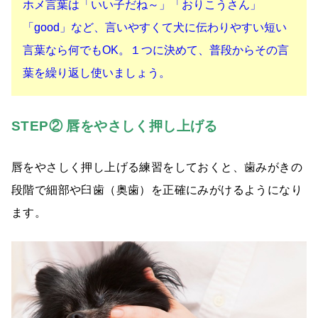
ホメ言葉は「いい子だね～」「おりこうさん」
「good」など、言いやすくて犬に伝わりやすい短い
言葉なら何でもOK。１つに決めて、普段からその言
葉を繰り返し使いましょう。
STEP② 唇をやさしく押し上げる
唇をやさしく押し上げる練習をしておくと、歯みがきの
段階で細部や臼歯（奥歯）を正確にみがけるようになり
ます。