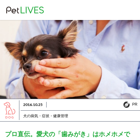
PR
2016.10.25
PR
犬の病気・症状・健康管理
DOG
プロ直伝。愛犬の「歯みがき」はホメホメで