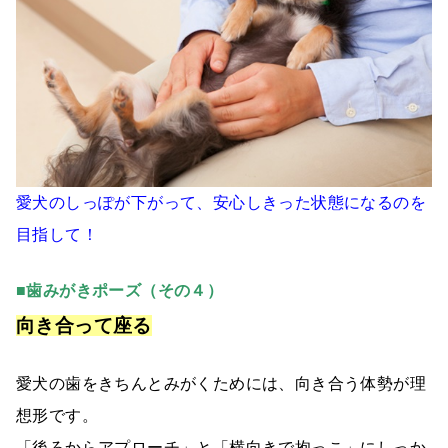
愛犬のしっぽが下がって、安心しきった状態になるのを
目指して！
■歯みがきポーズ（その４）
向き合って座る
愛犬の歯をきちんとみがくためには、向き合う体勢が理
想形です。
「後ろからアプローチ」と「横向きで抱っこ」にしっか