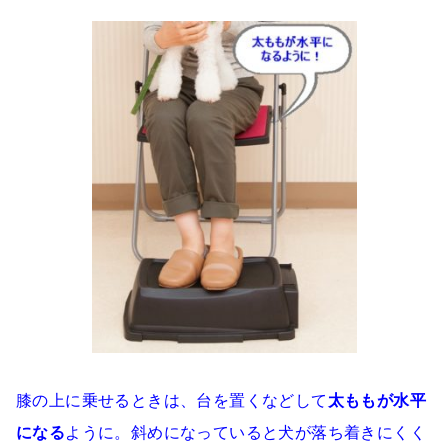
膝の上に乗せるときは、台を置くなどして
太ももが水平
になる
ように。斜めになっていると犬が落ち着きにくく