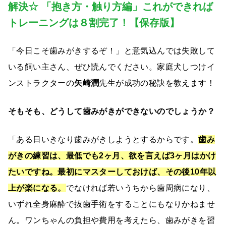
解決☆ 「抱き方・触り方編」これができれば
トレーニングは８割完了！【保存版】
「今日こそ歯みがきするぞ！」と意気込んでは失敗して
いる飼い主さん、ぜひ読んでください。家庭犬しつけイ
ンストラクターの
矢崎潤
先生が成功の秘訣を教えます！
そもそも、どうして歯みがきができないのでしょうか？
「ある日いきなり歯みがきしようとするからです。
歯み
がきの練習は、最低でも2ヶ月、欲を言えば3ヶ月はかけ
たいですね。最初にマスターしておけば、その後10年以
上が楽になる。
でなければ若いうちから歯周病になり、
いずれ全身麻酔で抜歯手術をすることにもなりかねませ
ん。ワンちゃんの負担や費用を考えたら、歯みがきを習