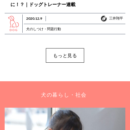
に！？｜ドッグトレーナー連載
三井翔平
2020.12.9
三井翔平
犬のしつけ・問題行動
DOG
もっと見る
犬の暮らし・社会