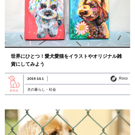
世界にひとつ！愛犬愛猫をイラストやオリジナル雑
貨にしてみよう
Roco
2019.10.1
Roco
犬の暮らし・社会
DOG