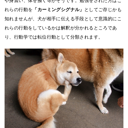
や身震い、体を掻く等がそうです。勉強をされた方はこ
れらの行動を
「カーミングシグナル」
としてご存じかも
知れませんが、犬が相手に伝える手段として意識的にこ
れらの行動をしているかは解釈が分かれるところであ
り、行動学では転位行動として分類されます。