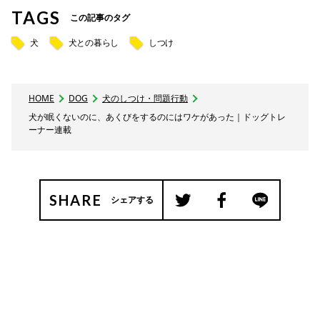
TAGS
この記事のタグ
犬
犬との暮らし
しつけ
HOME
DOG
犬のしつけ・問題行動
犬が眠くないのに、あくびをするのにはワケがあった｜ドッグトレ
ーナー連載
SHARE
シェアする