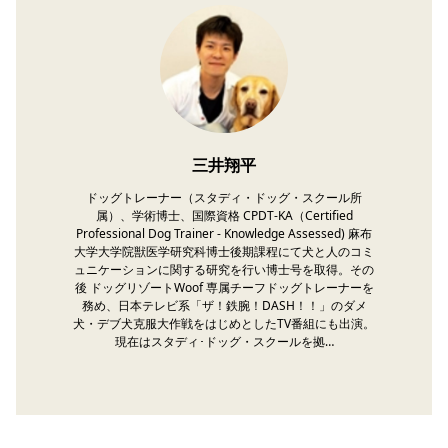
三井翔平
ドッグトレーナー（スタディ・ドッグ・スクール所
属）、学術博士、国際資格 CPDT-KA（Certified
Professional Dog Trainer - Knowledge Assessed) 麻布
大学大学院獣医学研究科博士後期課程にて犬と人のコミ
ュニケーションに関する研究を行い博士号を取得。その
後 ドッグリゾートWoof 専属チーフドッグトレーナーを
務め、日本テレビ系「ザ！鉄腕！DASH！！」のダメ
犬・デブ犬克服大作戦をはじめとしたTV番組にも出演。
現在はスタディ･ドッグ・スクールを拠…