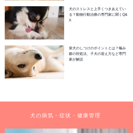
犬のストレスと上手くつきあえてい
る？動物行動治療の専門家に聞くQ&
A
柴犬のしつけのポイントとは？噛み
癖の対処法、子犬の迎え方など専門
家が解説
犬の病気・症状・健康管理