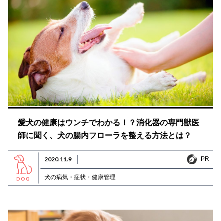
愛犬の健康はウンチでわかる！？消化器の専門獣医
師に聞く、犬の腸内フローラを整える方法とは？
PR
2020.11.9
PR
犬の病気・症状・健康管理
DOG