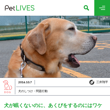
三井翔平
2016.10.7
三井翔平
犬のしつけ・問題行動
DOG
犬が眠くないのに、あくびをするのにはワケ