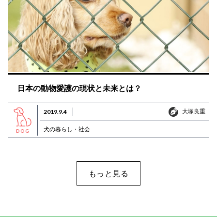
日本の動物愛護の現状と未来とは？
大塚良重
2019.9.4
大塚良重
犬の暮らし・社会
DOG
もっと見る