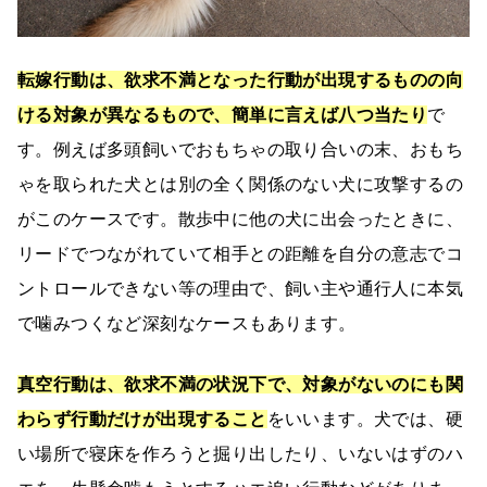
転嫁行動は、欲求不満となった行動が出現するものの向
ける対象が異なるもので、簡単に言えば八つ当たり
で
す。例えば多頭飼いでおもちゃの取り合いの末、おもち
ゃを取られた犬とは別の全く関係のない犬に攻撃するの
がこのケースです。散歩中に他の犬に出会ったときに、
リードでつながれていて相手との距離を自分の意志でコ
ントロールできない等の理由で、飼い主や通行人に本気
で噛みつくなど深刻なケースもあります。
真空行動は、欲求不満の状況下で、対象がないのにも関
わらず行動だけが出現すること
をいいます。犬では、硬
い場所で寝床を作ろうと掘り出したり、いないはずのハ