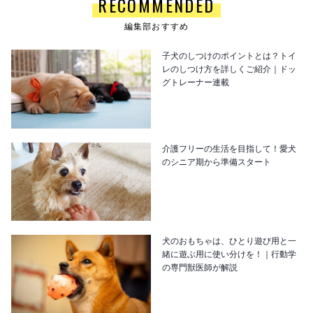
RECOMMENDED
編集部おすすめ
子犬のしつけのポイントとは？トイ
レのしつけ方を詳しくご紹介｜ドッ
グトレーナー連載
介護フリーの生活を目指して！愛犬
のシニア期から準備スタート
犬のおもちゃは、ひとり遊び用と一
緒に遊ぶ用に使い分けを！｜行動学
の専門獣医師が解説