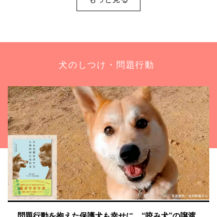
犬のしつけ・問題行動
問題行動を抱えた保護犬も幸せに。“咬み犬”の譲渡