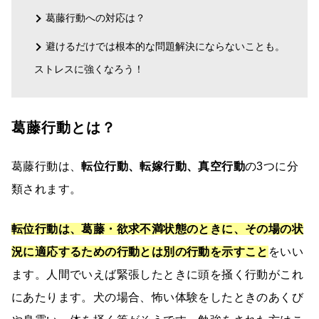
葛藤行動への対応は？
避けるだけでは根本的な問題解決にならないことも。
ストレスに強くなろう！
葛藤行動とは？
葛藤行動は、
転位行動、転嫁行動、真空行動
の3つに分
類されます。
転位行動は、葛藤・欲求不満状態のときに、その場の状
況に適応するための行動とは別の行動を示すこと
をいい
ます。人間でいえば緊張したときに頭を掻く行動がこれ
にあたります。犬の場合、怖い体験をしたときのあくび