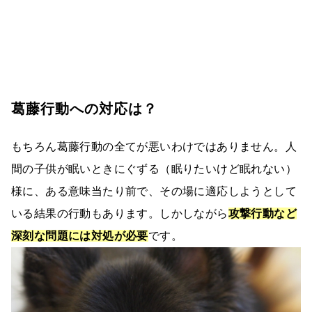
葛藤行動への対応は？
もちろん葛藤行動の全てが悪いわけではありません。人
間の子供が眠いときにぐずる（眠りたいけど眠れない）
様に、ある意味当たり前で、その場に適応しようとして
いる結果の行動もあります。しかしながら
攻撃行動など
深刻な問題には対処が必要
です。