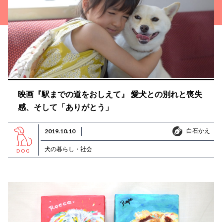
映画『駅までの道をおしえて』 愛犬との別れと喪失
感、そして「ありがとう」
白石かえ
2019.10.10
白石かえ
犬の暮らし・社会
DOG