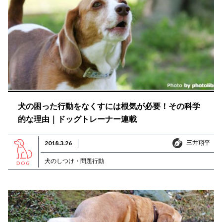
犬の困った行動をなくすには根気が必要！その科学
的な理由｜ドッグトレーナー連載
三井翔平
2018.3.26
三井翔平
犬のしつけ・問題行動
DOG