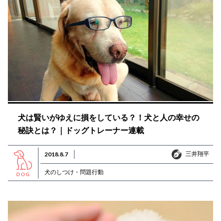
犬は賢いがゆえに損をしている？！犬と人の幸せの
秘訣とは？｜ドッグトレーナー連載
三井翔平
2018.8.7
三井翔平
犬のしつけ・問題行動
DOG