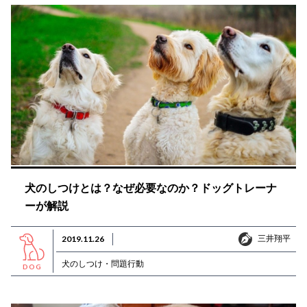
犬のしつけとは？なぜ必要なのか？ドッグトレーナ
ーが解説
三井翔平
2019.11.26
三井翔平
犬のしつけ・問題行動
DOG