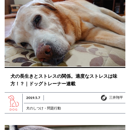
犬の長生きとストレスの関係。適度なストレスは味
方！？｜ドッグトレーナー連載
三井翔平
2019.5.7
三井翔平
犬のしつけ・問題行動
DOG