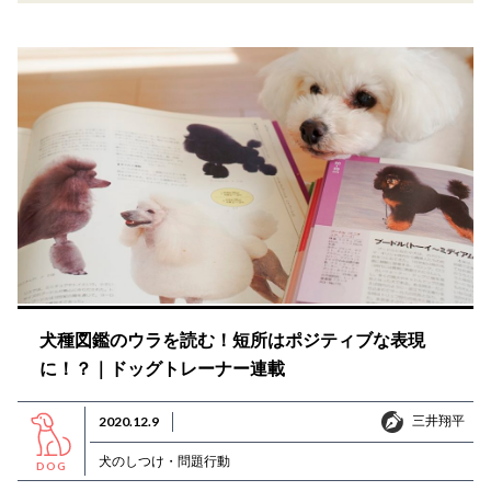
犬種図鑑のウラを読む！短所はポジティブな表現
に！？｜ドッグトレーナー連載
三井翔平
2020.12.9
三井翔平
犬のしつけ・問題行動
DOG