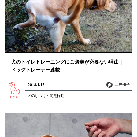
犬のトイレトレーニングにご褒美が必要ない理由｜
ドッグトレーナー連載
三井翔平
2018.1.17
三井翔平
犬のしつけ・問題行動
DOG