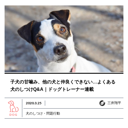
子犬の甘噛み、他の犬と仲良くできない…よくある
犬のしつけQ&A｜ドッグトレーナー連載
三井翔平
2020.3.25
三井翔平
犬のしつけ・問題行動
DOG