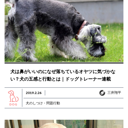
犬は鼻がいいのになぜ落ちているオヤツに気づかな
い？犬の五感と行動とは｜ドッグトレーナー連載
三井翔平
2019.2.26
三井翔平
犬のしつけ・問題行動
DOG