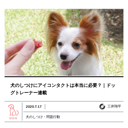
犬のしつけにアイコンタクトは本当に必要？｜ドッ
グトレーナー連載
三井翔平
2020.7.17
三井翔平
犬のしつけ・問題行動
DOG