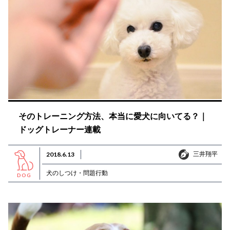
そのトレーニング方法、本当に愛犬に向いてる？｜
ドッグトレーナー連載
三井翔平
2018.6.13
三井翔平
犬のしつけ・問題行動
DOG