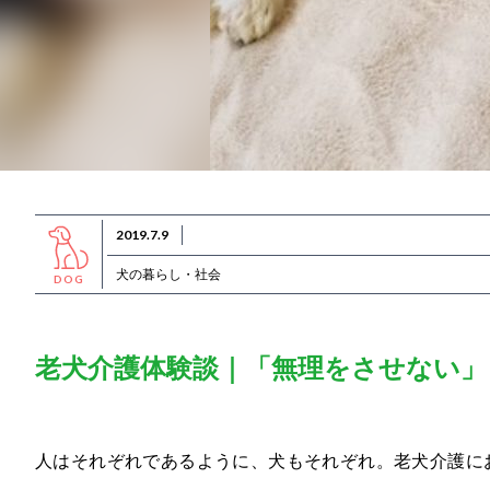
2019.7.9
犬の暮らし・社会
DOG
老犬介護体験談｜「無理をさせない」
人はそれぞれであるように、犬もそれぞれ。老犬介護に