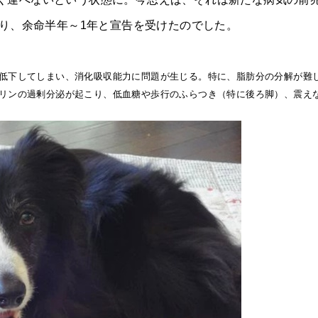
り、余命半年～1年と宣告を受けたのでした。
で低下してしまい、消化吸収能力に問題が生じる。特に、脂肪分の分解が難
スリンの過剰分泌が起こり、低血糖や歩行のふらつき（特に後ろ脚）、震え