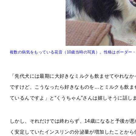
複数の病気をもっている花音（10歳当時の写真）。性格はボーダー
「先代犬には最期に大好きなミルクも飲ませてやれなか
ですけど、こうなったら好きなものを…とミルクも飲ま
ているんですよ」と“くうちゃん”さんは嬉しそうに話し
しかし、それだけでは終わらず、14歳になると予後が
く安定していたインスリンの分泌量が増加したことから