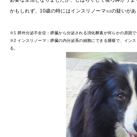
かもしれず、10歳の時にはインスリノーマ
の疑いがあ
※2
※1 膵外分泌不全症：膵臓から分泌される消化酵素が何らかの原因
※2 インスリノーマ：膵臓の内分泌系の細胞にできる腫瘍で、イン
る。