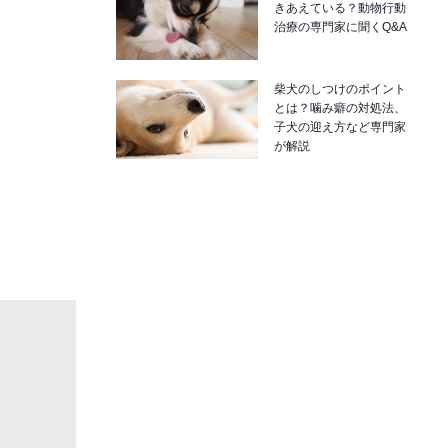
きあえている？動物行動
治療の専門家に聞くQ&A
柴犬のしつけのポイント
とは？噛み癖の対処法、
子犬の迎え方など専門家
が解説