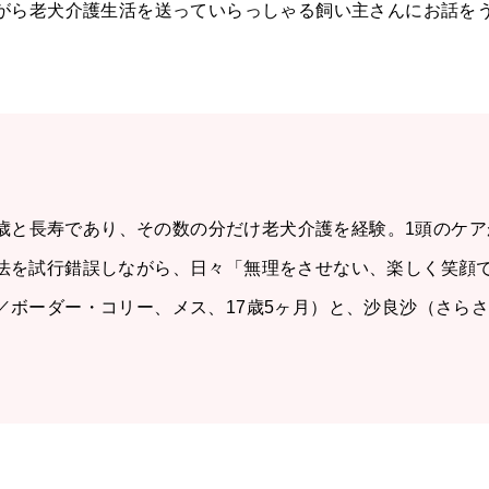
がら老犬介護生活を送っていらっしゃる飼い主さんにお話を
19歳と長寿であり、その数の分だけ老犬介護を経験。1頭のケ
法を試行錯誤しながら、日々「無理をさせない、楽しく笑顔
／ボーダー・コリー、メス、17歳5ヶ月）と、沙良沙（さら