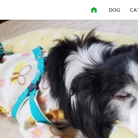
DOG
CA