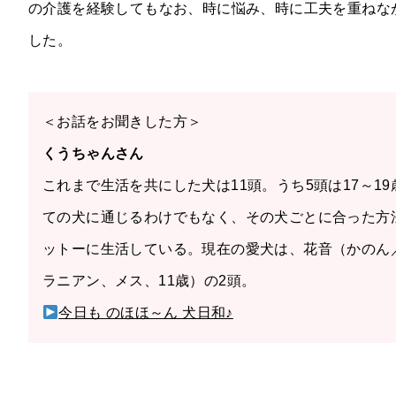
の介護を経験してもなお、時に悩み、時に工夫を重ねな
した。
＜お話をお聞きした方＞
くうちゃんさん
これまで生活を共にした犬は11頭。うち5頭は17～
ての犬に通じるわけでもなく、その犬ごとに合った方
ットーに生活している。現在の愛犬は、花音（かのん
ラニアン、メス、11歳）の2頭。
今日も のほほ～ん 犬日和♪