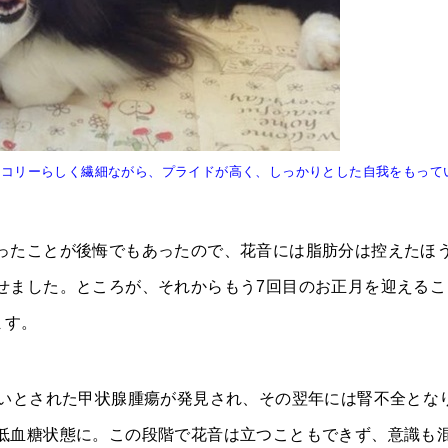
・コリーらしく繊細ながら、プライドが高く、しっかりとした自我をもって
ったことが後悔でもあったので、花音には脂肪分は控えたほ
せました。ところが、それからもう7回目のお正月を迎えるこ
ます。
悪いとされた甲状腺腫瘍が発見され、その翌年には腎不全とな
低血糖状態に。この段階で花音は立つこともできず、意識も