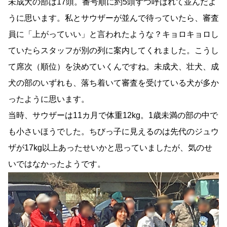
未成犬の部は17頭。番号順に約5頭ずつ呼ばれて並んだよ
うに思います。私とサウザーが並んで待っていたら、審査
員に「上がっていい」と言われたような？キョロキョロし
ていたらスタッフが別の列に案内してくれました。こうし
て席次（順位）を決めていくんですね。未成犬、壮犬、成
犬の部のいずれも、落ち着いて審査を受けている犬が多か
ったように思います。
当時、サウザーは11カ月で体重12kg。1歳未満の部の中で
も小さいほうでした。ちびっ子に見えるのは先代のジュウ
ザが17kg以上あったせいかと思っていましたが、気のせ
いではなかったようです。