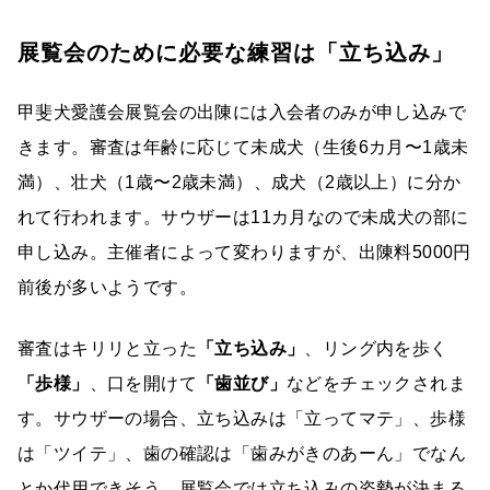
展覧会のために必要な練習は「立ち込み」
甲斐犬愛護会展覧会の出陳には入会者のみが申し込みで
きます。審査は年齢に応じて未成犬（生後6カ月〜1歳未
満）、壮犬（1歳〜2歳未満）、成犬（2歳以上）に分か
れて行われます。サウザーは11カ月なので未成犬の部に
申し込み。主催者によって変わりますが、出陳料5000円
前後が多いようです。
審査はキリリと立った
「立ち込み」
、リング内を歩く
「歩様」
、口を開けて
「歯並び」
などをチェックされま
す。サウザーの場合、立ち込みは「立ってマテ」、歩様
は「ツイテ」、歯の確認は「歯みがきのあーん」でなん
とか代用できそう。展覧会では立ち込みの姿勢が決まる