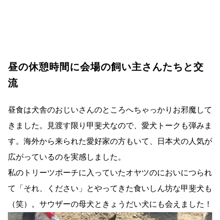
昼の休憩時間に会場の飼い主さんたちと交
流
昼食は犬舎のおじいさんのところへちゃっかりお邪魔して
きました。見渡す限り甲斐犬なので、愛犬トークも弾みま
す。海外から来られた愛好家の方もいて、日本犬の人気が
広がっているのを実感しました。
私のトリーツポーチに入っていたオヤツのにおいにつられ
て「それ、ください」とやってきた食いしん坊な甲斐犬も
（笑）。サウザーの母犬ときょうだい犬にも会えました！