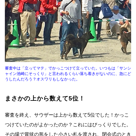
審査中は「立ってマテ」でかっこつけて立っていた。いつもは「サンシ
ャイン池崎にそっくり」と言われるくらい落ち着きがないのに、急にど
うしたんだろう？オスワリもしなかった。
まさかの上から数えて5位！
審査を終え、サウザーは上から数えて5位でした！かっこ
つけていたのがよかったのか？これにはびっくりでした。
その場で賞状の形をした小さい札を渡され、閉会式のとき