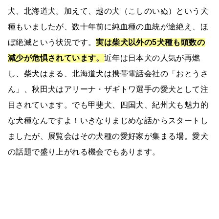
犬、北海道犬。加えて、越の犬（こしのいぬ）という犬
種もいましたが、数十年前に純血種の血統が途絶え、ほ
ぼ絶滅という状況です。
実は柴犬以外の5犬種も頭数の
減少が危惧されています。
近年は日本犬の人気が再燃
し、柴犬はまる、北海道犬は携帯電話会社の「おとうさ
ん」、秋田犬はアリーナ・ザギトワ選手の愛犬として注
目されています。でも甲斐犬、四国犬、紀州犬も魅力的
な犬種なんですよ！いきなりまじめな話からスタートし
ましたが、展覧会はその犬種の愛好家が集まる場。愛犬
の話題で盛り上がれる機会でもあります。