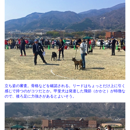
立ち姿の審査。骨格などを確認される。リードはちょっとだけ上に引く
感じで持つのがコツだとか。甲斐犬は発達した飛節（かかと）が特徴な
ので、後ろ足に力強さがあるとよいそう。