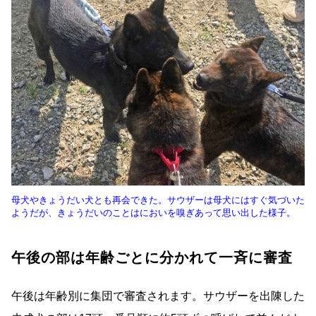
母犬やきょうだい犬とも再会できた。サウザーは母犬にはすぐ気づいた
ようだが、きょうだいのことはにおいを嗅ぎあって思い出した様子。
午後の部は年齢ごとに分かれて一斉に審査
午後は年齢別に集団で審査されます。サウザーを出陳した