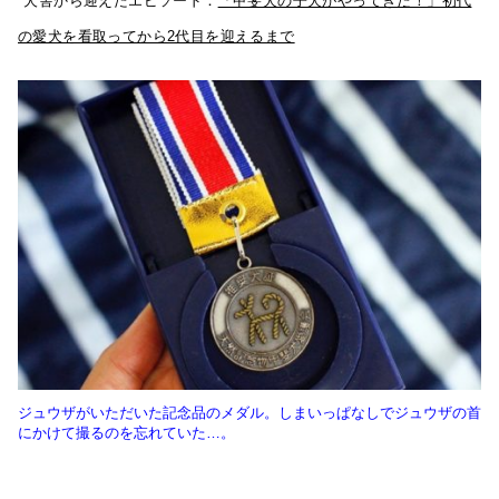
*犬舎から迎えたエピソード：
「甲斐犬の子犬がやってきた！」初代
の愛犬を看取ってから2代目を迎えるまで
ジュウザがいただいた記念品のメダル。しまいっぱなしでジュウザの首
にかけて撮るのを忘れていた…。