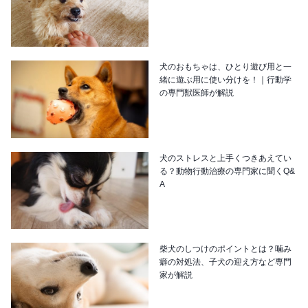
犬のおもちゃは、ひとり遊び用と一
緒に遊ぶ用に使い分けを！｜行動学
の専門獣医師が解説
犬のストレスと上手くつきあえてい
る？動物行動治療の専門家に聞くQ&
A
柴犬のしつけのポイントとは？噛み
癖の対処法、子犬の迎え方など専門
家が解説