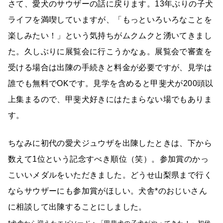
さて、愛犬のサウザーの話に戻ります。13年ぶりの子犬
ライフを満喫していますが、「もっといろいろなことを
楽しみたい！」という気持ちがムクムクと湧いてきまし
た。久しぶりに展覧会に行こうかなぁ。展覧会で審査を
受ける場合は出陳の手続きと料金が必要ですが、見学は
誰でも無料でOKです。見学を含めると甲斐犬が200頭以
上集まるので、甲斐犬好きにはたまらない場でもありま
す。
ちなみに初代の愛犬ジュウザを出陳したときは、下から
数えて1位という記念すべき順位（笑）。参加賞のかっ
こいいメダルをいただきました。どうせ山梨県まで行く
ならサウザーにも参加賞がほしい。犬舎*のおじいさん
に相談して出陳することにしました。