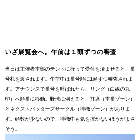
いざ展覧会へ。午前は１頭ずつの審査
当日は主催者本部のテントに行って受付を済ませると、番
号札を渡されます。午前中は番号順に1頭ずつ審査されま
す。アナウンスで番号を呼ばれたら、リング（白線の丸
印）へ順番に移動。野球に例えると、打席（本番ゾーン）
とネクストバッターズサークル（待機ゾーン）がありま
す。頭数が少ないので、待機中も気を抜かないほうがよさ
そう。