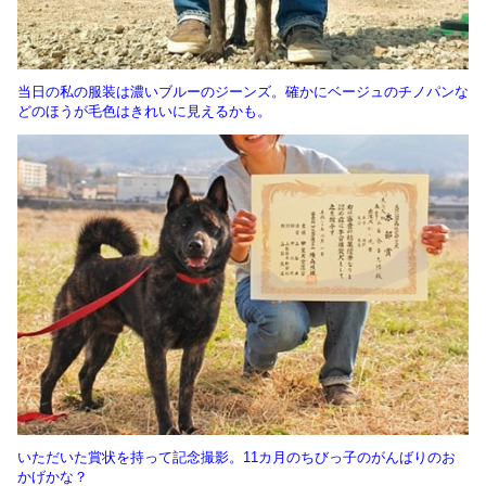
当日の私の服装は濃いブルーのジーンズ。確かにベージュのチノパンな
どのほうが毛色はきれいに見えるかも。
いただいた賞状を持って記念撮影。11カ月のちびっ子のがんばりのお
かげかな？