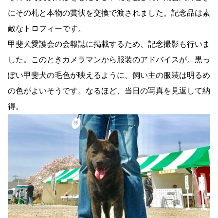
にその札と本物の賞状を交換で渡されました。記念品は素
敵なトロフィーです。
甲斐犬愛護会の会報誌に掲載するため、記念撮影も行いま
した。このときカメラマンから服装のアドバイスが。黒っ
ぽい甲斐犬の毛色が映えるように、飼い主の服装は明るめ
の色がよいそうです。なるほど、当日の写真を見返して納
得。