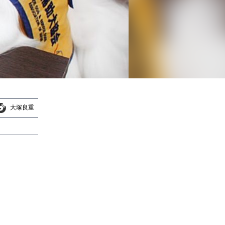
大塚良重
大塚良重