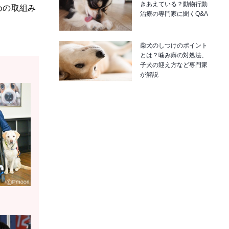
きあえている？動物行動
めの取組み
治療の専門家に聞くQ&A
柴犬のしつけのポイント
とは？噛み癖の対処法、
子犬の迎え方など専門家
が解説