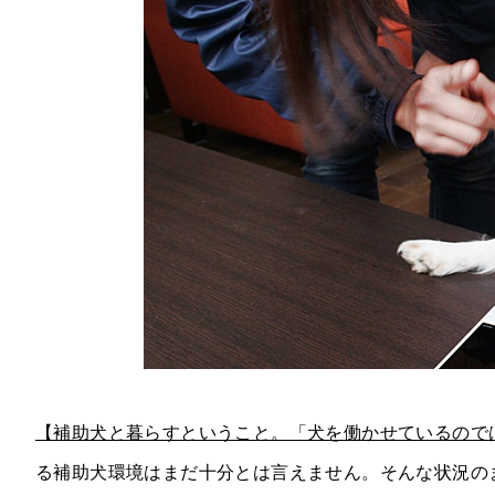
【補助犬と暮らすということ。「犬を働かせているので
る補助犬環境はまだ十分とは言えません。そんな状況の