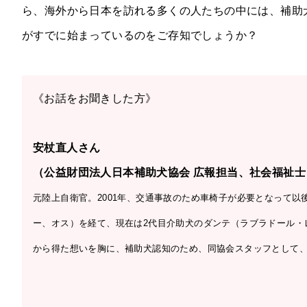
ら、海外から日本を訪れる多くの人たちの中には、補助
がすでに始まっているのをご存知でしょうか？
《お話をお聞きした方》
安杖直人さん
（公益財団法人日本補助犬協会 広報担当、社会福祉士
元陸上自衛官。2001年、交通事故のため車椅子が必要となって以
ー、オス）を経て、現在は2代目介助犬のダンテ（ラブラドール・
から得た想いを胸に、補助犬認知のため、同協会スタッフとして、