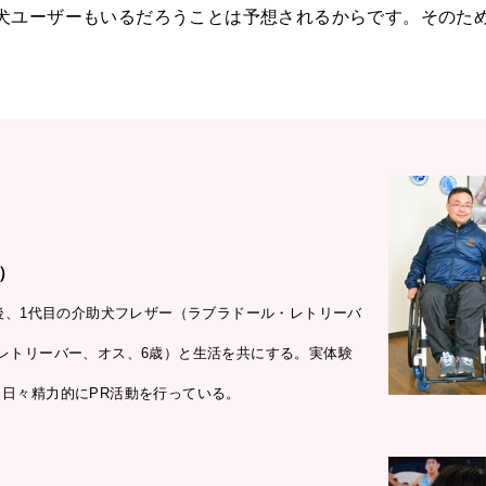
犬ユーザーもいるだろうことは予想されるからです。そのた
）
後、1代目の介助犬フレザー（ラブラドール・レトリーバ
レトリーバー、オス、6歳）と生活を共にする。実体験
日々精力的にPR活動を行っている。