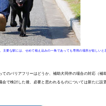
、主要な駅には、せめて植え込みの一角であっても専用の場所が欲しいと
ってのバリアフリーはどうか、補助犬同伴の場合の対応（補
議会で検討した後、必要と思われるものについては新たに設