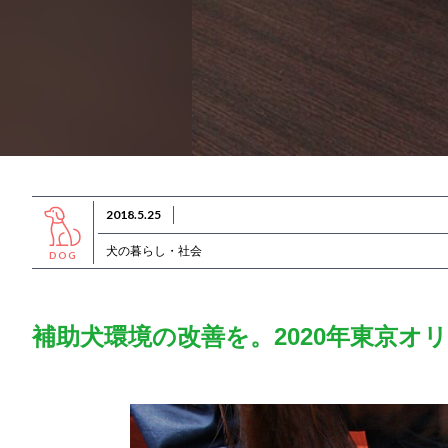
2018.5.25
犬の暮らし・社会
DOG
補助犬環境の改善を。2020年東京