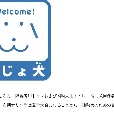
ちろん、障害者用トイレおよび補助犬用トイレ、補助犬同伴
、次期オリパラは夏季大会になることから、補助犬のための