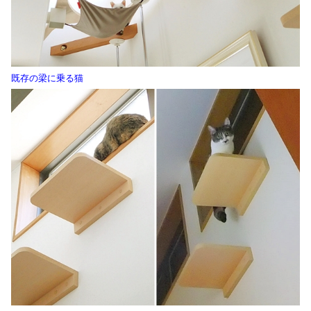
既存の梁に乗る猫