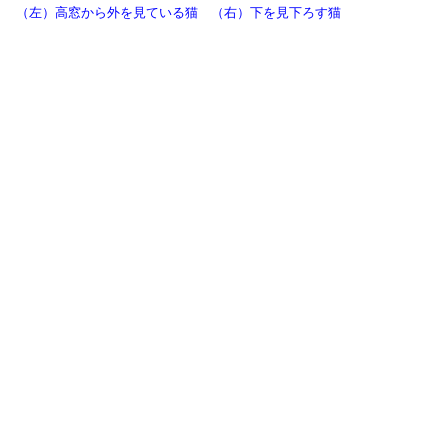
（左）高窓から外を見ている猫 （右）下を見下ろす猫