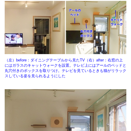
（左）before：ダイニングテーブルから見たTV（右）after：右窓の上
にはガラスのキャットウォークを設置。テレビ上にはアールのベッドと
丸穴付きのボックスを取りつけ。テレビを見ているときも猫がリラック
スしている姿を見られるようにした