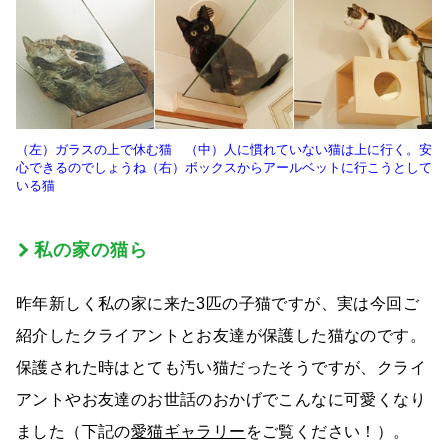
（左）ガラスの上で休む猫 （中）人に慣れていない猫は上に行く。安
心できるのでしょうね（右）ボックスからアールベットに行こうとして
いる猫
私の家の猫ら
昨年新しく私の家に来た3匹の子猫ですが、実は今回ご
紹介したクライアントとお友達が保護した猫なのです。
保護された時はとても汚い猫だったそうですが、クライ
アントやお友達のお世話のおかげでこんなに可愛くなり
ました（下記の
愛猫ギャラリー
をご覧ください！）。