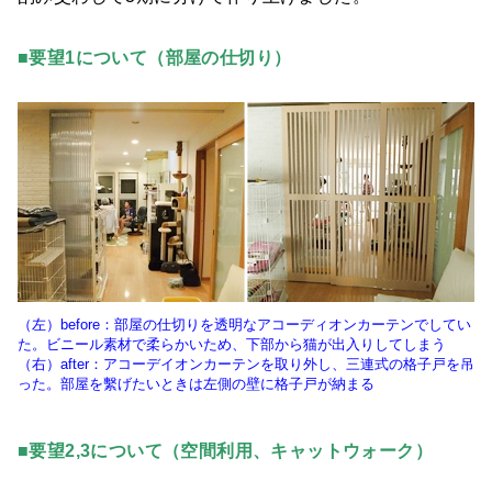
■要望1について（部屋の仕切り）
（左）before：部屋の仕切りを透明なアコーディオンカーテンでしてい
た。ビニール素材で柔らかいため、下部から猫が出入りしてしまう
（右）after：アコーデイオンカーテンを取り外し、三連式の格子戸を吊
った。部屋を繫げたいときは左側の壁に格子戸が納まる
■要望2,3について（空間利用、キャットウォーク）