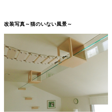
改装写真～猫のいない風景～