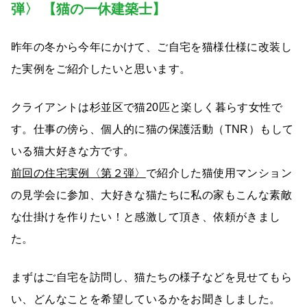
弾〉 【猫の一休建築士】
昨年の冬から今年にかけて、ご自宅を猫様仕様に改装し
た実例をご紹介したいと思います。
クライアントは杉並区で猫20匹と楽しく暮らす女性で
す。仕事の傍ら、個人的に猫の保護活動（TNR）もして
いる猫大好きな方です。
前回の住宅実例〈第２弾〉
で紹介した猫使用マンション
の見学会に参加、大好きな猫たちに私の家もこんな素敵
な仕掛けを作りたい！と感激して頂き、依頼がきまし
た。
まずはご自宅を訪問し、猫たちの様子などを見せてもら
い、どんなことを希望しているかをお聞きしました。