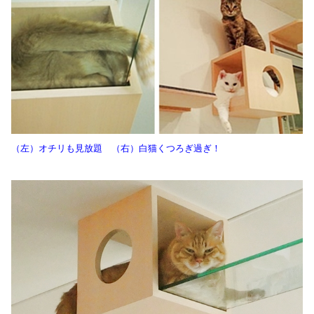
（左）オチリも見放題 （右）白猫くつろぎ過ぎ！