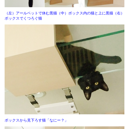
（左）アールベットで休む黒猫（中）ボックス内の猫と上に黒猫（右）
ボックスでくつろぐ猫
ボックスから見下ろす猫「なにー？」