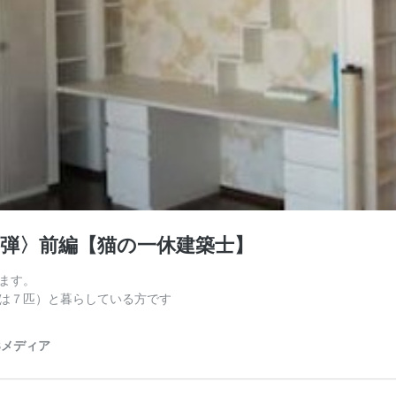
弾〉前編【猫の一休建築士】
ます。
は７匹）と暮らしている方です
Bメディア