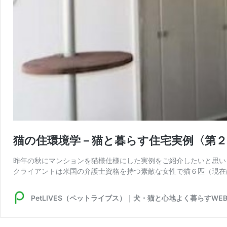
猫の住環境学－猫と暮らす住宅実例〈第２
昨年の秋にマンションを猫様仕様にした実例をご紹介したいと思い
クライアントは米国の弁護士資格を持つ素敵な女性で猫６匹（現在
PetLIVES（ペットライブス）｜犬・猫と心地よく暮らすWE