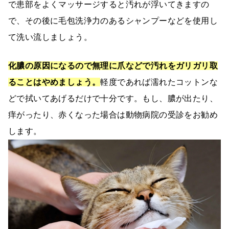
で患部をよくマッサージすると汚れが浮いてきますの
で、その後に毛包洗浄力のあるシャンプーなどを使用し
て洗い流しましょう。
化膿の原因になるので無理に爪などで汚れをガリガリ取
ることはやめましょう。
軽度であれば濡れたコットンな
どで拭いてあげるだけで十分です。もし、膿が出たり、
痒がったり、赤くなった場合は動物病院の受診をお勧め
します。