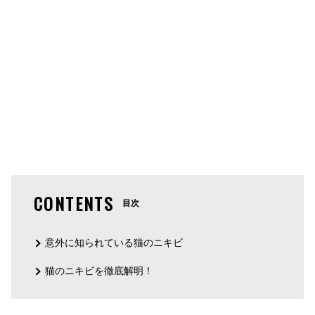
CONTENTS
目次
意外に知られている猫のニキビ
猫のニキビを徹底解明！