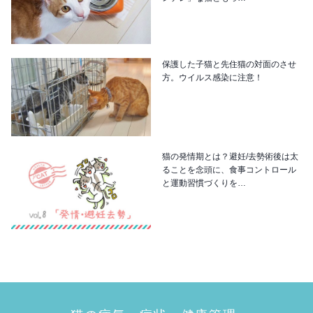
保護した子猫と先住猫の対面のさせ
方。ウイルス感染に注意！
猫の発情期とは？避妊/去勢術後は太
ることを念頭に、食事コントロール
と運動習慣づくりを…