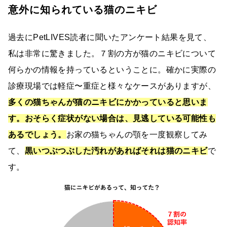
意外に知られている猫のニキビ
過去にPetLIVES読者に聞いたアンケート結果を見て、
私は非常に驚きました。７割の方が猫のニキビについて
何らかの情報を持っているということに。確かに実際の
診療現場では軽症〜重症と様々なケースがありますが、
多くの猫ちゃんが猫のニキビにかかっていると思いま
す。おそらく症状がない場合は、見逃している可能性も
あるでしょう。
お家の猫ちゃんの顎を一度観察してみ
て、
黒いつぶつぶした汚れがあればそれは猫のニキビ
で
す。