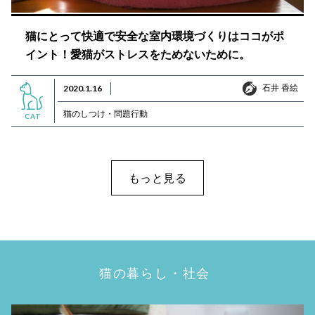
猫にとって快適で安全な室内環境づくりはココがポ
イント！愛猫がストレスをためないために。
石井 香絵
2020.1.16
石井 香絵
猫のしつけ・問題行動
CAT
もっと見る
猫の暮らし・社会