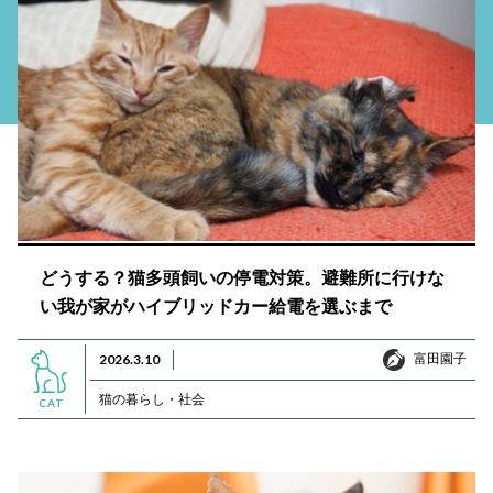
どうする？猫多頭飼いの停電対策。避難所に行けな
い我が家がハイブリッドカー給電を選ぶまで
富田園子
2026.3.10
富田園子
猫の暮らし・社会
CAT