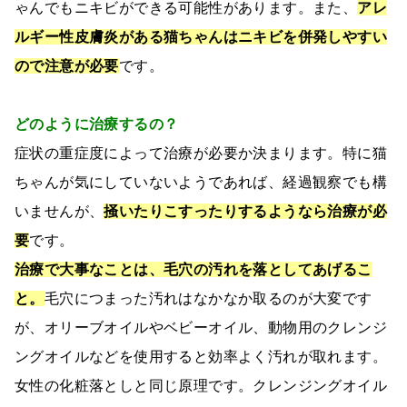
ゃんでもニキビができる可能性があります。また、
アレ
ルギー性皮膚炎がある猫ちゃんはニキビを併発しやすい
ので注意が必要
です。
どのように治療するの？
症状の重症度によって治療が必要か決まります。特に猫
ちゃんが気にしていないようであれば、経過観察でも構
いませんが、
掻いたりこすったりするようなら治療が必
要
です。
治療で大事なことは、毛穴の汚れを落としてあげるこ
と。
毛穴につまった汚れはなかなか取るのが大変です
が、オリーブオイルやベビーオイル、動物用のクレンジ
ングオイルなどを使用すると効率よく汚れが取れます。
女性の化粧落としと同じ原理です。クレンジングオイル