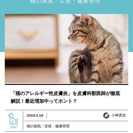
猫の病気・症状・健康管理
「猫のアレルギー性皮膚炎」を皮膚科獣医師が徹底
解説！最近増加中ってホント？
小林真也
2019.5.10
小林真也
猫の病気・症状・健康管理
CAT