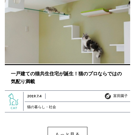
一戸建ての猫共生住宅が誕生！猫のプロならではの
気配り満載
富田園子
2019.7.4
富田園子
猫の暮らし・社会
CAT
もっと見る