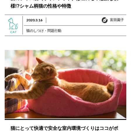
様!?シャム柄猫の性格や特徴
富田園子
2020.3.16
富田園子
猫のしつけ・問題行動
CAT
猫にとって快適で安全な室内環境づくりはココがポ