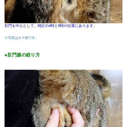
肛門を中心として、時計の4時と8時の位置にあります。
※写真はオス猫です。
●肛門腺の絞り方