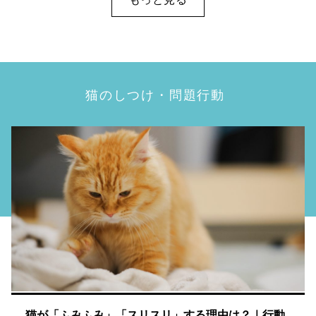
猫のしつけ・問題行動
猫が「ふみふみ」「スリスリ」する理由は？｜行動