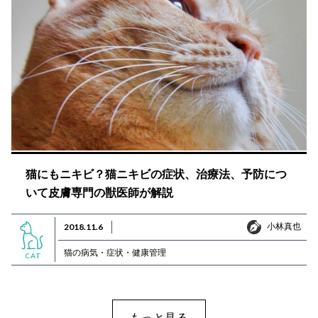
猫にもニキビ？猫ニキビの症状、治療法、予防につ
いて皮膚専門の獣医師が解説
小林真也
2018.11.6
小林真也
猫の病気・症状・健康管理
CAT
もっと見る