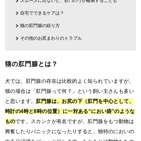
スムーズに出ないと、肛門のうが破裂することも
自宅でできるケアは？
猫の肛門腺の絞り方
その他のお尻まわりのトラブル
猫の肛門腺とは？
犬では、肛門腺の存在は比較的よく知られていますが、
猫の場合は「肛門腺って何？」という飼い主さんも多い
と思います。
肛門腺は、お尻の下（肛門を中心として、
時計の4時と8時の位置）に一対ある“におい袋”のような
もの
です。スカンクが有名ですが、肛門腺をもつ動物は
興奮したりパニックになったりすると、独特のにおいの