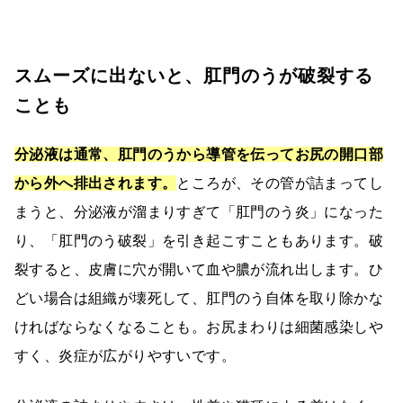
スムーズに出ないと、肛門のうが破裂する
ことも
分泌液は通常、肛門のうから導管を伝ってお尻の開口部
から外へ排出されます。
ところが、その管が詰まってし
まうと、分泌液が溜まりすぎて「肛門のう炎」になった
り、「肛門のう破裂」を引き起こすこともあります。破
裂すると、皮膚に穴が開いて血や膿が流れ出します。ひ
どい場合は組織が壊死して、肛門のう自体を取り除かな
ければならなくなることも。お尻まわりは細菌感染しや
すく、炎症が広がりやすいです。