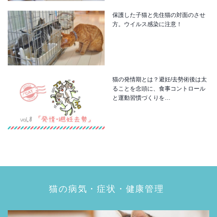
保護した子猫と先住猫の対面のさせ
方。ウイルス感染に注意！
猫の発情期とは？避妊/去勢術後は太
ることを念頭に、食事コントロール
と運動習慣づくりを…
猫の病気・症状・健康管理