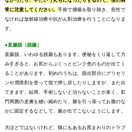
なかったり、平たいうんちになったりするので、便の異
常に注意してください。
手術で腫瘍を取り除き、良性で
なければ放射線治療や抗がん剤治療を行うことになりま
す。
●直腸脱（脱腸）
直腸脱、いわゆる脱腸もあります。便秘をくり返して力
みすぎると、お尻からぷくっとピンク色のものが出てく
ることがあります。初めのうちは、脱出部分にグリセリ
ンや潤滑剤を塗って指で押し戻したりしますが、また出
てきます。結局、手術しないと治らないことが多く、肛
門周囲の皮膚を縫い縮めたり、腸を引っ張ってお腹のな
かに固定するなどして、腸が出てこないようにします。
犬ほどではないけれど、猫にもあるお尻まわりのトラブ