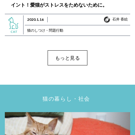
イント！愛猫がストレスをためないために。
石井 香絵
2020.1.16
石井 香絵
猫のしつけ・問題行動
CAT
もっと見る
猫の暮らし・社会