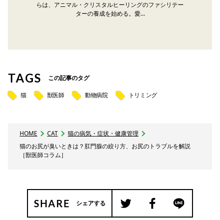
らは、アニマル・クリスタルヒーリングのファシリテー
ターの養成を始める。愛…
TAGS
この記事のタグ
猫
獣医師
動物病院
トリミング
HOME
CAT
猫の病気・症状・健康管理
猫のお尻が臭いときは？肛門腺の絞り方、お尻のトラブルを解説
［獣医師コラム］
SHARE
シェアする