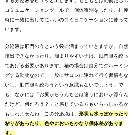
する分泌液をビュッと出します。もともとは動物たちの
コミュニケーションツールで、個体識別をしたり、排便
時に一緒に出してにおいのコミュニケーションに使って
います。
分泌液は肛門のうという袋に溜まっていきますが、自然
排出できなかったり、溜まりやすい子は、肛門腺を絞っ
てあげる必要があります。猫の場合は自分でグルーミン
グする動物なので、一般にサロンに連れて行く習慣もな
いし、肛門腺を絞ろうという意識もないでしょう。で
も、なかには「お尻からうんちとは違うにおいが漂うん
だけど、何だろう？」と感じている方もいらっしゃるか
もしれませんね。この分泌液は、
形状も水っぽかったり
粘りがあったり、色やにおいもかなり個体差がありま
す。