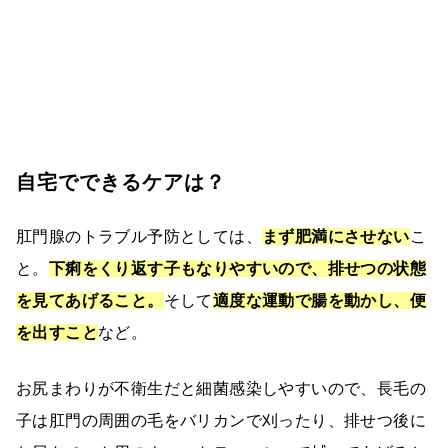
自宅でできるケアは？
肛門腺のトラブル予防としては、
まず肥満にさせない
こ
と。
下痢をくり返す子もなりやすいので、排せつの状態
を見てあげること。
そして
適度な運動で腸を動かし、便
を出すこと
など。
お尻まわりが不衛生だと細菌感染しやすいので、長毛の
子は肛門の周囲の毛をバリカンで刈ったり、排せつ後に