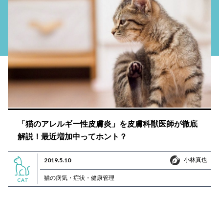
「猫のアレルギー性皮膚炎」を皮膚科獣医師が徹底
解説！最近増加中ってホント？
小林真也
2019.5.10
小林真也
猫の病気・症状・健康管理
CAT