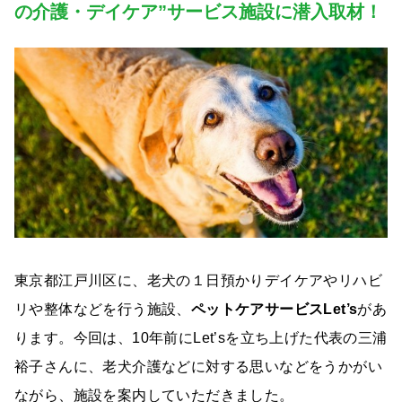
の介護・デイケア”サービス施設に潜入取材！
東京都江戸川区に、老犬の１日預かりデイケアやリハビ
リや整体などを行う施設、
ペットケアサービスLet’s
があ
ります。今回は、10年前にLet’sを立ち上げた代表の三浦
裕子さんに、老犬介護などに対する思いなどをうかがい
ながら、施設を案内していただきました。