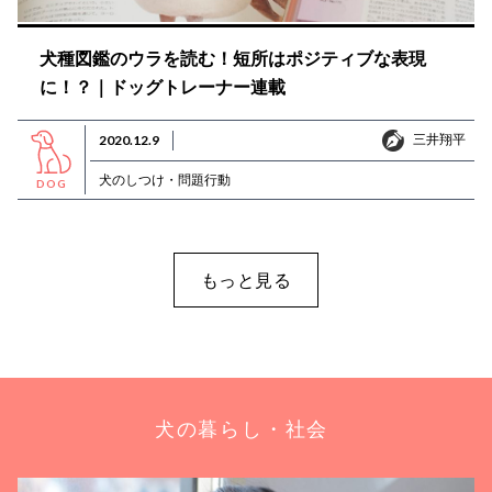
犬種図鑑のウラを読む！短所はポジティブな表現
に！？｜ドッグトレーナー連載
三井翔平
2020.12.9
三井翔平
犬のしつけ・問題行動
DOG
もっと見る
犬の暮らし・社会