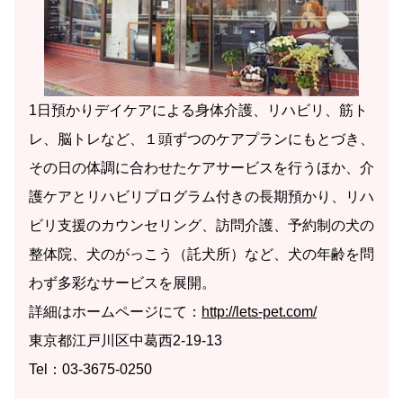
1日預かりデイケアによる身体介護、リハビリ、筋ト
レ、脳トレなど、１頭ずつのケアプランにもとづき、
その日の体調に合わせたケアサービスを行うほか、介
護ケアとリハビリプログラム付きの長期預かり、リハ
ビリ支援のカウンセリング、訪問介護、予約制の犬の
整体院、犬のがっこう（託犬所）など、犬の年齢を問
わず多彩なサービスを展開。
詳細はホームページにて：
http://lets-pet.com/
東京都江戸川区中葛西2-19-13
Tel：03-3675-0250