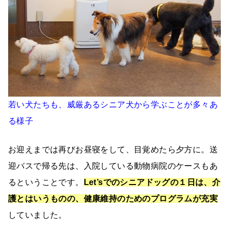
若い犬たちも、威厳あるシニア犬から学ぶことが多々あ
る様子
お迎えまでは再びお昼寝をして、目覚めたら夕方に。送
迎バスで帰る先は、入院している動物病院のケースもあ
るということです。
Let’sでのシニアドッグの１日は、介
護とはいうものの、健康維持のためのプログラムが充実
していました。