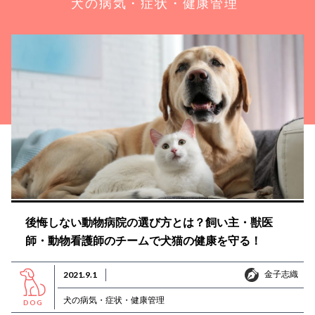
犬の病気・症状・健康管理
後悔しない動物病院の選び方とは？飼い主・獣医
師・動物看護師のチームで犬猫の健康を守る！
金子志織
2021.9.1
金子志織
犬の病気・症状・健康管理
DOG