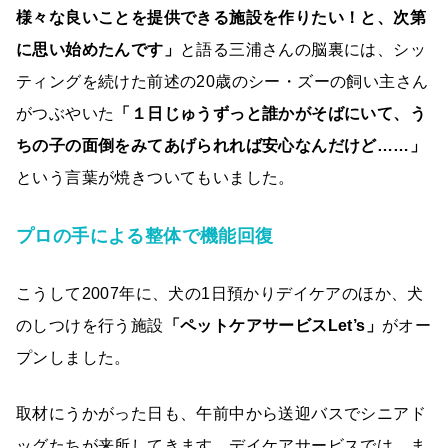
様々な良いことを提供できる施設を作りたい！と、次第
に思い始めたんです」
と語る三浦さんの脳裏には、シッ
ティングを続けた前述の20歳のシー・ズーの飼い主さん
がつぶやいた
「１日じゅうずっと誰かがそばにいて、う
ちの子の面倒をみてあげられれば安心なんだけど……」
という言葉が焼きついてもいました。
プロの手による整体で機能回復
こうして2007年に、犬の1日預かりデイケアのほか、犬
のしつけを行う施設
「ペットケアサービスLet’s」
がオー
プンしました。
取材にうかがった日も、午前中から送迎バスでシニアド
ッグたちが来所してきます。デイケアサービスでは、ま