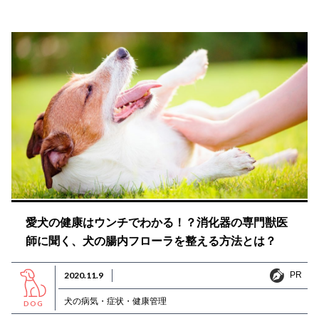
愛犬の健康はウンチでわかる！？消化器の専門獣医
師に聞く、犬の腸内フローラを整える方法とは？
PR
2020.11.9
PR
犬の病気・症状・健康管理
DOG