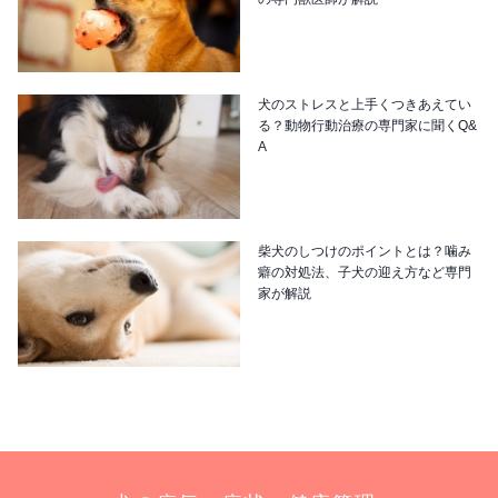
犬のストレスと上手くつきあえてい
る？動物行動治療の専門家に聞くQ&
A
柴犬のしつけのポイントとは？噛み
癖の対処法、子犬の迎え方など専門
家が解説