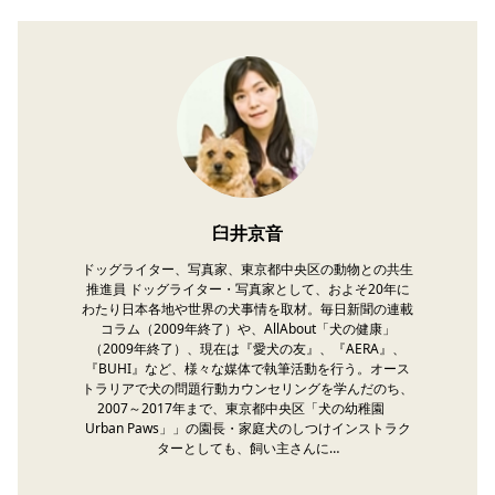
臼井京音
ドッグライター、写真家、東京都中央区の動物との共生
推進員 ドッグライター・写真家として、およそ20年に
わたり日本各地や世界の犬事情を取材。毎日新聞の連載
コラム（2009年終了）や、AllAbout「犬の健康」
（2009年終了）、現在は『愛犬の友』、『AERA』、
『BUHI』など、様々な媒体で執筆活動を行う。オース
トラリアで犬の問題行動カウンセリングを学んだのち、
2007～2017年まで、東京都中央区「犬の幼稚園
Urban Paws」」の園長・家庭犬のしつけインストラク
ターとしても、飼い主さんに…