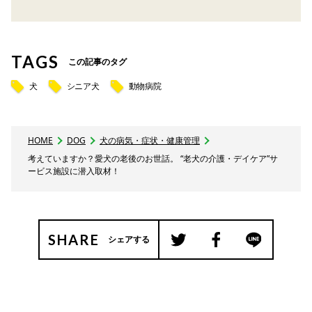
TAGS
この記事のタグ
犬
シニア犬
動物病院
HOME
DOG
犬の病気・症状・健康管理
考えていますか？愛犬の老後のお世話。 “老犬の介護・デイケア”サ
ービス施設に潜入取材！
SHARE
シェアする