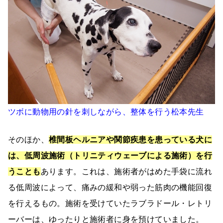
ツボに動物用の針を刺しながら、整体を行う松本先生
そのほか、
椎間板ヘルニアや関節疾患を患っている犬に
は、低周波施術（トリニティウェーブによる施術）を行
うことも
あります。これは、施術者がはめた手袋に流れ
る低周波によって、痛みの緩和や弱った筋肉の機能回復
を行えるもの。施術を受けていたラブラドール・レトリ
ーバーは、ゆったりと施術者に身を預けていました。