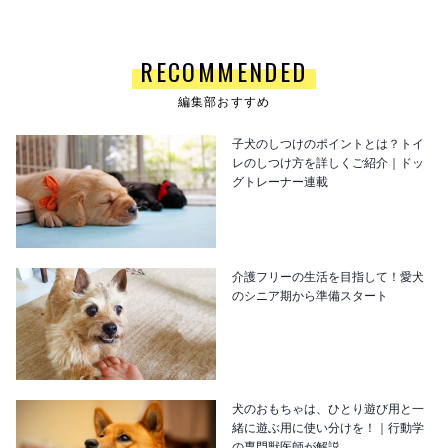
RECOMMENDED
編集部おすすめ
子犬のしつけのポイントとは？トイ
レのしつけ方を詳しくご紹介｜ドッ
グトレーナー連載
介護フリーの生活を目指して！愛犬
のシニア期から準備スタート
犬のおもちゃは、ひとり遊び用と一
緒に遊ぶ用に使い分けを！｜行動学
の専門獣医師が解説