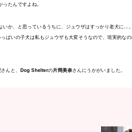
かったんですよね。
ないか、と思っているうちに、ジュウザはすっかり老犬に…
いっぱいの子犬は私もジュウザも大変そうなので、現実的なの
。
賢
さんと、
Dog Shelter
の
片岡美奈
さんにうかがいました。