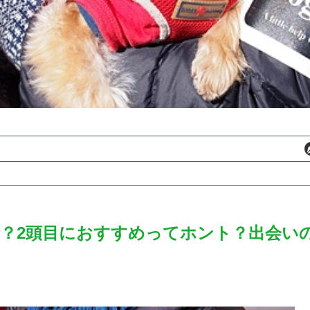
？2頭目におすすめってホント？出会い