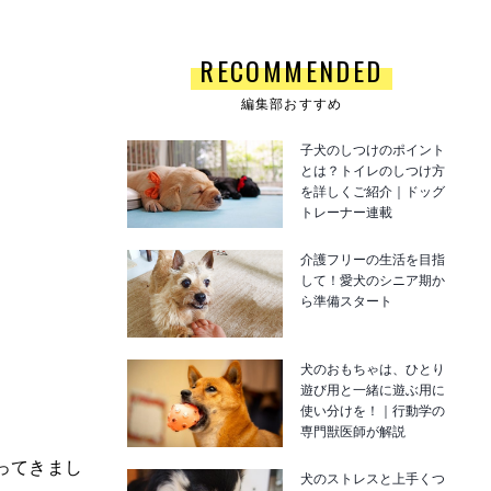
RECOMMENDED
編集部おすすめ
子犬のしつけのポイント
とは？トイレのしつけ方
を詳しくご紹介｜ドッグ
トレーナー連載
介護フリーの生活を目指
して！愛犬のシニア期か
ら準備スタート
犬のおもちゃは、ひとり
遊び用と一緒に遊ぶ用に
使い分けを！｜行動学の
専門獣医師が解説
ってきまし
犬のストレスと上手くつ