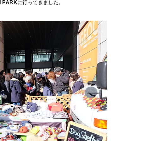
d PARK
に行ってきました。