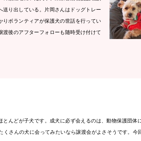
へ送り出している。片岡さんはドッグトレー
かりボランティアが保護犬の世話を行ってい
譲渡後のアフターフォローも随時受け付けて
ほとんどが子犬です。成犬に必ず会えるのは、動物保護団体
にたくさんの犬に会ってみたいなら譲渡会がよさそうです。今