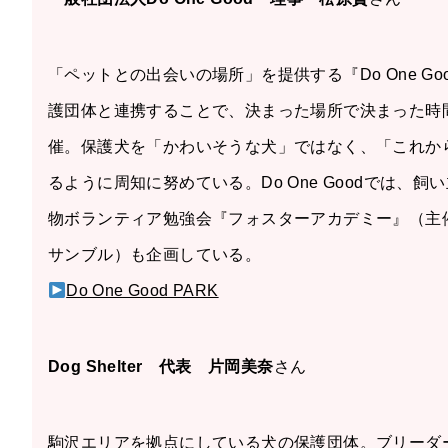
「ペットとの出会いの場所」を提供する『Do One Go
護団体と連携することで、決まった場所で決まった時
催。保護犬を「かわいそうな犬」ではなく、「これか
るように周知に努めている。Do One Goodでは、飼
物ボランティア勉強会『フォスターアカデミー』（主
サンブル）も企画している。
Do One Good PARK
Dog Shelter 代表 片岡美奈
さん
駒沢エリアを拠点にしている犬の保護団体。ブリーダ