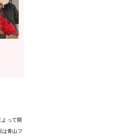
によって開
回は青山フ