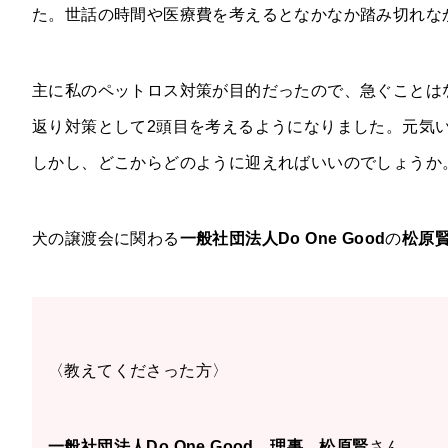
た。世話の時間や医療費を考えるとなかなか踏み切れな
主に私のペットロス対策が目的だったので、急ぐことは
返り対策として2頭目を考えるようになりました。元気
しかし、どこからどのように迎えればいいのでしょうか
犬の譲渡会に関わる
一般社団法人Do One Good
の
松原
〈教えてくださった方〉
一般社団法人Do One Good 理事 松原賢
さん