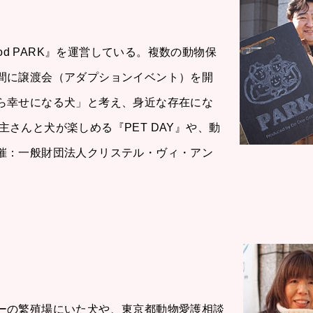
od PARK』を運営している。複数の動物保
間に譲渡会（アダプションイベント）を開
ら幸せになる犬」と考え、身近な存在にな
い主さんと犬が楽しめる『PET DAY』や、動
催：一般財団法人クリステル・ヴィ・アン
ーの繁殖場にいた犬や、東京都動物愛護相談