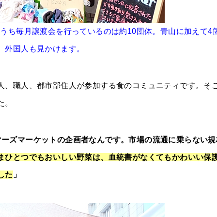
。そのうち毎月譲渡会を行っているのは約10団体。青山に加えて4
、外国人も見かけます。
人、職人、都市部住人が参加する食のコミュニティです。そ
た。
ァーマーズマーケットの企画者なんです。市場の流通に乗らない
まひとつでもおいしい野菜は、血統書がなくてもかわいい保
した
」