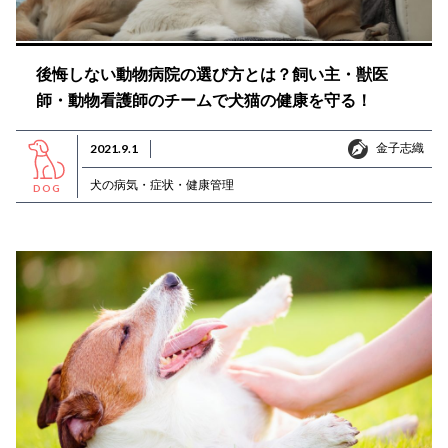
後悔しない動物病院の選び方とは？飼い主・獣医
師・動物看護師のチームで犬猫の健康を守る！
金子志織
2021.9.1
金子志織
犬の病気・症状・健康管理
DOG