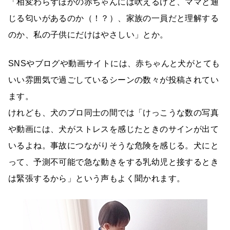
「相変わらずほかの赤ちゃんには吠えるけど、ママと通
じる匂いがあるのか（！？）、家族の一員だと理解する
のか、私の子供にだけはやさしい」とか。
SNSやブログや動画サイトには、赤ちゃんと犬がとても
いい雰囲気で過ごしているシーンの数々が投稿されてい
ます。
けれども、犬のプロ同士の間では「けっこうな数の写真
や動画には、犬がストレスを感じたときのサインが出て
いるよね。事故につながりそうな危険を感じる。犬にと
って、予測不可能で急な動きをする乳幼児と接するとき
は緊張するから」という声もよく聞かれます。