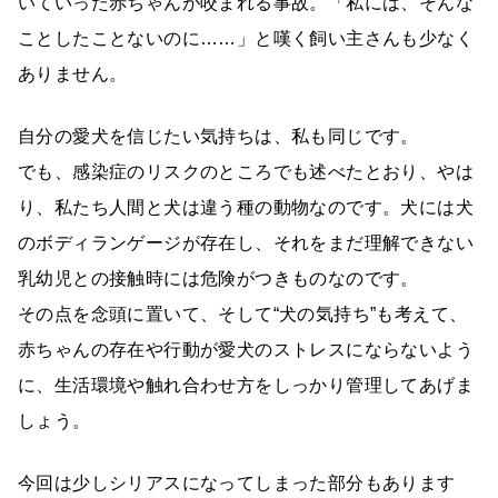
いていった赤ちゃんが咬まれる事故。「私には、そんな
ことしたことないのに……」と嘆く飼い主さんも少なく
ありません。
自分の愛犬を信じたい気持ちは、私も同じです。
でも、感染症のリスクのところでも述べたとおり、やは
り、私たち人間と犬は違う種の動物なのです。犬には犬
のボディランゲージが存在し、それをまだ理解できない
乳幼児との接触時には危険がつきものなのです。
その点を念頭に置いて、そして“犬の気持ち”も考えて、
赤ちゃんの存在や行動が愛犬のストレスにならないよう
に、生活環境や触れ合わせ方をしっかり管理してあげま
しょう。
今回は少しシリアスになってしまった部分もあります