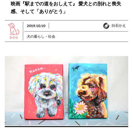
映画『駅までの道をおしえて』 愛犬との別れと喪失
感、そして「ありがとう」
白石かえ
2019.10.10
白石かえ
犬の暮らし・社会
DOG