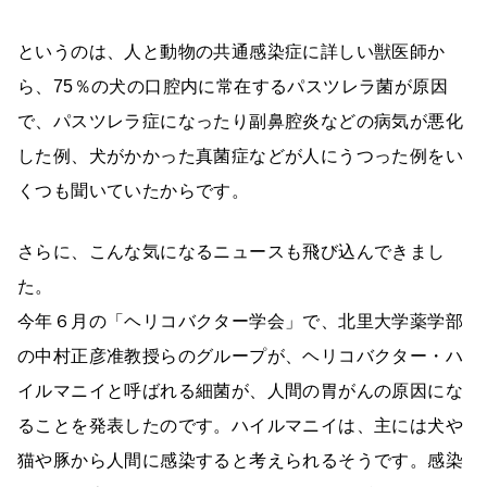
というのは、人と動物の共通感染症に詳しい獣医師か
ら、75％の犬の口腔内に常在するパスツレラ菌が原因
で、パスツレラ症になったり副鼻腔炎などの病気が悪化
した例、犬がかかった真菌症などが人にうつった例をい
くつも聞いていたからです。
さらに、こんな気になるニュースも飛び込んできまし
た。
今年６月の「ヘリコバクター学会」で、北里大学薬学部
の中村正彦准教授らのグループが、ヘリコバクター・ハ
イルマニイと呼ばれる細菌が、人間の胃がんの原因にな
ることを発表したのです。ハイルマニイは、主には犬や
猫や豚から人間に感染すると考えられるそうです。感染