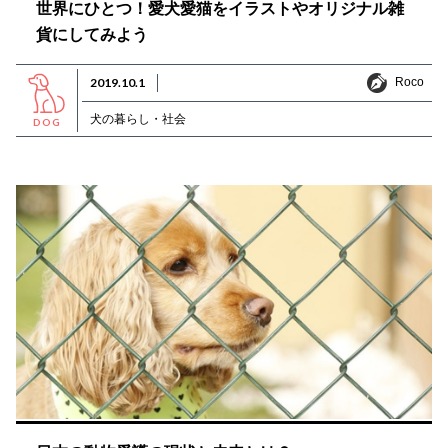
世界にひとつ！愛犬愛猫をイラストやオリジナル雑
貨にしてみよう
Roco
2019.10.1
Roco
犬の暮らし・社会
DOG