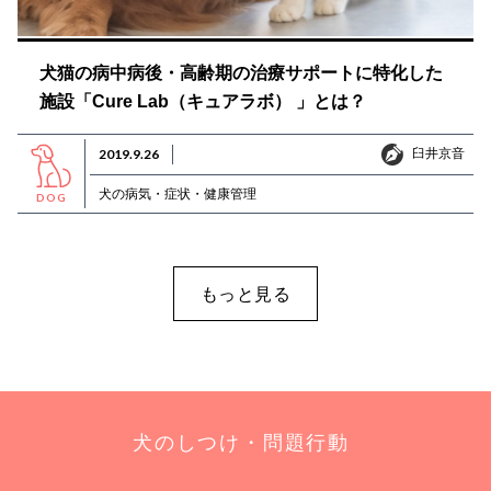
犬猫の病中病後・高齢期の治療サポートに特化した
施設「Cure Lab（キュアラボ） 」とは？
臼井京音
2019.9.26
臼井京音
犬の病気・症状・健康管理
DOG
もっと見る
犬のしつけ・問題行動