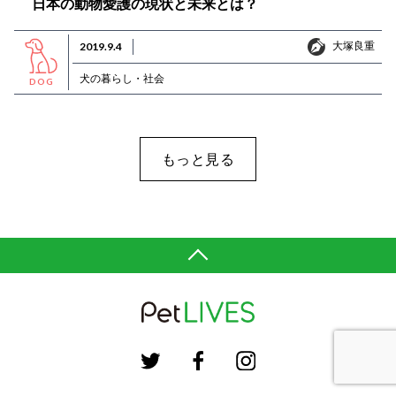
日本の動物愛護の現状と未来とは？
大塚良重
2019.9.4
大塚良重
犬の暮らし・社会
DOG
もっと見る