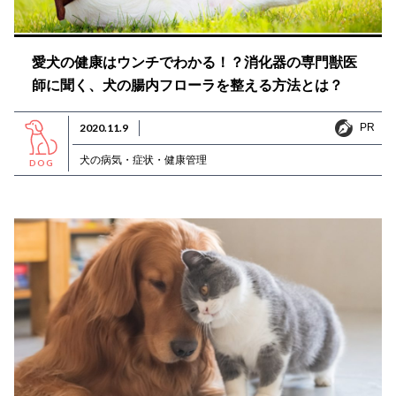
愛犬の健康はウンチでわかる！？消化器の専門獣医
師に聞く、犬の腸内フローラを整える方法とは？
PR
2020.11.9
PR
犬の病気・症状・健康管理
DOG