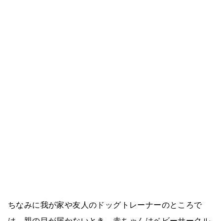
ちなみに我が家や友人のドッグトレーナーのところで
は、親の目が届かないとき、赤ちゃんはベビーサークル