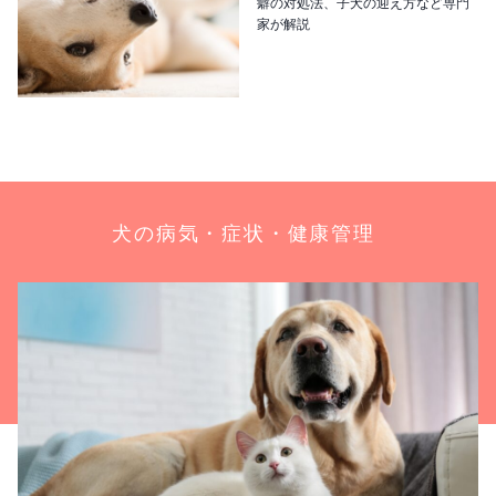
癖の対処法、子犬の迎え方など専門
家が解説
犬の病気・症状・健康管理