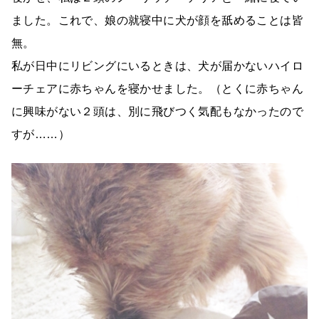
ました。これで、娘の就寝中に犬が顔を舐めることは皆
無。
私が日中にリビングにいるときは、犬が届かないハイロ
ーチェアに赤ちゃんを寝かせました。（とくに赤ちゃん
に興味がない２頭は、別に飛びつく気配もなかったので
すが……）