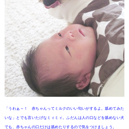
「うわぁ～！ 赤ちゃんってミルクのいい匂いがするよ。舐めてみた
いな」とでも言いたげなミィミィ。ふだんは人の口などを舐めない犬
でも、赤ちゃんの口だけは舐めたりするので気をつけましょう。