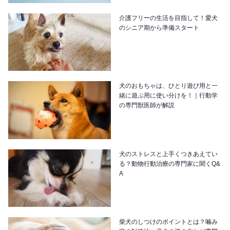
介護フリーの生活を目指して！愛犬
のシニア期から準備スタート
犬のおもちゃは、ひとり遊び用と一
緒に遊ぶ用に使い分けを！｜行動学
の専門獣医師が解説
犬のストレスと上手くつきあえてい
る？動物行動治療の専門家に聞くQ&
A
柴犬のしつけのポイントとは？噛み