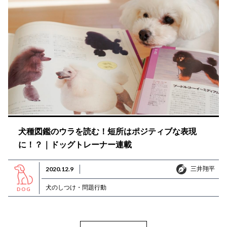
犬種図鑑のウラを読む！短所はポジティブな表現
に！？｜ドッグトレーナー連載
三井翔平
2020.12.9
三井翔平
犬のしつけ・問題行動
DOG