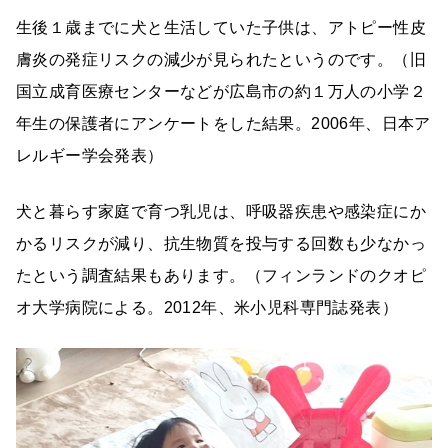
生後１歳までに犬と生活していた子供は、アトピー性皮
膚炎の発症リスクの減少が見られたというのです。（旧
国立成育医療センターなどが広島市の約１万人の小学２
年生の保護者にアンケートをした結果。2006年、日本ア
レルギー学会発表）
犬と暮らす家庭で育つ乳児は、呼吸器疾患や感染症にか
かるリスクが減り、抗生物質を投与する回数も少なかっ
たという調査結果もあります。（フィンランドのクオピ
オ大学病院による。2012年、米小児科専門誌発表）