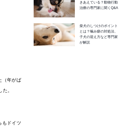
きあえている？動物行動
治療の専門家に聞くQ&A
柴犬のしつけのポイント
とは？噛み癖の対処法、
子犬の迎え方など専門家
が解説
た（年がば
した。
らもドイツ