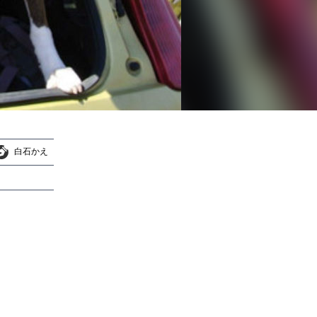
白石かえ
白石かえ