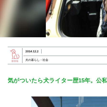
2014.12.2
犬の暮らし・社会
DOG
気がついたら犬ライター歴15年。公