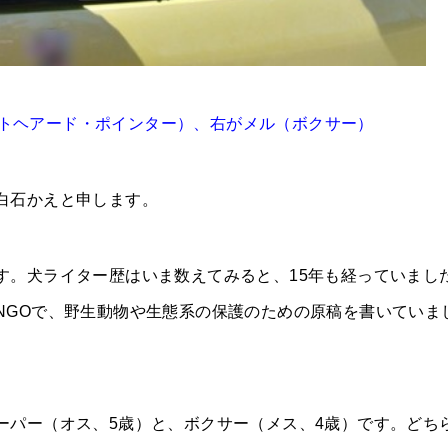
トヘアード・ポインター）、右がメル（ボクサー）
白石かえと申します。
す。犬ライター歴はいま数えてみると、15年も経っていまし
NGOで、野生動物や生態系の保護のための原稿を書いていま
ーパー（オス、5歳）と、ボクサー（メス、4歳）です。どち