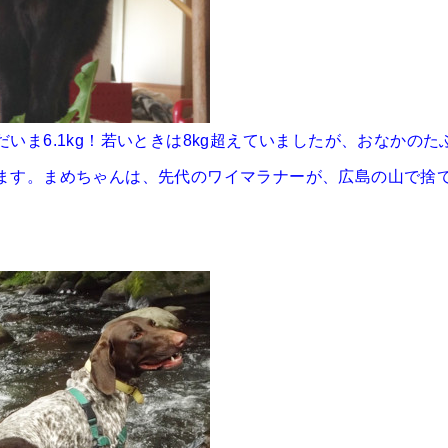
ま6.1kg！若いときは8kg超えていましたが、おなかのた
ます。まめちゃんは、先代のワイマラナーが、広島の山で捨