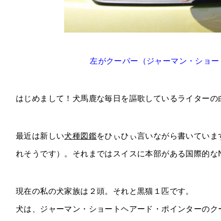
左がクーパー（ジャーマン・ショー
はじめまして！犬馬鹿な毎日を謳歌しているライターの
最近は新しい
犬種図鑑
をひぃひぃ言いながら書いていま
れそうです）。それまではスイスに本部がある国際的な
現在の私の犬家族は２頭。それと黒猫１匹です。
犬は、ジャーマン・ショートヘアード・ポインターのク