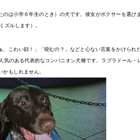
たのは小学６年生のとき）の犬です。彼女がボクサーを選び
よくズルします）。
ぁ、こわい顔！」「咬むの？」などと心ない言葉をかけられ
も人気のある代表的なコンパニオン犬種です。ラブラドール・
いかもしれません。