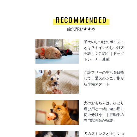
RECOMMENDED
編集部おすすめ
子犬のしつけのポイント
とは？トイレのしつけ方
を詳しくご紹介｜ドッグ
トレーナー連載
介護フリーの生活を目指
して！愛犬のシニア期か
ら準備スタート
犬のおもちゃは、ひとり
遊び用と一緒に遊ぶ用に
使い分けを！｜行動学の
専門獣医師が解説
犬のストレスと上手くつ