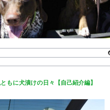
私ともに犬漬けの日々【自己紹介編】