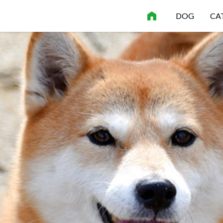
DOG
CA