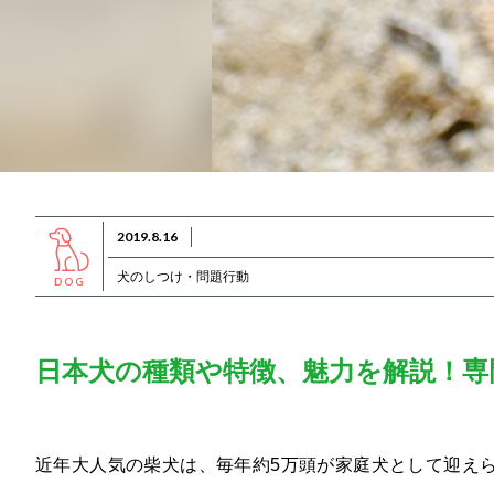
2019.8.16
犬のしつけ・問題行動
DOG
日本犬の種類や特徴、魅力を解説！専
近年大人気の柴犬は、毎年約5万頭が家庭犬として迎えら