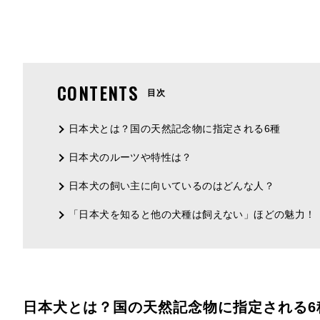
CONTENTS
目次
日本犬とは？国の天然記念物に指定される6種
日本犬のルーツや特性は？
日本犬の飼い主に向いているのはどんな人？
「日本犬を知ると他の犬種は飼えない」ほどの魅力！
日本犬とは？国の天然記念物に指定される6