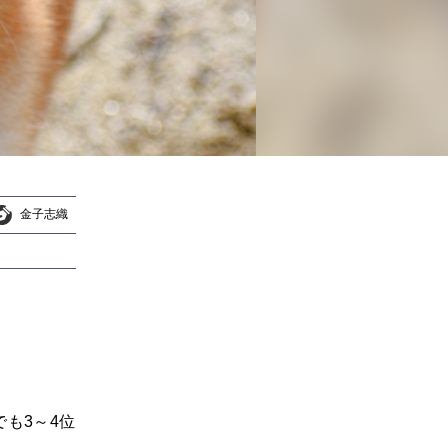
金子志織
金子志織
も3～4位