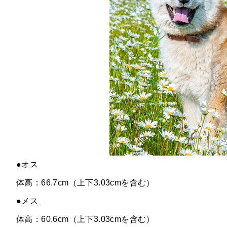
●オス
体高：66.7cm（上下3.03cmを含む）
●メス
体高：60.6cm（上下3.03cmを含む）