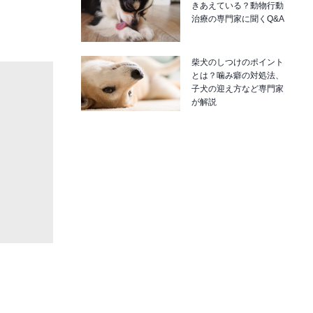
きあえている？動物行動
治療の専門家に聞くQ&A
柴犬のしつけのポイント
とは？噛み癖の対処法、
子犬の迎え方など専門家
が解説