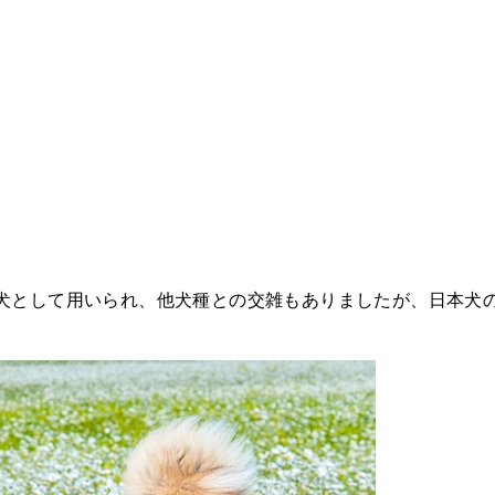
犬として用いられ、他犬種との交雑もありましたが、日本犬