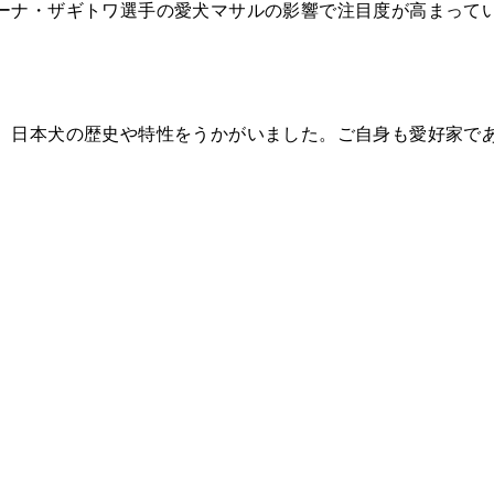
ーナ・ザギトワ選手の愛犬マサルの影響で注目度が高まって
、日本犬の歴史や特性をうかがいました。ご自身も愛好家で