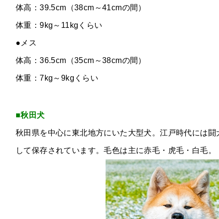
体高：39.5cm（38cm～41cmの間）
体重：9kg～11kgくらい
●メス
体高：36.5cm（35cm～38cmの間）
体重：7kg～9kgくらい
■秋田犬
秋田県を中心に東北地方にいた大型犬。江戸時代には闘
して保存されています。毛色は主に赤毛・虎毛・白毛。