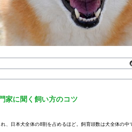
門家に聞く飼い方のコツ
れ、日本犬全体の8割を占めるほど。飼育頭数は犬全体の中で