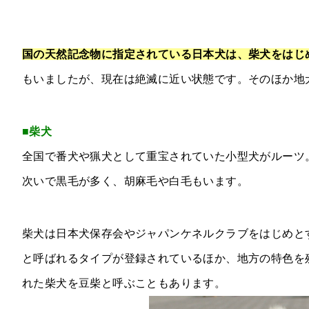
国の天然記念物に指定されている日本犬は、柴犬をはじ
もいましたが、現在は絶滅に近い状態です。そのほか地
■柴犬
全国で番犬や猟犬として重宝されていた小型犬がルーツ
次いで黒毛が多く、胡麻毛や白毛もいます。
柴犬は日本犬保存会やジャパンケネルクラブをはじめと
と呼ばれるタイプが登録されているほか、地方の特色を
れた柴犬を豆柴と呼ぶこともあります。