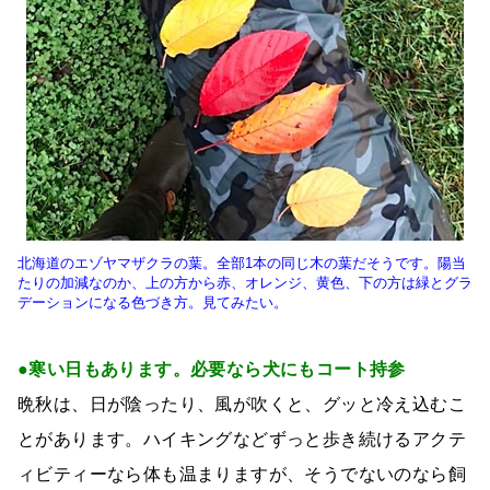
北海道のエゾヤマザクラの葉。全部1本の同じ木の葉だそうです。陽当
たりの加減なのか、上の方から赤、オレンジ、黄色、下の方は緑とグラ
デーションになる色づき方。見てみたい。
●寒い日もあります。必要なら犬にもコート持参
晩秋は、日が陰ったり、風が吹くと、グッと冷え込むこ
とがあります。ハイキングなどずっと歩き続けるアクテ
ィビティーなら体も温まりますが、そうでないのなら飼