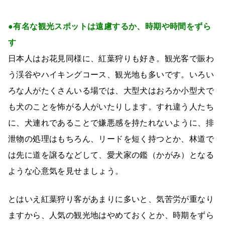
●有名な観光スポットは遠慮するか、時期や時間をずら
す
日本人はお花見同様に、紅葉狩りも好き。観光客で賑わ
う渓谷やハイキングコース、観光地も多いです。いろい
ろな人がたくさんいる場では、大型犬はおろか小型犬で
も犬のことを怖がる人がいたりします。すれ違う人たち
に、犬連れであることで嫌悪感を持たれないように、排
泄物の処理はもちろん、リードを短く持つとか、林道で
は先に道を譲るなどして、愛犬家の鑑（かがみ）となる
ような心意気を見せましょう。
とはいえ紅葉狩り客があまりに多いと、気苦労が重なり
ますから、人気の観光地はやめておくとか、時期をずら