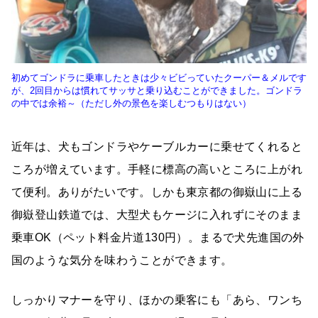
初めてゴンドラに乗車したときは少々ビビっていたクーパー＆メルです
が、2回目からは慣れてサッサと乗り込むことができました。ゴンドラ
の中では余裕～（ただし外の景色を楽しむつもりはない）
近年は、犬もゴンドラやケーブルカーに乗せてくれると
ころが増えています。手軽に標高の高いところに上がれ
て便利。ありがたいです。しかも東京都の御嶽山に上る
御嶽登山鉄道では、大型犬もケージに入れずにそのまま
乗車OK（ペット料金片道130円）。まるで犬先進国の外
国のような気分を味わうことができます。
しっかりマナーを守り、ほかの乗客にも「あら、ワンち