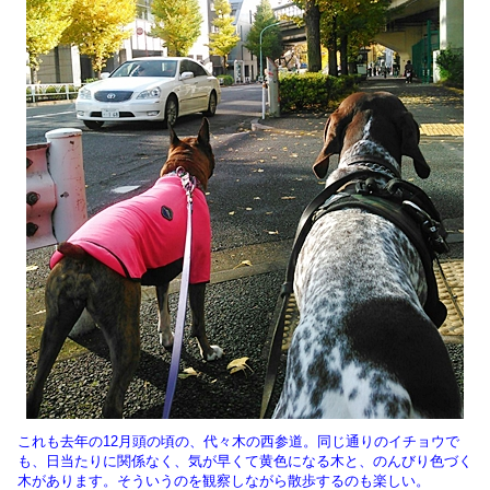
これも去年の12月頭の頃の、代々木の西参道。同じ通りのイチョウで
も、日当たりに関係なく、気が早くて黄色になる木と、のんびり色づく
木があります。そういうのを観察しながら散歩するのも楽しい。