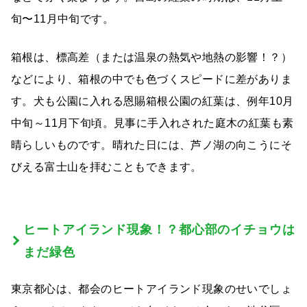
旬〜11月中旬です。
箱根は、標高差（または温泉の熱気や地熱の影響！？）
などにより、箱根の中でも色づくスピードに差がありま
す。犬も公園に入れる恩賜箱根公園の紅葉は、例年10月
中旬～11月下旬頃。見事に手入れされた庭木の紅葉も素
晴らしいものです。晴れた日には、芦ノ湖の向こうにそ
びえる富士山を拝むこともできます。
ヒートアイランド現象！？都心部のイチョウは
まだ緑色
東京都心は、都会のヒートアイランド現象のせいでしょ