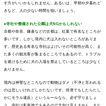
す方がいいかもしれません。あるいは、早朝や夕暮れど
きなど、人の少ない時間を狙いましょう。
●寺社や整備された公園は犬NGかもしれない
京都や奈良、鎌倉などの古都は、紅葉で有名なところが
多いです。しかし境内に犬は入れないところがありま
す。歴史ある有名な寺社はよけいその可能性が高く、ま
た多くの観光客が集まるところでもあるので、トラブル
を避けるために犬の入場を禁止しているところは少なく
ありません。
境内は神聖なところなので動物はダメ（不浄と言われる
のは悲しいけれどしかたないです。排泄でもしたらたし
かにモラル違反）というルールなら、必ず守りましょ
う。寺社は私有地でもあるので文句は言えません。また