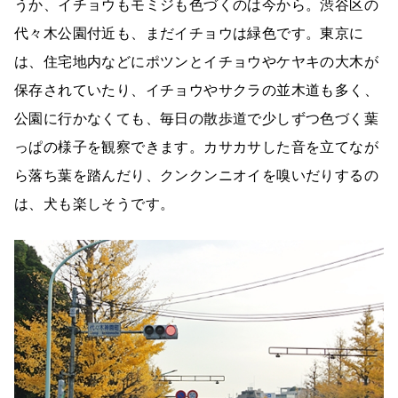
うか、イチョウもモミジも色づくのは今から。渋谷区の
代々木公園付近も、まだイチョウは緑色です。東京に
は、住宅地内などにポツンとイチョウやケヤキの大木が
保存されていたり、イチョウやサクラの並木道も多く、
公園に行かなくても、毎日の散歩道で少しずつ色づく葉
っぱの様子を観察できます。カサカサした音を立てなが
ら落ち葉を踏んだり、クンクンニオイを嗅いだりするの
は、犬も楽しそうです。