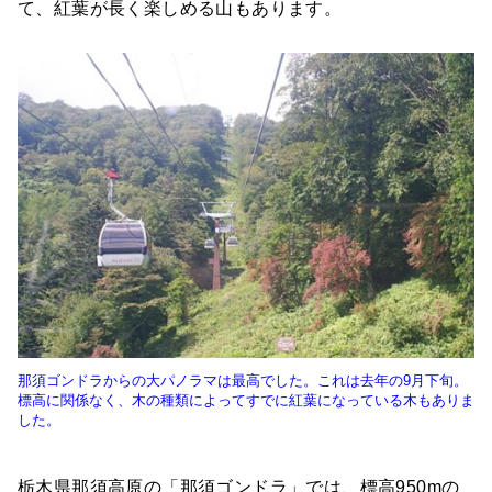
て、紅葉が長く楽しめる山もあります。
那須ゴンドラからの大パノラマは最高でした。これは去年の9月下旬。
標高に関係なく、木の種類によってすでに紅葉になっている木もありま
した。
栃木県那須高原の「那須ゴンドラ」では、標高950mの