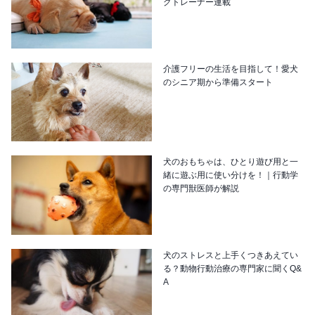
グトレーナー連載
介護フリーの生活を目指して！愛犬
のシニア期から準備スタート
犬のおもちゃは、ひとり遊び用と一
緒に遊ぶ用に使い分けを！｜行動学
の専門獣医師が解説
犬のストレスと上手くつきあえてい
る？動物行動治療の専門家に聞くQ&
A