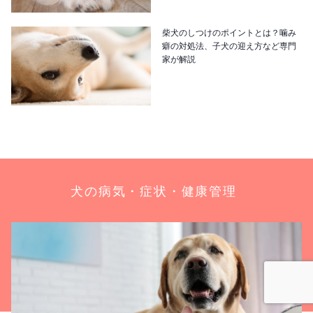
柴犬のしつけのポイントとは？噛み
癖の対処法、子犬の迎え方など専門
家が解説
犬の病気・症状・健康管理