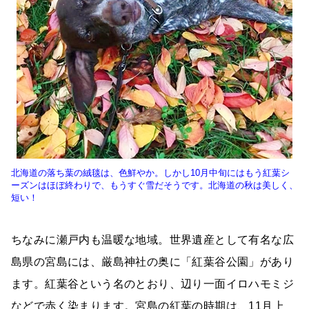
北海道の落ち葉の絨毯は、色鮮やか。しかし10月中旬にはもう紅葉シ
ーズンはほぼ終わりで、もうすぐ雪だそうです。北海道の秋は美しく、
短い！
ちなみに瀬戸内も温暖な地域。世界遺産として有名な広
島県の宮島には、厳島神社の奥に「紅葉谷公園」があり
ます。紅葉谷という名のとおり、辺り一面イロハモミジ
などで赤く染まります。宮島の紅葉の時期は、11月上