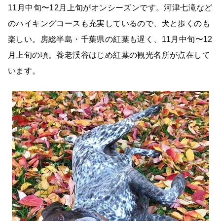
11月中旬〜12月上旬がオンシーズンです。河津七滝など
のハイキングコースも充実しているので、犬と歩くのも
楽しい。房総半島・千葉県の紅葉も遅く、11月中旬〜12
月上旬の頃。養老渓谷はじめ紅葉の観光名所が点在して
います。