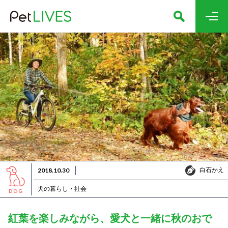
白石かえ
2018.10.30
白石かえ
犬の暮らし・社会
DOG
紅葉を楽しみながら、愛犬と一緒に秋のおで