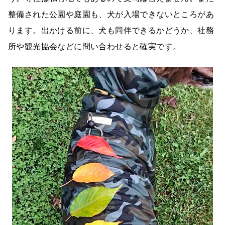
整備された公園や庭園も、犬が入場できないところがあ
ります。出かける前に、犬も同伴できるかどうか、社務
所や観光協会などに問い合わせると確実です。