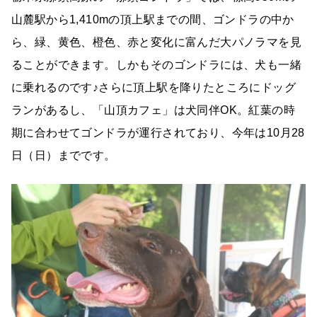
山麓駅から1,410mの頂上駅までの間、ゴンドラの中か
ら、緑、黄色、橙色、赤と変化に富んだ大パノラマを見
ることができます。しかもそのゴンドラには、犬も一緒
に乗れるのです♪さらに頂上駅を降りたところにドッグ
ランがあるし、「山頂カフェ」は犬同伴OK。紅葉の時
期に合わせてゴンドラが運行されており、今年は10月28
日（日）までです。