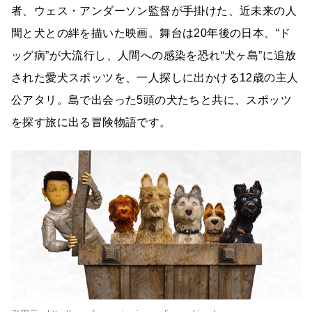
者、ウェス・アンダーソン監督が手掛けた、近未来の人
間と犬との絆を描いた映画。舞台は20年後の日本、“ド
ッグ病”が大流行し、人間への感染を恐れ“犬ヶ島”に追放
された愛犬スポッツを、一人探しに出かける12歳の主人
公アタリ。島で出会った5頭の犬たちと共に、スポッツ
を探す旅に出る冒険物語です。