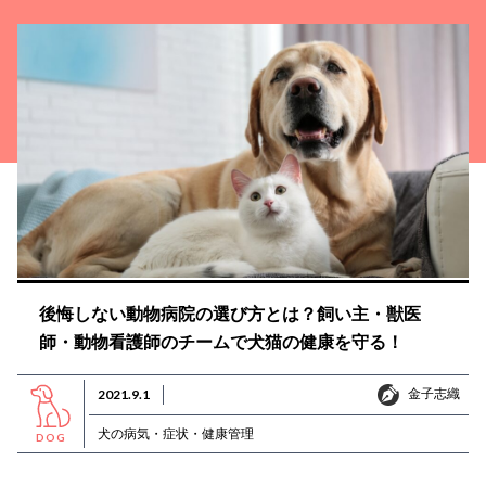
後悔しない動物病院の選び方とは？飼い主・獣医
師・動物看護師のチームで犬猫の健康を守る！
金子志織
2021.9.1
金子志織
犬の病気・症状・健康管理
DOG