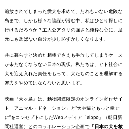
追放されてしまった愛犬を求めて、だれもいない危険な
島まで、しかも様々な陰謀が潜む中、私はひとり探しに
行けるだろうか？主人公アタリの強さと純粋な心に、足
元にも及ばない自分が少し恥ずかしくなります。
共に暮らすと決めた相棒でさえも手放してしまうケース
が未だなくならない日本の現状。私たちは、ヒト社会に
犬を迎え入れた責任をもって、犬たちのことを理解する
努力をやめてはならないと思います。
映画『犬ヶ島』は、動物関連限定のオンライン寄付サイ
ト「アニマル・ドネーション」と“犬や猫ともっと幸せ
に”をコンセプトにしたWebメディア「sippo」（朝日新
聞社運営）とのコラボレーション企画で
「日本の犬を救