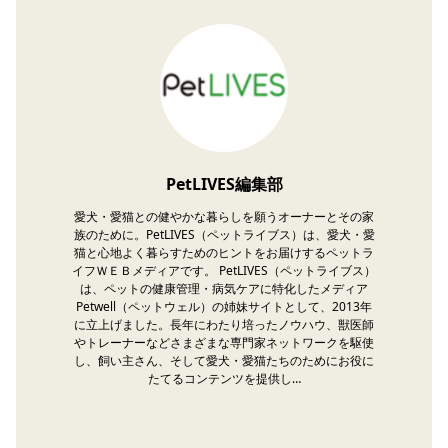
PetLIVES編集部
愛犬・愛猫との健やかな暮らしを願うオーナーとその家
族のために。PetLIVES（ペットライブス）は、愛犬・愛
猫と心地よく暮らすためのヒントをお届けするペットラ
イフＷＥＢメディアです。 PetLIVES（ペットライブス）
は、ペットの健康管理・病気ケアに特化したメディア
Petwell（ペットウェル）の姉妹サイトとして、2013年
に立上げました。長年にわたり培ったノウハウ、獣医師
やトレーナーなどさまざまな専門家ネットワークを駆使
し、飼い主さん、そして愛犬・愛猫たちのためにお役に
たてるコンテンツを提供し…