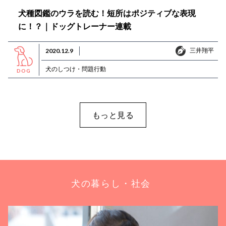
犬種図鑑のウラを読む！短所はポジティブな表現
に！？｜ドッグトレーナー連載
三井翔平
2020.12.9
三井翔平
犬のしつけ・問題行動
DOG
もっと見る
犬の暮らし・社会