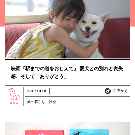
映画『駅までの道をおしえて』 愛犬との別れと喪失
感、そして「ありがとう」
白石かえ
2019.10.10
白石かえ
犬の暮らし・社会
DOG