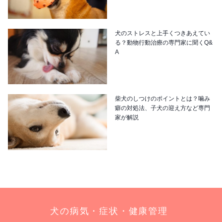
犬のストレスと上手くつきあえてい
る？動物行動治療の専門家に聞くQ&
A
柴犬のしつけのポイントとは？噛み
癖の対処法、子犬の迎え方など専門
家が解説
犬の病気・症状・健康管理