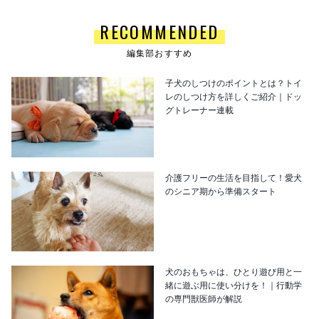
RECOMMENDED
編集部おすすめ
子犬のしつけのポイントとは？トイ
レのしつけ方を詳しくご紹介｜ドッ
グトレーナー連載
介護フリーの生活を目指して！愛犬
のシニア期から準備スタート
犬のおもちゃは、ひとり遊び用と一
緒に遊ぶ用に使い分けを！｜行動学
の専門獣医師が解説