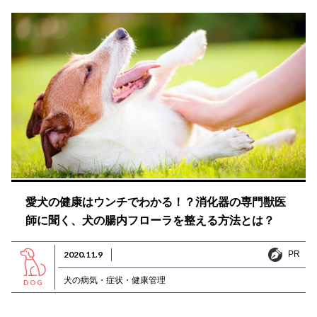
愛犬の健康はウンチでわかる！？消化器の専門獣医
師に聞く、犬の腸内フローラを整える方法とは？
PR
2020.11.9
PR
犬の病気・症状・健康管理
DOG