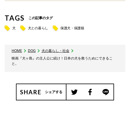
TAGS
この記事のタグ
犬
犬との暮らし
保護犬・保護猫
HOME
DOG
犬の暮らし・社会
映画『犬ヶ島』の主人公に続け！日本の犬を救うためにできるこ
と。
SHARE
シェアする