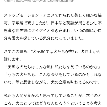
引用元：http://www.foxmovies-jp.com/inugashima/
ストップモーション・アニメで作られた美しく細かな描
写、字幕編で観ましたが、日本語と英語が混じる少し不
思議な世界観にグイグイと引き込まれ、いつの間にか自
分も愛犬を探している気分になっていました。
さてこの映画、“犬ヶ島”では犬たちが主役、犬同士が会
話します。
「実際も犬たちはこんな風に私たちを見ているのかな」
「うちの犬たちも、こんな会話をしているのかもしれな
いな」等と想像しながら、犬の立場も味わえるのです。
私たち人間が良かれと思ってしていることが、本当のと
ころ、犬にとってはどうなんだろう？ということを考え