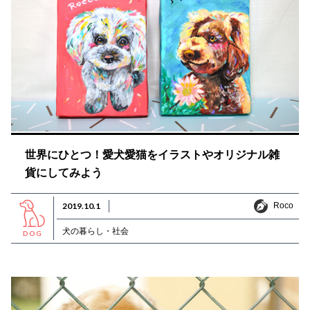
世界にひとつ！愛犬愛猫をイラストやオリジナル雑
貨にしてみよう
Roco
2019.10.1
Roco
犬の暮らし・社会
DOG