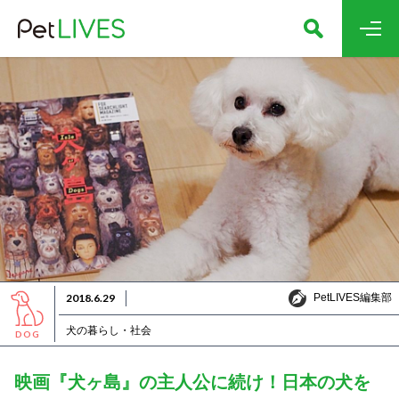
PetLIVES編集部
2018.6.29
PetLIVES編集部
犬の暮らし・社会
DOG
映画『犬ヶ島』の主人公に続け！日本の犬を