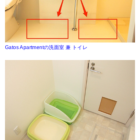
Gatos Apartmentの洗面室 兼 トイレ