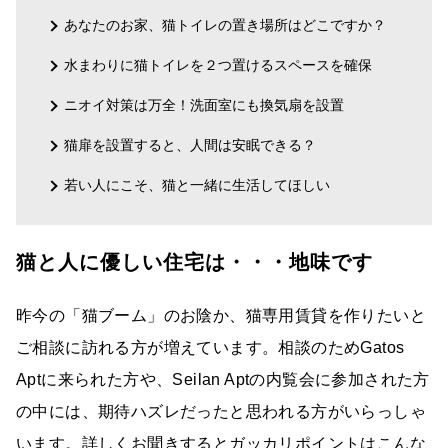
あなたのお家、猫トイレの置き場所はどこですか？
水まわりに猫トイレを２つ置けるスペースを確保
ニオイ対策は万全！洗面室にも換気扇を設置
猫扉を設置すると、人間は安眠できる？
若い人にこそ、猫と一緒に生活してほしい
猫と人に優しい住宅は・・・地味です
昨今の「猫ブーム」のお陰か、猫専用賃貸を作りたいと
ご相談に訪れる方が増えています。相談のためGatos
Aptに来られた方や、Seilan Aptの内覧会に参加された方
の中には、期待ハズレだったと思われる方がいらっしゃ
います。詳しくお聞きするとガッカリポイントはこんな