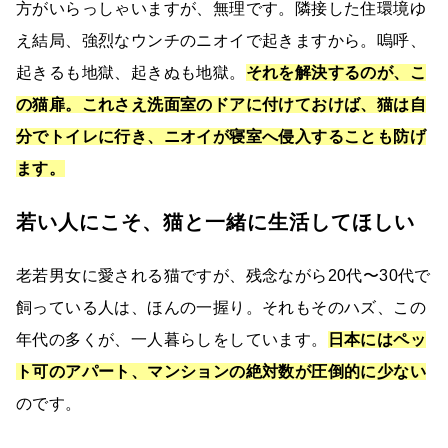
方がいらっしゃいますが、無理です。隣接した住環境ゆ
え結局、強烈なウンチのニオイで起きますから。嗚呼、
起きるも地獄、起きぬも地獄。
それを解決するのが、こ
の猫扉。これさえ洗面室のドアに付けておけば、猫は自
分でトイレに行き、ニオイが寝室へ侵入することも防げ
ます。
若い人にこそ、猫と一緒に生活してほしい
老若男女に愛される猫ですが、残念ながら20代〜30代で
飼っている人は、ほんの一握り。それもそのハズ、この
年代の多くが、一人暮らしをしています。
日本にはペッ
ト可のアパート、マンションの絶対数が圧倒的に少ない
のです。