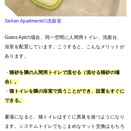
Seilan Apartmentの洗面室
Gatos Aptの場合、同一空間に人間用トイレ、洗面台、
浴室を配置しています。こうすると、こんなメリットが
あります。
・
猫砂を隣の人間用トイレで流せる（流せる猫砂の場
合）。
・
猫トイレを隣の浴室で洗うことができ、設置もすぐに
できる。
夏場になると、猫トイレはすぐに異臭を放つようになり
ます。システムトイレでもこまめなマット交換はもちろ