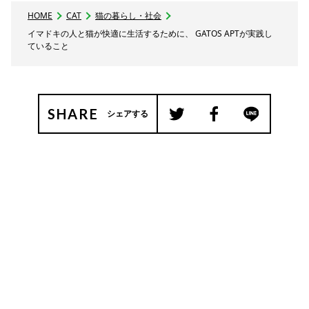
HOME
CAT
猫の暮らし・社会
イマドキの人と猫が快適に生活するために、 GATOS APTが実践し
ていること
SHARE
シェアする