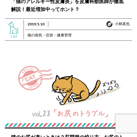
「猫のアレルギー性皮膚炎」を皮膚科獣医師が徹底
解説！最近増加中ってホント？
小林真也
2019.5.10
小林真也
猫の病気・症状・健康管理
CAT