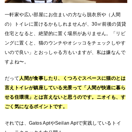
一軒家や広い部屋にお住まいの方なら脱衣所や（人間
の）トイレに置けるかもしれませんが、30㎡前後の賃貸
住宅となると、絶望的に置く場所がありません。「リビ
ングに置くと、猫のウンチやオシッコをチェックしやす
いので良い」とおっしゃる方もいますが、私は嫌なんで
すよね〜。
だって
人間が食事したり、くつろぐスペースに猫のとは
言えトイレが鎮座している光景って「人間が快適に暮ら
せる住環境」とは言えないと思うのです。ニオイも、す
ごく気になるポイントです。
それでは、Gatos AptやSeilan Aptで実践しているトイ