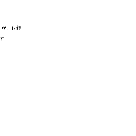
」が、付録
す。