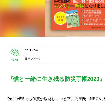
2019.10.8
注目アイテム
NEWS
『猫と一緒に生き残る防災手帳2020
PetLIVESでも何度か取材している平井潤子氏（NPO