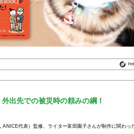
Pe
Pe
』 外出先での被災時の頼みの綱！
法人 ANICE代表）監修、ライター富田園子さんが制作に関わっ