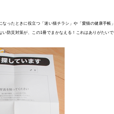
になったときに役立つ「迷い猫チラシ」や「愛猫の健康手帳
ない防災対策が、この1冊でまかなえる！これはありがたいで