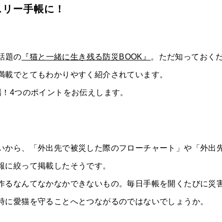
スリー手帳に！
話題の
『猫と一緒に生き残る防災BOOK』
。ただ知っておく
満載でとてもわかりやすく紹介されています。
場！4つのポイントをお伝えします。
いから、「外出先で被災した際のフローチャート」や「外出
報に絞って掲載したそうです。
作るなんてなかなかできないもの。毎日手帳を開くたびに災
時に愛猫を守ることへとつながるのではないでしょうか。