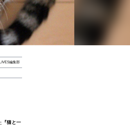
tLIVES編集部
tLIVES編集部
た
『猫と一