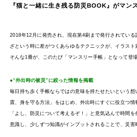
『猫と一緒に生き残る防災BOOK』がマン
2018年12月に発売され、現在第4刷まで発行されている
ざという時に差がつくあらゆるテクニックが、イラスト
そんな1冊が、このたび「マンスリー手帳」となって登
●“外出時の被災”に絞った情報を掲載
毎日持ち歩く手帳ならではの意味を持たせたいという想
震、身を守る方法」をはじめ、外出時にすぐに役立つ情
「よし、防災について考えるぞ！」と意気込んで時間を
意識し、少しずつ知識がインプットされることで、災害