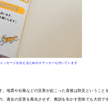
メッセージを伝えるためのステッカーも付いています
す。地震や台風などの災害が起こった直後は防災ということ
の。過去の災害を風化させず、教訓を生かす意味でも大切で