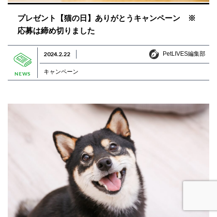
プレゼント【猫の日】ありがとうキャンペーン ※
応募は締め切りました
PetLIVES編集部
2024.2.22
PetLIVES編集部
キャンペーン
NEWS