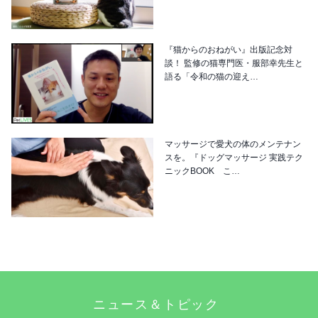
『猫からのおねがい』出版記念対
談！ 監修の猫専門医・服部幸先生と
語る「令和の猫の迎え…
マッサージで愛犬の体のメンテナン
スを。『ドッグマッサージ 実践テク
ニックBOOK こ…
ニュース＆トピック