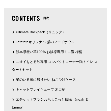
CONTENTS
目次
Ultimate Backpack（リュック）
Tetetoteオリジナル 猫のフードボウル
熊本県産い草100% お猫様専用ミニ畳 梅柄
ニオイをとる砂専用 コンパクトコーナー猫トイレ ス
タートセット
猫のいる家に帰りたい ねこひげケース
キャットプレイキューブ 木目柄
エチケットブラシdeちょこっと掃除 （noah ＆
Emma）