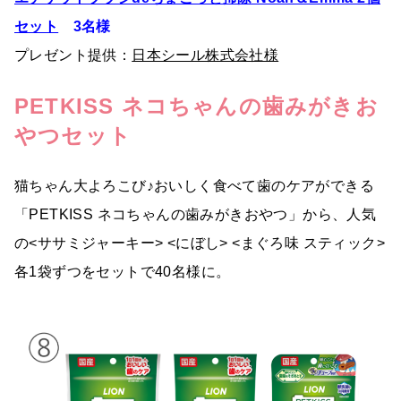
セット
3名様
プレゼント提供：
日本シール株式会社様
PETKISS ネコちゃんの歯みがきお
やつセット
猫ちゃん大よろこび♪おいしく食べて歯のケアができる
「PETKISS ネコちゃんの歯みがきおやつ」から、人気
の<ササミジャーキー> <にぼし> <まぐろ味 スティック>
各1袋ずつをセットで40名様に。