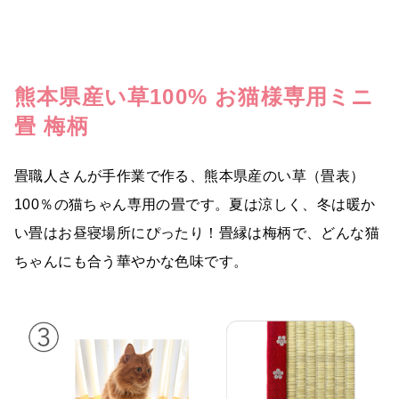
熊本県産い草100% お猫様専用ミニ
畳 梅柄
畳職人さんが手作業で作る、熊本県産のい草（畳表）
100％の猫ちゃん専用の畳です。夏は涼しく、冬は暖か
い畳はお昼寝場所にぴったり！畳縁は梅柄で、どんな猫
ちゃんにも合う華やかな色味です。