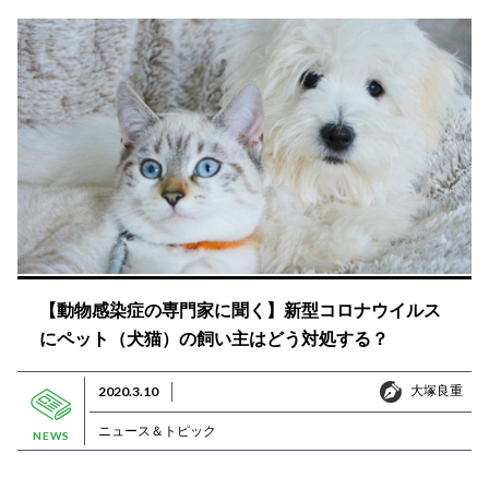
【動物感染症の専門家に聞く】新型コロナウイルス
にペット（犬猫）の飼い主はどう対処する？
大塚良重
2020.3.10
大塚良重
ニュース＆トピック
NEWS