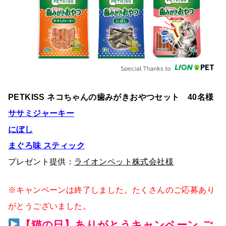
PETKISS ネコちゃんの歯みがきおやつセット 40名様
ササミジャーキー
にぼし
まぐろ味 スティック
プレゼント提供：
ライオンペット株式会社様
※キャンペーンは終了しました。たくさんのご応募あり
がとうございました。
【猫の日】ありがとうキャンペーン ご