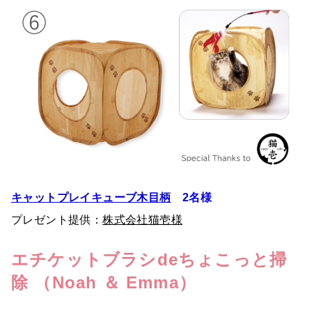
キャットプレイキューブ木目柄
2名様
プレゼント提供：
株式会社猫壱様
エチケットブラシdeちょこっと掃
除 （Noah ＆ Emma）