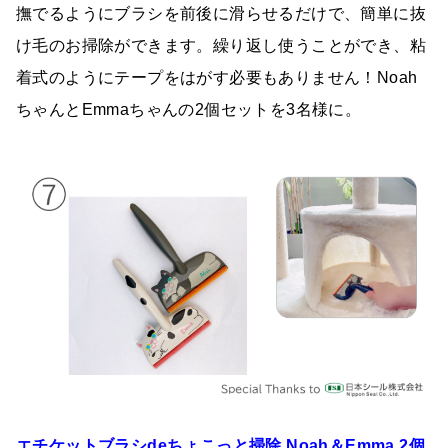
撫でるようにブラシを前後に滑らせるだけで、簡単に抜
け毛のお掃除ができます。繰り返し使うことができ、粘
着式のようにテープをはがす必要もありません！Noah
ちゃんとEmmaちゃんの2個セットを3名様に。
エチケットブラシdeちょこっと掃除 Noah＆Emma 2個