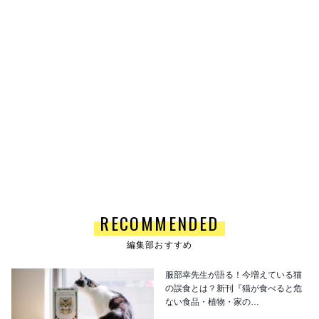
RECOMMENDED
編集部おすすめ
服部幸先生が語る！今増えている猫
の誤食とは？新刊『猫が食べると危
ない食品・植物・家の…