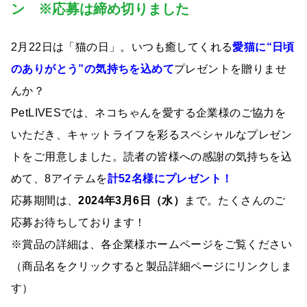
ン ※応募は締め切りました
2月22日は「猫の日」。いつも癒してくれる
愛猫に“日頃
のありがとう”の気持ちを込めて
プレゼントを贈りませ
んか？
PetLIVESでは、ネコちゃんを愛する企業様のご協力を
いただき、キャットライフを彩るスペシャルなプレゼン
トをご用意しました。読者の皆様への感謝の気持ちを込
めて、8アイテムを
計52名様にプレゼント！
応募期間は、
2024年3月6日（水）
まで。たくさんのご
応募お待ちしております！
※賞品の詳細は、各企業様ホームページをご覧ください
（商品名をクリックすると製品詳細ページにリンクしま
す）