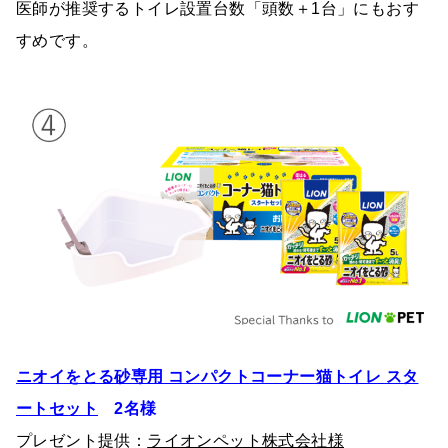
医師が推奨するトイレ設置台数「頭数＋1台」にもおす
すめです。
ニオイをとる砂専用 コンパクトコーナー猫トイレ スタ
ートセット
2名様
プレゼント提供：
ライオンペット株式会社様