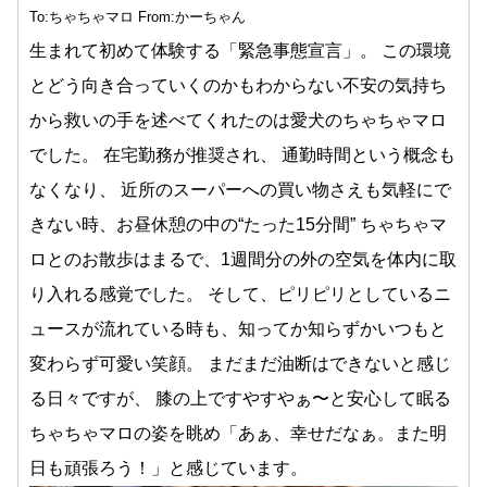
To:ちゃちゃマロ From:かーちゃん
生まれて初めて体験する「緊急事態宣言」。 この環境
とどう向き合っていくのかもわからない不安の気持ち
から救いの手を述べてくれたのは愛犬のちゃちゃマロ
でした。 在宅勤務が推奨され、 通勤時間という概念も
なくなり、 近所のスーパーへの買い物さえも気軽にで
きない時、お昼休憩の中の“たった15分間” ちゃちゃマ
ロとのお散歩はまるで、1週間分の外の空気を体内に取
り入れる感覚でした。 そして、ピリピリとしているニ
ュースが流れている時も、知ってか知らずかいつもと
変わらず可愛い笑顔。 まだまだ油断はできないと感じ
る日々ですが、 膝の上ですやすやぁ〜と安心して眠る
ちゃちゃマロの姿を眺め「あぁ、幸せだなぁ。また明
日も頑張ろう！」と感じています。