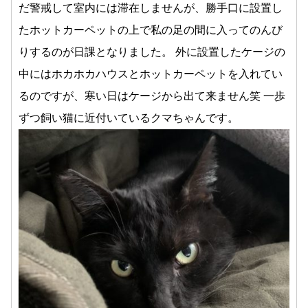
だ警戒して室内には滞在しませんが、勝手口に設置し
たホットカーペットの上で私の足の間に入ってのんび
りするのが日課となりました。 外に設置したケージの
中にはホカホカハウスとホットカーペットを入れてい
るのですが、寒い日はケージから出て来ません笑 一歩
ずつ飼い猫に近付いているクマちゃんです。