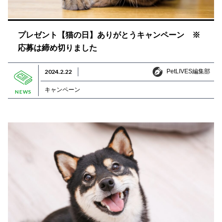
プレゼント【猫の日】ありがとうキャンペーン ※
応募は締め切りました
PetLIVES編集部
2024.2.22
PetLIVES編集部
キャンペーン
NEWS