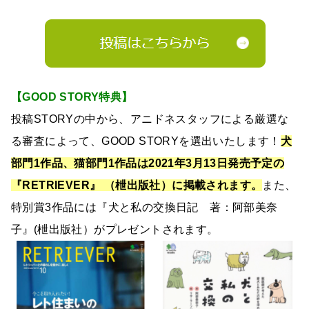
【GOOD STORY特典】
投稿STORYの中から、アニドネスタッフによる厳選な
る審査によって、GOOD STORYを選出いたします！
犬
部門1作品、猫部門1作品は2021年3月13日発売予定の
『RETRIEVER』 （枻出版社）に掲載されます。
また、
特別賞3作品には『犬と私の交換日記 著：阿部美奈
子』(枻出版社）がプレゼントされます。