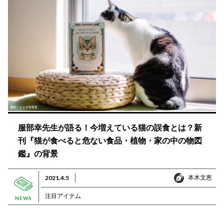
服部幸先生が語る！今増えている猫の誤食とは？新
刊『猫が食べると危ない食品・植物・家の中の物図
鑑』の背景
本木文恵
2021.4.5
本木文恵
注目アイテム
NEWS