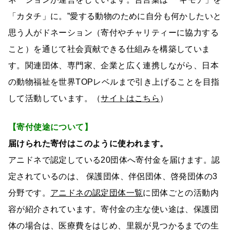
「カタチ」に。”愛する動物のために自分も何かしたいと
思う人がドネーション（寄付やチャリティーに協力する
こと）を通じて社会貢献できる仕組みを構築していま
す。関連団体、専門家、企業と広く連携しながら、日本
の動物福祉を世界TOPレベルまで引き上げることを目指
して活動しています。（
サイトはこちら
）
【寄付使途について】
届けられた寄付はこのように使われます。
アニドネで認定している20団体へ寄付金を届けます。認
定されているのは、 保護団体、伴侶団体、啓発団体の3
分野です。
アニドネの認定団体一覧
に団体ごとの活動内
容が紹介されています。寄付金の主な使い途は、保護団
体の場合は、医療費をはじめ、里親が見つかるまでの生