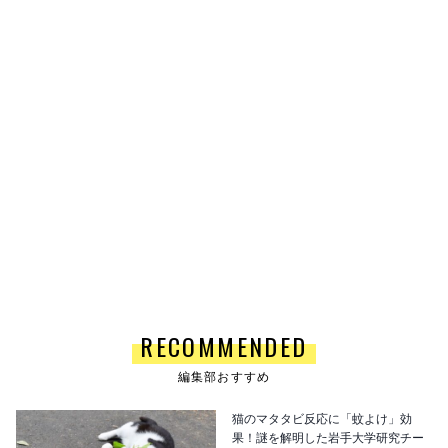
RECOMMENDED
編集部おすすめ
猫のマタタビ反応に「蚊よけ」効
果！謎を解明した岩手大学研究チー