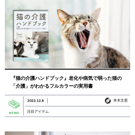
『猫の介護ハンドブック』老化や病気で弱った猫の
「介護」がわかるフルカラーの実用書
本木文恵
2022.12.8
本木文恵
注目アイテム
NEWS