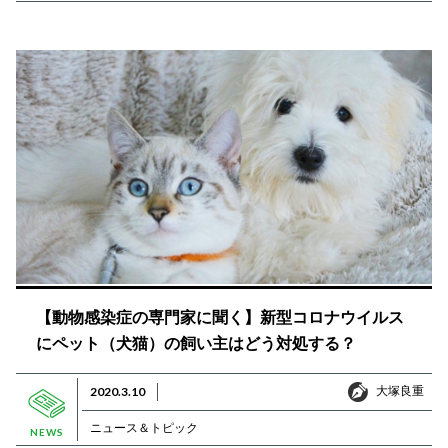
【動物感染症の専門家に聞く】新型コロナウイルス
にペット（犬猫）の飼い主はどう対処する？
大塚良重
2020.3.10
大塚良重
ニュース＆トピック
NEWS