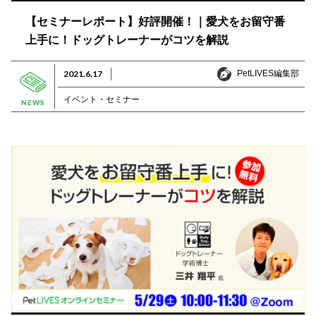
【セミナーレポート】好評開催！｜愛犬をお留守番
上手に！ドッグトレーナーがコツを解説
PetLIVES編集部
2021.6.17
PetLIVES編集部
イベント・セミナー
NEWS