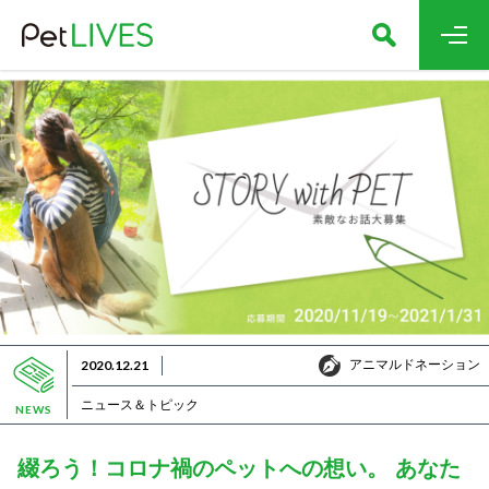
アニマルドネーション
2020.12.21
アニマルドネーション
ニュース＆トピック
NEWS
綴ろう！コロナ禍のペットへの想い。 あなた