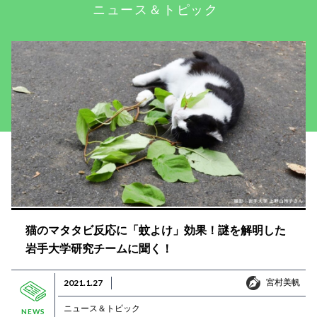
ニュース＆トピック
猫のマタタビ反応に「蚊よけ」効果！謎を解明した
岩手大学研究チームに聞く！
宮村美帆
2021.1.27
宮村美帆
ニュース＆トピック
NEWS