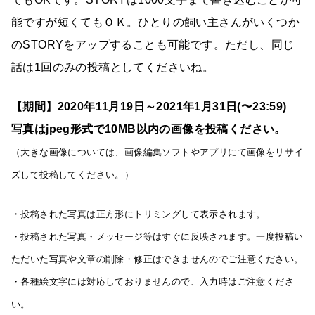
能ですが短くてもＯＫ。ひとりの飼い主さんがいくつか
のSTORYをアップすることも可能です。ただし、同じ
話は1回のみの投稿としてくださいね。
【期間】2020年11月19日～2021年1月31日(〜23:59)
写真はjpeg形式で10MB以内の画像を投稿ください。
（大きな画像については、画像編集ソフトやアプリにて画像をリサイ
ズして投稿してください。）
・投稿された写真は正方形にトリミングして表示されます。
・投稿された写真・メッセージ等はすぐに反映されます。一度投稿い
ただいた写真や文章の削除・修正はできませんのでご注意ください。
・各種絵文字には対応しておりませんので、入力時はご注意くださ
い。