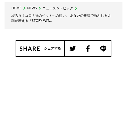
HOME
NEWS
ニュース＆トピック
綴ろう！コロナ禍のペットへの想い。 あなたの投稿で救われる犬
猫が増える『STORY WIT…
SHARE
シェアする