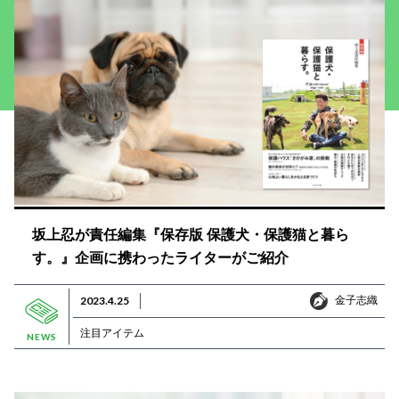
坂上忍が責任編集『保存版 保護犬・保護猫と暮ら
す。』企画に携わったライターがご紹介
金子志織
2023.4.25
金子志織
注目アイテム
NEWS