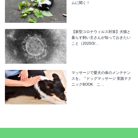
ムに聞く！
【新型コロナウィルス対策】犬猫と
暮らす飼い主さんが知っておきたい
こと（2020/3/…
マッサージで愛犬の体のメンテナン
スを。『ドッグマッサージ 実践テク
ニックBOOK こ…