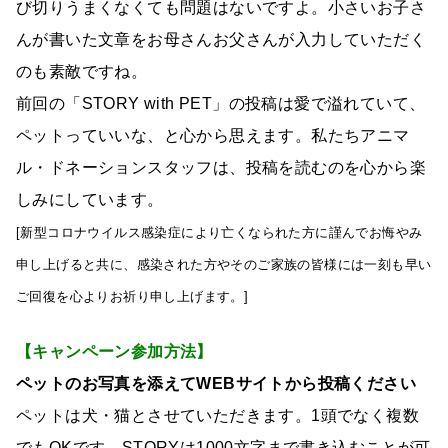
び切りうまくなくても問題はないですよ。小さいお子さ
んが書いた文章をお母さんお父さんが入力していただく
のも素敵ですね。
前回の「STORY with PET」の投稿は愛で溢れていて、
ペットっていいな、と心から思えます。私たちアニマ
ル・ドネーションスタッフは、投稿を読むのを心から楽
しみにしています。
[新型コロナウイルス感染症により亡くなられた方に謹んでお悔やみ
申し上げると共に、感染された方やそのご家族の皆様には一刻も早い
ご回復を心よりお祈り申し上げます。]
【キャンペーン参加方法】
ペットのお写真を添えてWEBサイトから投稿ください
ペットは犬・猫とさせていただきます。1頭でなく複数
でもOKです。STORYは1000文字まで書き込むことが可