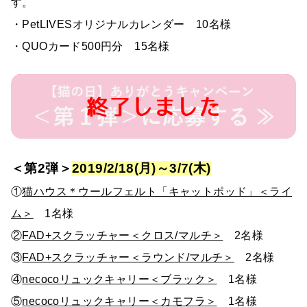
す。
・PetLIVESオリジナルカレンダー 10名様
・QUOカード500円分 15名様
＜第2弾＞
2019/2/18(月)～3/7(木)
①
猫ハウス＊ウールフェルト「キャットポッド」＜ライ
ム＞
1名様
②
FAD+スクラッチャー＜クロス/マルチ＞
2名様
③
FAD+スクラッチャー＜ラウンド/マルチ＞
2名様
④
necocoリュックキャリー＜ブラック＞
1名様
⑤
necocoリュックキャリー＜カモフラ＞
1名様