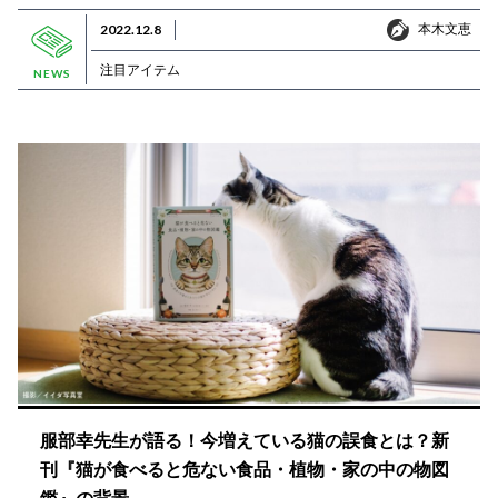
本木文恵
2022.12.8
本木文恵
注目アイテム
NEWS
服部幸先生が語る！今増えている猫の誤食とは？新
刊『猫が食べると危ない食品・植物・家の中の物図