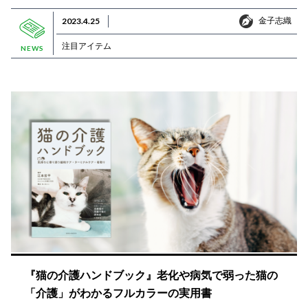
金子志織
2023.4.25
金子志織
注目アイテム
NEWS
『猫の介護ハンドブック』老化や病気で弱った猫の
「介護」がわかるフルカラーの実用書