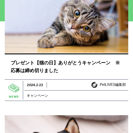
プレゼント【猫の日】ありがとうキャンペーン ※
応募は締め切りました
PetLIVES編集部
2024.2.22
PetLIVES編集部
キャンペーン
NEWS