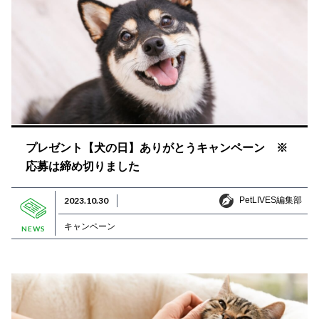
プレゼント【犬の日】ありがとうキャンペーン ※
応募は締め切りました
PetLIVES編集部
2023.10.30
PetLIVES編集部
キャンペーン
NEWS