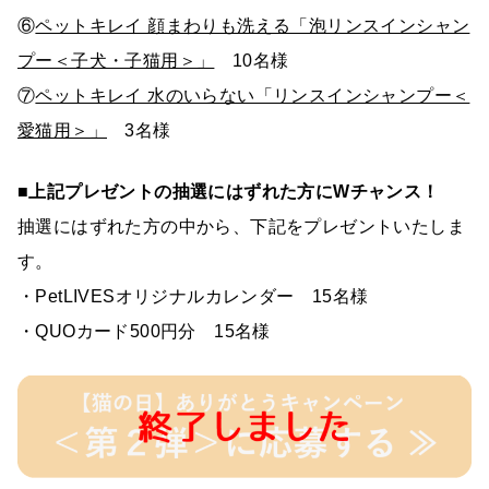
⑥
ペットキレイ 顔まわりも洗える「泡リンスインシャン
プー＜子犬・子猫用＞」
10名様
⑦
ペットキレイ 水のいらない「リンスインシャンプー＜
愛猫用＞」
3名様
■上記プレゼントの抽選にはずれた方にWチャンス！
抽選にはずれた方の中から、下記をプレゼントいたしま
す。
・PetLIVESオリジナルカレンダー 15名様
・QUOカード500円分 15名様