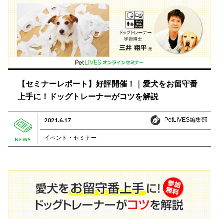
【セミナーレポート】好評開催！｜愛犬をお留守番
上手に！ドッグトレーナーがコツを解説
PetLIVES編集部
2021.6.17
PetLIVES編集部
イベント・セミナー
NEWS