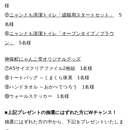
様
⑤
ニャンとも清潔トイレ「成猫用スタートセット」
5
名様
⑥
ニャンとも清潔トイレ「オープンタイプ／ブラウ
ン」
5名様
神保町にゃんこ堂オリジナルグッズ
⑦A5サイズクリアファイル2枚組 1名様
⑧トートバッグ ～くまくら珠美 1名様
⑨ハンドタオル ～おかべてつろう 1名様
⑩ウォールステッカー 1名様
■上記プレゼントの抽選にはずれた方にWチャンス！
抽選にはずれた方の中から、下記をプレゼントいたしま