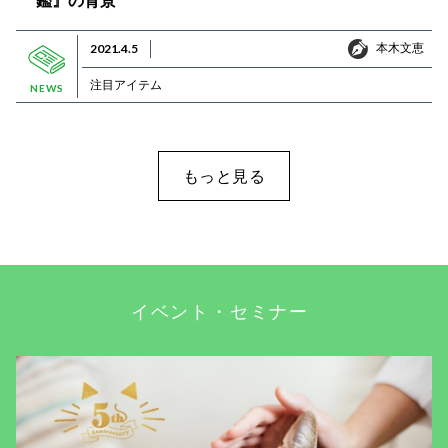
鑑』の背景
本木文恵
2021.4.5
本木文恵
注目アイテム
NEWS
もっと見る
イベント・セミナー