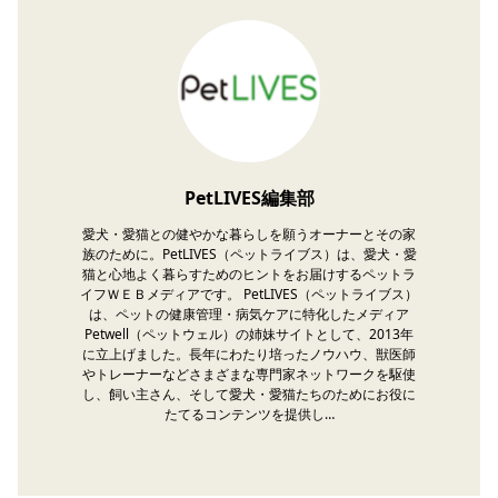
PetLIVES編集部
愛犬・愛猫との健やかな暮らしを願うオーナーとその家
族のために。PetLIVES（ペットライブス）は、愛犬・愛
猫と心地よく暮らすためのヒントをお届けするペットラ
イフＷＥＢメディアです。 PetLIVES（ペットライブス）
は、ペットの健康管理・病気ケアに特化したメディア
Petwell（ペットウェル）の姉妹サイトとして、2013年
に立上げました。長年にわたり培ったノウハウ、獣医師
やトレーナーなどさまざまな専門家ネットワークを駆使
し、飼い主さん、そして愛犬・愛猫たちのためにお役に
たてるコンテンツを提供し…