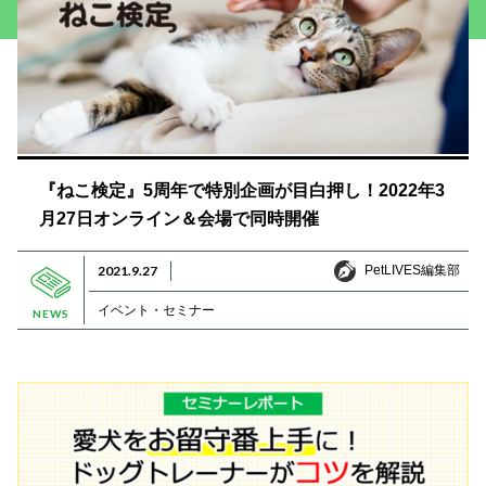
『ねこ検定』5周年で特別企画が目白押し！2022年3
月27日オンライン＆会場で同時開催
PetLIVES編集部
2021.9.27
PetLIVES編集部
イベント・セミナー
NEWS