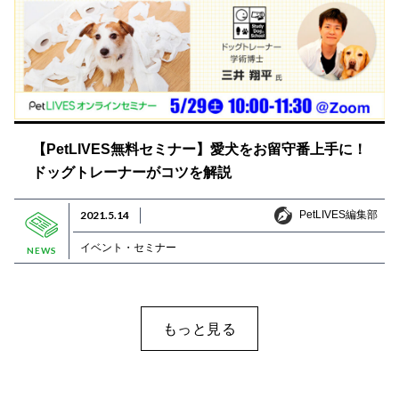
【PetLIVES無料セミナー】愛犬をお留守番上手に！
ドッグトレーナーがコツを解説
PetLIVES編集部
2021.5.14
PetLIVES編集部
イベント・セミナー
NEWS
もっと見る