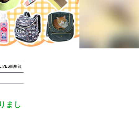
tLIVES編集部
tLIVES編集部
りまし