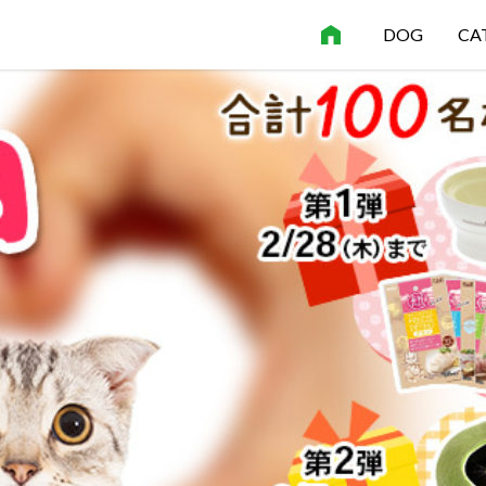
DOG
CA