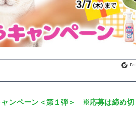
Pe
Pe
キャンペーン＜第１弾＞ ※応募は締め切