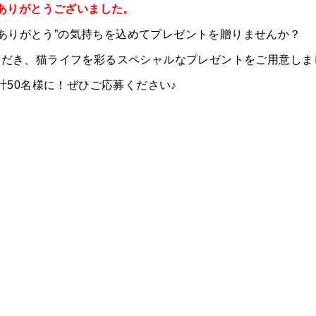
ありがとうございました。
“ありがとう”の気持ちを込めてプレゼントを贈りませんか？
をいただき、猫ライフを彩るスペシャルなプレゼントをご用意し
計50名様に！ぜひご応募ください♪