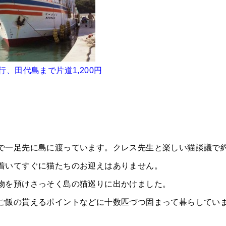
、田代島まで片道1,200円
で一足先に島に渡っています。クレス先生と楽しい猫談議で約
着いてすぐに猫たちのお迎えはありません。
物を預けさっそく島の猫巡りに出かけました。
ご飯の貰えるポイントなどに十数匹づつ固まって暮らしてい