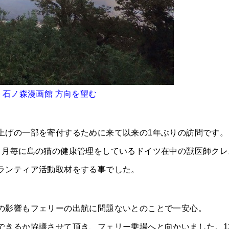
 石ノ森漫画館 方向を望む
上げの一部を寄付するために来て以来の1年ぶりの訪問です。
ヵ月毎に島の猫の健康管理をしているドイツ在中の獣医師クレ
ランティア活動取材をする事でした。
の影響もフェリーの出航に問題ないとのことで一安心。
できるか協議させて頂き、フェリー乗場へと向かいました。1