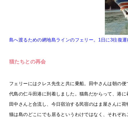
島へ渡るための網地島ラインのフェリー。1日に3往復運行
猫たちとの再会
フェリーにはクレス先生と共に乗船。田中さんは朝の便
代島の仁斗田港に到着しました。猫島だからって、港に
田中さんと合流し、今日宿泊する民宿のはま屋さんに荷
猫は島のどこにでも居るというわけではなく、それぞれ