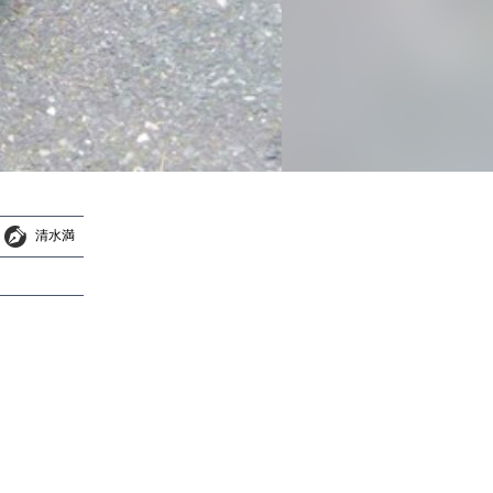
清水満
清水満