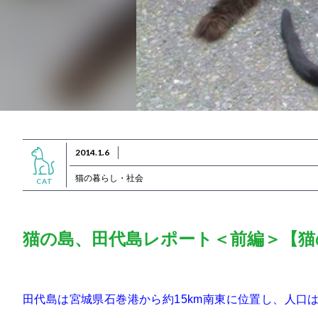
2014.1.6
猫の暮らし・社会
CAT
猫の島、田代島レポート＜前編＞【猫
田代島は宮城県石巻港から約15km南東に位置し、人口は