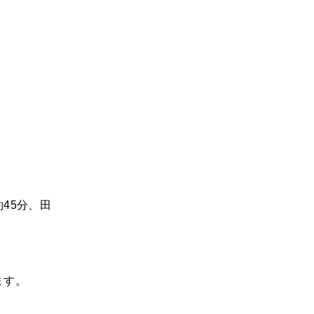
45分、田
ます。