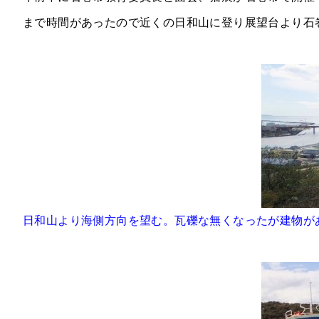
まで時間があったので近くの日和山に登り展望台より石
日和山より海側方向を望む。瓦礫な無くなったが建物が