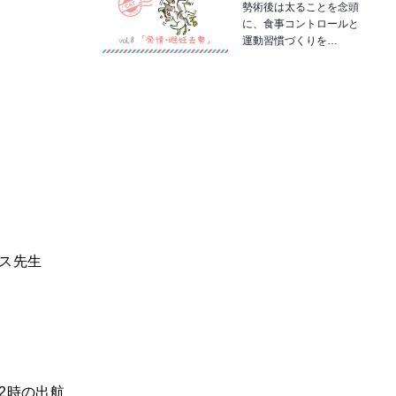
勢術後は太ることを念頭
に、食事コントロールと
運動習慣づくりを…
ス先生
2時の出航