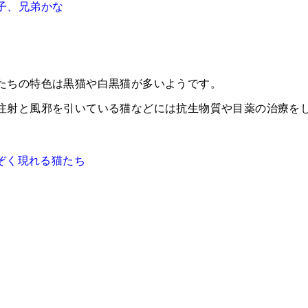
子、兄弟かな
たちの特色は黒猫や白黒猫が多いようです。
注射と風邪を引いている猫などには抗生物質や目薬の治療を
ぞく現れる猫たち