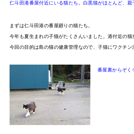
仁斗田港番屋付近にいる猫たち。白黒猫がほとんど、親
まずは仁斗田港の番屋廻りの猫たち。
今年も夏生まれの子猫がたくさんいました。港付近の猫
今回の目的は島の猫の健康管理なので、子猫にワクチン
番屋裏からぞく