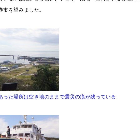
巻市を望みました。
あった場所は空き地のままで震災の痕が残っている