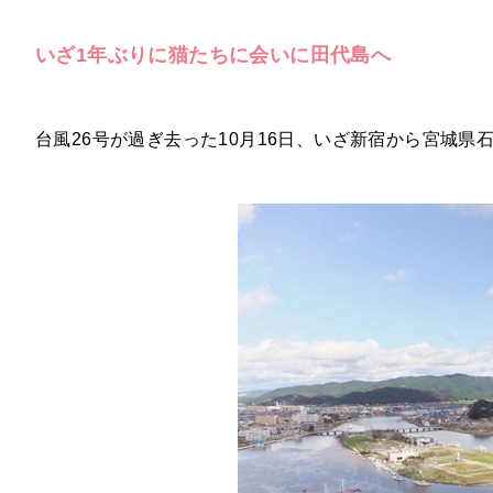
いざ1年ぶりに猫たちに会いに田代島へ
台風26号が過ぎ去った10月16日、いざ新宿から宮城