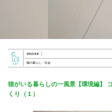
2013.8.8
猫の暮らし・社会
CAT
猫がいる暮らしの一風景【環境編】 
くり（１）