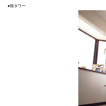
●猫タワー