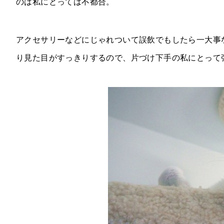
のは私にとっては不都合。
アクセサリーなどにじゃれついて誤飲でもしたら一大事
り見た目がすっきりするので、片づけ下手の私にとって強い