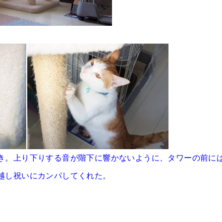
き。上り下りする音が階下に響かないように、タワーの前に
越し祝いにカンパしてくれた。