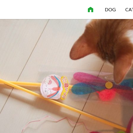
DOG
CA