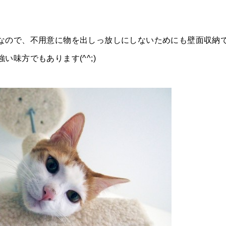
なので、不用意に物を出しっ放しにしないためにも壁面収納
味方でもあります(^^;)