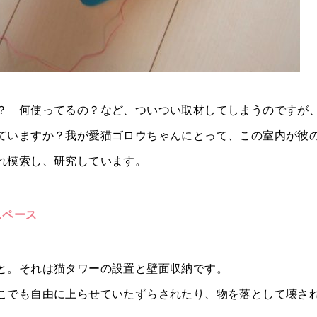
？ 何使ってるの？など、ついつい取材してしまうのですが
ていますか？我が愛猫ゴロウちゃんにとって、この室内が彼
れ模索し、研究しています。
スペース
と。それは猫タワーの設置と壁面収納です。
こでも自由に上らせていたずらされたり、物を落として壊さ