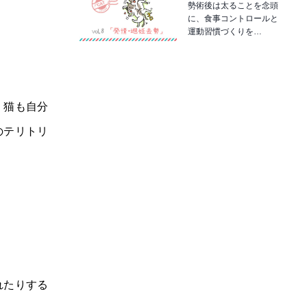
勢術後は太ることを念頭
に、食事コントロールと
運動習慣づくりを…
、猫も自分
のテリトリ
れたりする