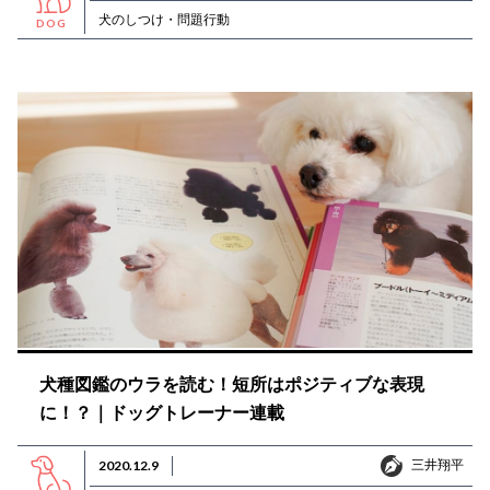
犬のしつけ・問題行動
DOG
犬種図鑑のウラを読む！短所はポジティブな表現
に！？｜ドッグトレーナー連載
三井翔平
2020.12.9
三井翔平