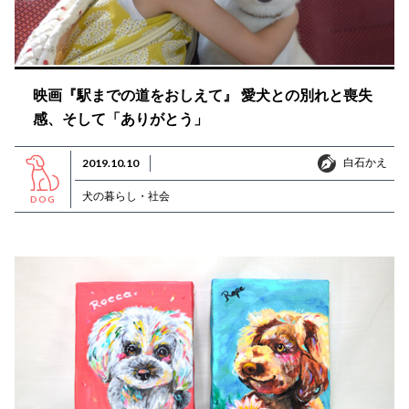
映画『駅までの道をおしえて』 愛犬との別れと喪失
感、そして「ありがとう」
白石かえ
2019.10.10
白石かえ
犬の暮らし・社会
DOG