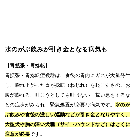
水のがぶ飲みが引き金となる病気も
【胃拡張・胃捻転】
胃拡張・胃捻転症候群は、食後の胃内にガスが大量発生
し、膨れ上がった胃が捻転（ねじれ）を起こすもの。お
腹が膨れる、吐こうとしても吐けない、荒い息をするな
どの症状がみられ、緊急処置が必要な病気です。
水のが
ぶ飲みや食後の激しい運動などが引き金となりやすく、
大型犬や胸の深い犬種（サイトハウンドなど）はとくに
注意が必要
です。