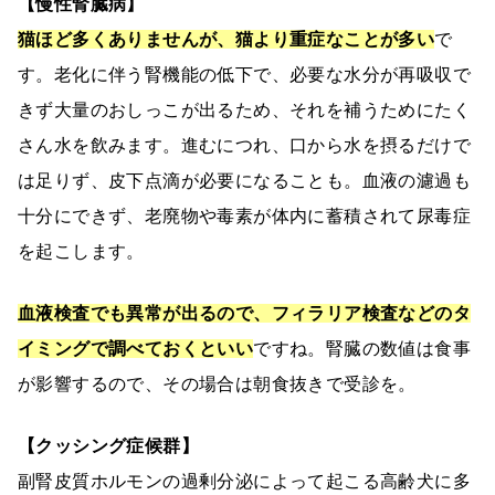
【慢性腎臓病】
猫ほど多くありませんが、猫より重症なことが多い
で
す。老化に伴う腎機能の低下で、必要な水分が再吸収で
きず大量のおしっこが出るため、それを補うためにたく
さん水を飲みます。進むにつれ、口から水を摂るだけで
は足りず、皮下点滴が必要になることも。血液の濾過も
十分にできず、老廃物や毒素が体内に蓄積されて尿毒症
を起こします。
血液検査でも異常が出るので、フィラリア検査などのタ
イミングで調べておくといい
ですね。腎臓の数値は食事
が影響するので、その場合は朝食抜きで受診を。
【クッシング症候群】
副腎皮質ホルモンの過剰分泌によって起こる高齢犬に多