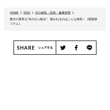
HOME
DOG
犬の病気・症状・健康管理
愛犬の異常な“水のがぶ飲み”、疑われるのはこんな病気！［獣医師
コラム］
SHARE
シェアする