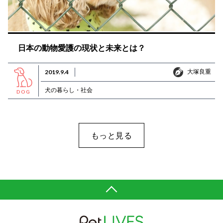
日本の動物愛護の現状と未来とは？
大塚良重
2019.9.4
大塚良重
犬の暮らし・社会
DOG
もっと見る