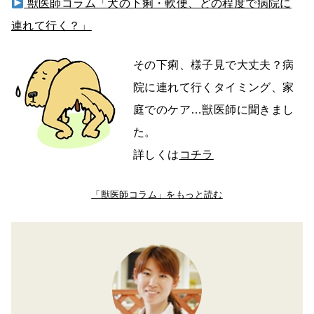
獣医師コラム「犬の下痢・軟便、どの程度で病院に
連れて行く？」
その下痢、様子見で大丈夫？病
院に連れて行くタイミング、家
庭でのケア…獣医師に聞きまし
た。
詳しくは
コチラ
「獣医師コラム」をもっと読む