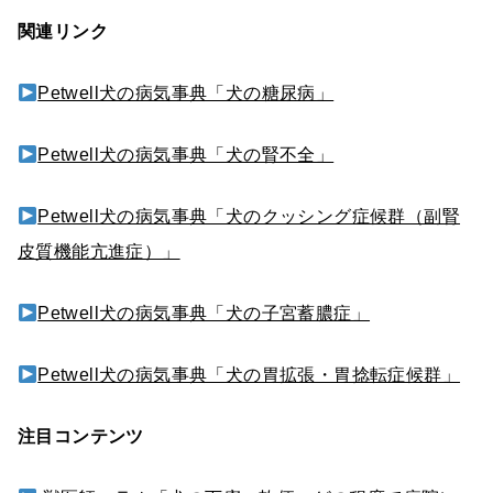
関連リンク
Petwell犬の病気事典「犬の糖尿病」
Petwell犬の病気事典「犬の腎不全」
Petwell犬の病気事典「犬のクッシング症候群（副腎
皮質機能亢進症）」
Petwell犬の病気事典「犬の子宮蓄膿症」
Petwell犬の病気事典「犬の胃拡張・胃捻転症候群」
注目コンテンツ