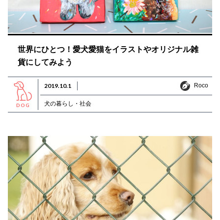
世界にひとつ！愛犬愛猫をイラストやオリジナル雑
貨にしてみよう
Roco
2019.10.1
Roco
犬の暮らし・社会
DOG