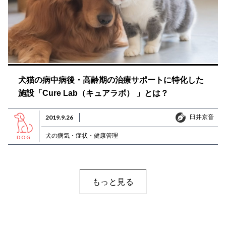
犬猫の病中病後・高齢期の治療サポートに特化した
施設「Cure Lab（キュアラボ） 」とは？
臼井京音
2019.9.26
臼井京音
犬の病気・症状・健康管理
DOG
もっと見る