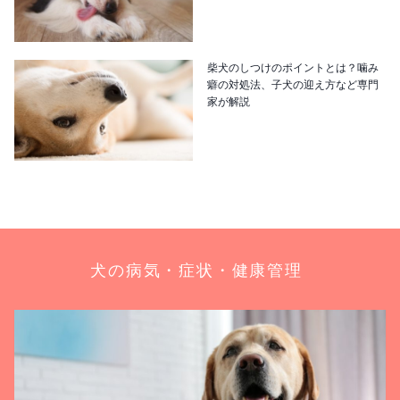
柴犬のしつけのポイントとは？噛み
癖の対処法、子犬の迎え方など専門
家が解説
犬の病気・症状・健康管理