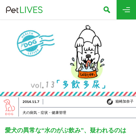
箱崎加奈子
2014.11.7
箱崎加奈子
犬の病気・症状・健康管理
DOG
愛犬の異常な“水のがぶ飲み”、疑われるのは