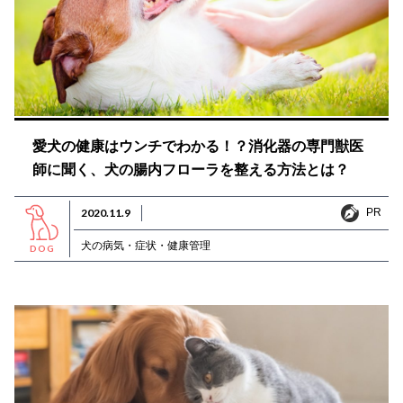
愛犬の健康はウンチでわかる！？消化器の専門獣医
師に聞く、犬の腸内フローラを整える方法とは？
PR
2020.11.9
PR
犬の病気・症状・健康管理
DOG