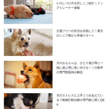
レのしつけ方を詳しくご紹介｜ドッ
グトレーナー連載
介護フリーの生活を目指して！愛犬
のシニア期から準備スタート
犬のおもちゃは、ひとり遊び用と一
緒に遊ぶ用に使い分けを！｜行動学
の専門獣医師が解説
犬のストレスと上手くつきあえてい
る？動物行動治療の専門家に聞くQ&
A