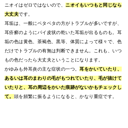
ニオイはゼロではないので、
ニオイもいつもと同じなら
大丈夫
です。
耳垢は、一般にベタベタの方がトラブルが多いですが、
耳疥癬のようにパイ皮状の乾いた耳垢が出るものも。耳
垢の色は黄色、茶褐色、黒等、体質によって様々で、色
だけでトラブルの有無は判断できません。これも、いつ
もの色だったら大丈夫ということになります。
かゆみも外耳炎の主な症状の一つ。
耳をかいていたり、
あるいは耳のまわりの毛がもつれていたり、毛が抜けて
いたりと、耳の周辺をかいた痕跡がないかもチェックし
て。
頭を頻繁に振るようになると、かなり重症です。