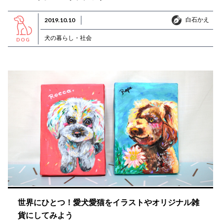
白石かえ
2019.10.10
白石かえ
犬の暮らし・社会
DOG
世界にひとつ！愛犬愛猫をイラストやオリジナル雑
貨にしてみよう