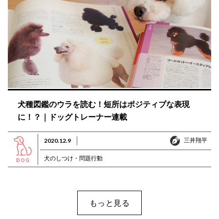
犬種図鑑のウラを読む！短所はポジティブな表現
に！？｜ドッグトレーナー連載
三井翔平
2020.12.9
三井翔平
犬のしつけ・問題行動
DOG
もっと見る