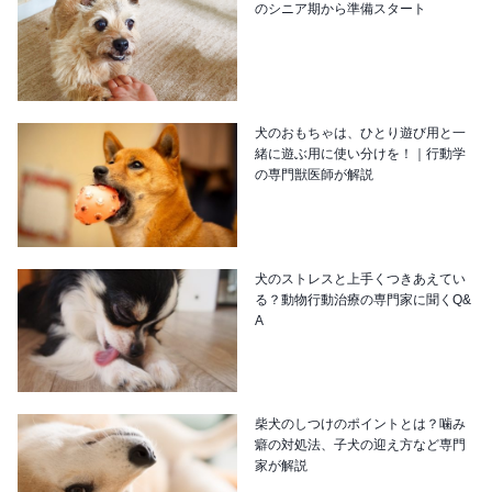
のシニア期から準備スタート
犬のおもちゃは、ひとり遊び用と一
緒に遊ぶ用に使い分けを！｜行動学
の専門獣医師が解説
犬のストレスと上手くつきあえてい
る？動物行動治療の専門家に聞くQ&
A
柴犬のしつけのポイントとは？噛み
癖の対処法、子犬の迎え方など専門
家が解説