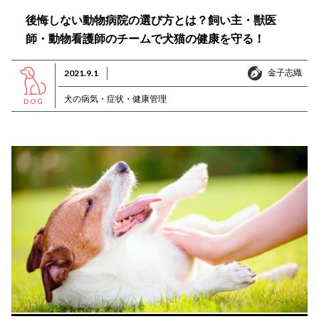
後悔しない動物病院の選び方とは？飼い主・獣医
師・動物看護師のチームで犬猫の健康を守る！
金子志織
2021.9.1
金子志織
犬の病気・症状・健康管理
DOG