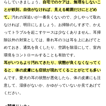
らしていきましょう。
自宅でのケアは、無理をしないこ
とが鉄則。自信がなければ、見える範囲だけにとどめ
て。
汚れの深追いが一番良くないので、少しやって取れ
なければ、明日にしましょう。お掃除のしすぎで、かえ
ってトラブルを起こすケースは少なくありません。耳掃
除以外の対策としては、垂れ耳のコは耳を上にあげてと
めておき、通気を良くしたり、空調を除湿にして、室内
環境をコントロールすることも有効です。
耳がいつもより汚れてきたり、状態が良くなくなってく
ると、体の皮膚にも症状が現れてくることがとても多い
んです。愛犬の耳の状態が悪化したら、体の皮膚にも注
意して、湿疹がないか、かゆがっていないか見てあげて
ください。