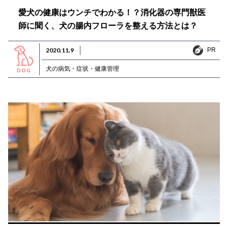
愛犬の健康はウンチでわかる！？消化器の専門獣医
師に聞く、犬の腸内フローラを整える方法とは？
PR
2020.11.9
PR
犬の病気・症状・健康管理
DOG