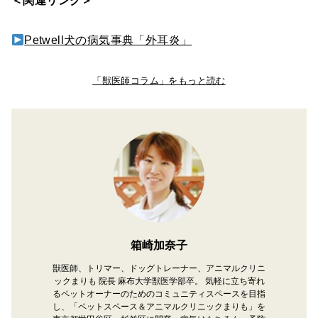
＜関連リンク＞
Petwell犬の病気事典「外耳炎」
「獣医師コラム」をもっと読む
箱崎加奈子
獣医師、トリマー、ドッグトレーナー、アニマルクリニ
ックまりも 院長 麻布大学獣医学部卒。 気軽に立ち寄れ
るペットオーナーのためのコミュニティスペースを目指
し、「ペットスペース＆アニマルクリニックまりも」を