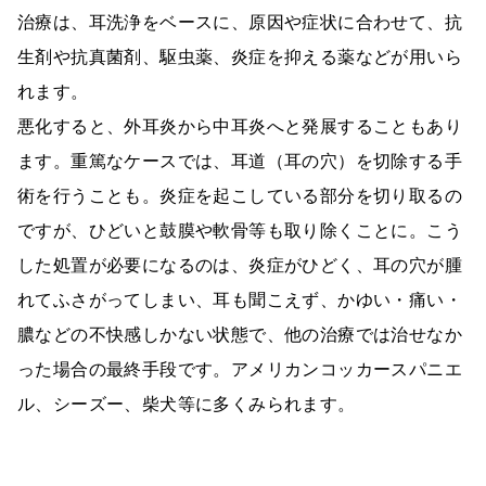
治療は、耳洗浄をベースに、原因や症状に合わせて、抗
生剤や抗真菌剤、駆虫薬、炎症を抑える薬などが用いら
れます。
悪化すると、外耳炎から中耳炎へと発展することもあり
ます。重篤なケースでは、耳道（耳の穴）を切除する手
術を行うことも。炎症を起こしている部分を切り取るの
ですが、ひどいと鼓膜や軟骨等も取り除くことに。こう
した処置が必要になるのは、炎症がひどく、耳の穴が腫
れてふさがってしまい、耳も聞こえず、かゆい・痛い・
膿などの不快感しかない状態で、他の治療では治せなか
った場合の最終手段です。アメリカンコッカースパニエ
ル、シーズー、柴犬等に多くみられます。