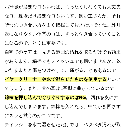
お掃除が必要なコもいれば、まったくしなくても大丈夫
なコ、夏場だけ必要なコもいます。飼い主さんが、それ
ぞれのつき合い方をよく把握しておきたいですね。外耳
炎になりやすい体質のコは、ずっと付き合っていくこと
になるので、とくに重要です。
自宅でのケアは、見える範囲の汚れを取るだけでも効果
があります。綿棒でもティッシュでも構いませんが、乾
いたままだと傷をつけやすく、痛がることもあるので、
イヤークリーナーや水で湿らせたものを使用する
といい
でしょう。また、犬の耳はL字型に曲がっているので、
綿棒を押し込んでぐりぐりするのはNG
。汚れを奥に押
し込んでしまいます。綿棒を入れたら、中でかき回さず
にスッと拭うのがコツです。
ティッシュを水で湿らせただけでは、ベタベタ汚れが取