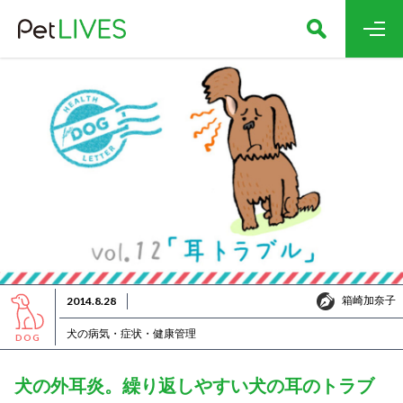
箱崎加奈子
2014.8.28
箱崎加奈子
犬の病気・症状・健康管理
DOG
犬の外耳炎。繰り返しやすい犬の耳のトラブ