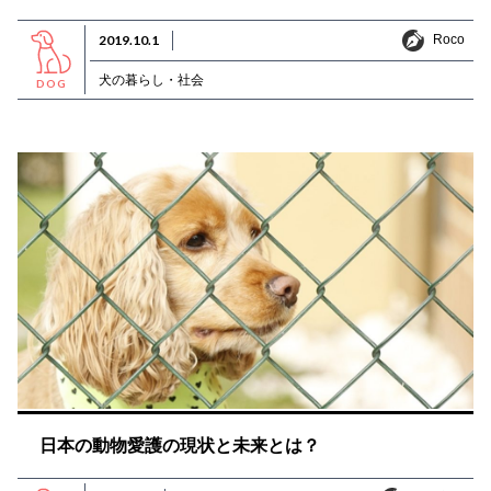
Roco
2019.10.1
Roco
犬の暮らし・社会
DOG
日本の動物愛護の現状と未来とは？