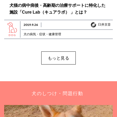
犬猫の病中病後・高齢期の治療サポートに特化した
施設「Cure Lab（キュアラボ） 」とは？
臼井京音
2019.9.26
臼井京音
犬の病気・症状・健康管理
DOG
もっと見る
犬のしつけ・問題行動