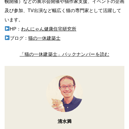
幌開催）などの展示会開催や猫作家支援、イベントの企画
及び参加、TV出演など幅広く猫の専門家として活躍して
います。
HP：
わんにゃん健康住宅研究所
ブログ：
猫の一休建築士
「猫の一休建築士」バックナンバーを読む
清水満