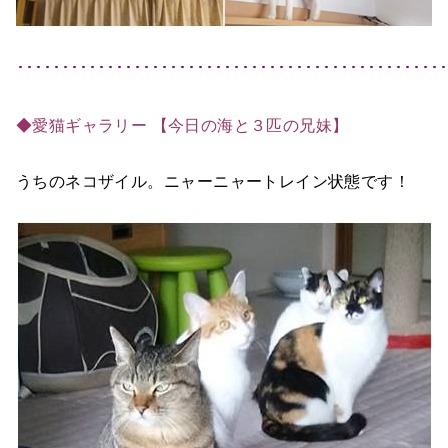
････････････････････････････････････････････････
◆愛猫ギャラリー 【今日の海と３匹の兄妹】
うちのネコザイル。 ニャーニャートレイン状態です！