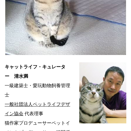
キャットライフ・キュレータ
ー
清水満
一級建築士・愛玩動物飼養管理
士
一般社団法人ペットライフデザ
イン協会
代表理事
猫作家プロデューサーペットイ