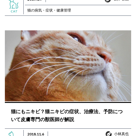
猫の病気・症状・健康管理
CAT
猫にもニキビ？猫ニキビの症状、治療法、予防につ
いて皮膚専門の獣医師が解説
小林真也
2018.11.6
小林真也