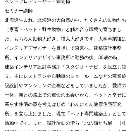
ベントプロデューサー・猫関係
セミナー講師
北海道生まれ。北海道の大自然の中、たくさんの動物たち
（家畜・ペット・野生動物）と触れ合う環境で育ちまし
た。もちろん動物大好き、猫大大好きです。大学卒業後は
インテリアデザイナーを目指して東京へ。建築設計事務
所、インテリアデザイン事務所に勤務の後、30歳の時、
建築インテリア設計事務所「スタジオ・ナビ」を設立し独
立。主にレストランや自動車のショールームなどの商業施
設設計やマンションの企画などをしていましたが、愛猫の
一休、海との路上での運命の出会いから、ペットと幸せに
暮らす住宅の事を考えはじめ「わんにゃん健康住宅研究
所」を立ち上げました。現在「ペット専門建築士」として
活動中です。また、設計活動の傍ら「北の猫たち展」（札