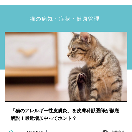
猫の病気・症状・健康管理
「猫のアレルギー性皮膚炎」を皮膚科獣医師が徹底
解説！最近増加中ってホント？
小林真也