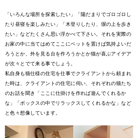
「いろんな場所を探索したい」「陽だまりでゴロゴロし
たり昼寝を楽しみたい」「木登りしたり、塀の上を歩き
たい」などたくさん思い浮かべて下さい。それを実際の
お家の中に当てはめてここにベットを置けば気持よいだ
ろうとか、外を見る台を作ろうかとか猫が喜ぶアイデア
が次々とでて来る事でしょう。
私自身も猫仕様の住宅を仕事でクライアントから頼まれ
た時は、クライアントの住宅に伺い、それぞれの猫たち
のお話を聞き「ここに仕掛けを作れば遊んでくれるか
な」「ボックスの中でリラックスしてくれるかな」など
と色々想像しています。