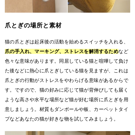
爪とぎの場所と素材
猫の爪とぎは起床後の活動を始めるスイッチを入れる、
爪の手入れ、マーキング、ストレスを解消するため
など
色々な意味があります。同居している猫と喧嘩して負け
た後などに熱心に爪とぎしている猫を見ますが、これは
爪とぎの行動がストレスをやわらげる意味があるからで
す。ですので、猫の好みに応じて猫が背伸びしても届く
ような高さや水平な場所など猫が好む場所に爪とぎを用
意しましょう。材質もダンボールや板、カーペットタイ
プなどあなたの猫が好きな物を試してみましょう。