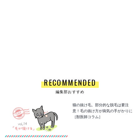
RECOMMENDED
編集部おすすめ
猫の抜け毛。部分的な脱毛は要注
意！毛の抜け方が病気の手がかりに
［獣医師コラム］