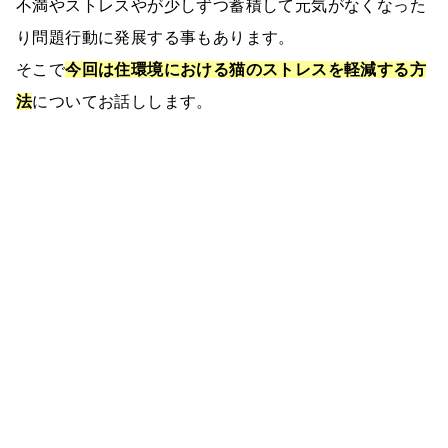
不満やストレスやが少しずつ蓄積して元気がなくなった
り問題行動に発展する事もあります。
そこで
今回は住環境における猫のストレスを軽減する方
法
についてお話しします。