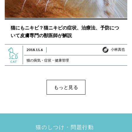
猫にもニキビ？猫ニキビの症状、治療法、予防につ
いて皮膚専門の獣医師が解説
小林真也
2018.11.6
小林真也
猫の病気・症状・健康管理
CAT
もっと見る
猫のしつけ・問題行動