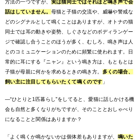
方法の一つですが、
実は猫同士ではそれほど鳴き声で会
話はしていません。
母猫と子猫の交流や、威嚇や警戒な
どのシグナルとして鳴くことはありますが、オトナの猫
同士では耳の動きや姿勢、しぐさなどのボディランゲー
ジで確認し合うことのほうが多く、むしろ、鳴き声は人
とのコミュニケーションのために頻繁に使われます。日
常的に耳にする『ニャン』という鳴き方は、もともとは
子猫が母親に何かを求めるときの鳴き方。
多くの場合、
飼い主に注目してもらいたくて鳴くのです
」
―“ひとりと1匹暮らし”をしてると、愛猫に話しかける機
会も自然と多くなりがちですが、そのこととおしゃべり
になることと関係はありますか？
「よく鳴くか鳴かないかは個体差もありますが、
鳴いた