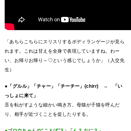
「あちらこちらにスリスリするボディランゲージが見ら
れます。これは甘えを全身で表現していますね。わー
い、お帰りお帰り～♡という感じでしょうか」（入交先
生）
●「グルル」「チャー」「チーチー」(chirr) → 「い
っしょに来て」
舌を転がすような細かい鳴き方。母猫が子猫を呼んだ
り、相手が近づくことを促したりする。
●ゴロウちゃんの“ことば”3：「ん？ なに？」