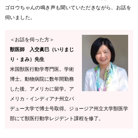
ゴロウちゃんの鳴き声も聞いていただきながら、お話を
伺いました。
＜お話を伺った方＞
獣医師
入交眞巳（いりまじ
り・まみ）先生
米国獣医行動学専門医。学術
博士。動物病院に数年間勤務
した後、アメリカに留学。ア
メリカ・インディアナ州立パ
デュー大学で博士号取得。ジョージア州立大学獣医学
部にて獣医行動学レジデント課程を修了。