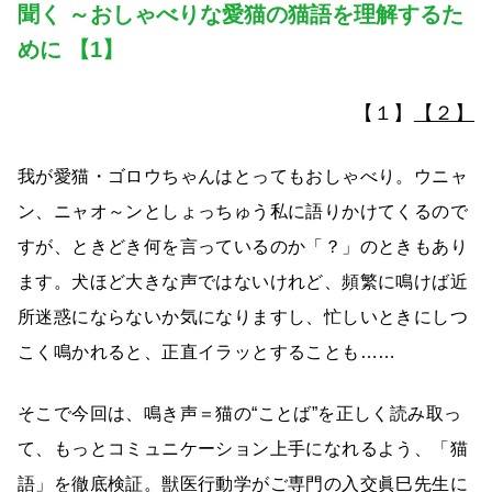
聞く ～おしゃべりな愛猫の猫語を理解するた
めに 【1】
【１
】
【２】
我が愛猫・ゴロウちゃんはとってもおしゃべり。ウニャ
ン、ニャオ～ンとしょっちゅう私に語りかけてくるので
すが、ときどき何を言っているのか「？」のときもあり
ます。犬ほど大きな声ではないけれど、頻繁に鳴けば近
所迷惑にならないか気になりますし、忙しいときにしつ
こく鳴かれると、正直イラッとすることも……
そこで今回は、鳴き声＝猫の“ことば”を正しく読み取っ
て、もっとコミュニケーション上手になれるよう、「猫
語」を徹底検証。獣医行動学がご専門の入交眞巳先生に