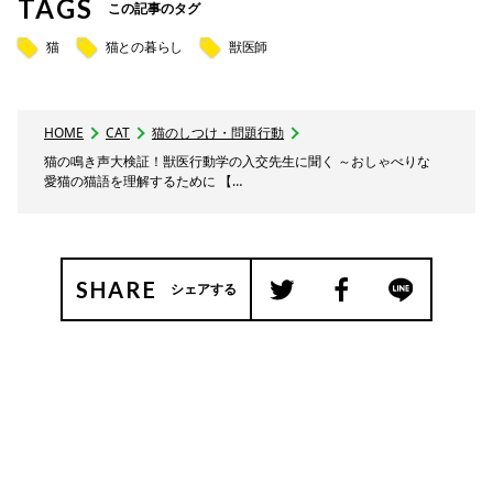
TAGS
この記事のタグ
猫
猫との暮らし
獣医師
HOME
CAT
猫のしつけ・問題行動
猫の鳴き声大検証！獣医行動学の入交先生に聞く ～おしゃべりな
愛猫の猫語を理解するために 【…
SHARE
シェアする