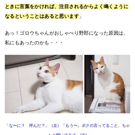
ときに言葉をかければ、注目されるからよく鳴くように
なるということはあると思います
」
あっ！ゴロウちゃんがおしゃべり野郎になった原因は、
私にもあったのかも・・・
「な〜に？ 呼んだ？」（左）「もう〜。ボクの言ってること、ちゃ