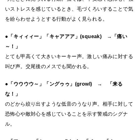
いストレスを感じているとき、毛づくろいすることで気
を紛らわせようとする行動がよく見られる。
●「キィィィー」「キャアアア」(squeak) →「痛い
～！」
とても甲高くて大きいキーキー声。激しい痛みに対する
叫び声。交尾後のメスでも聞かれる。
●「ウウウウ～」「ングゥゥ」(growl) → 「来る
な！」
のどから絞り出すような低音のうなり声。相手に対して
恐怖心や敵対心を感じていることを示す警戒のシグナ
ル。