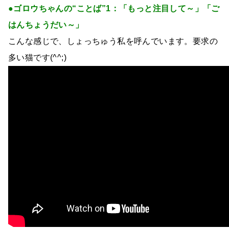
●ゴロウちゃんの“ことば”1：「もっと注目して～」「ご
はんちょうだい～」
こんな感じで、しょっちゅう私を呼んでいます。要求の
多い猫です(^^;)