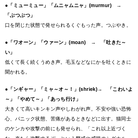
●「ミューミュー」「ムニャムニャ」(murmur) →
「ぶつぶつ」
口を閉じた状態で発せられるくぐもった声。つぶやき。
●「ワオーン」「ウァーン」(moan) → 「吐きた～
い」
低くて長く続くうめき声。毛玉などなにかを吐くときに
聞かれる。
●「ンギャー」「ミャ～オ～！」(shriek)→ 「こわいよ
～」「やめて～」「あっち行け」
大きくて高いキンキン声やしわがれ声。不安や強い恐怖
心、パニック状態、苦痛があるときなどに出す。猫同士
のケンカや攻撃の前にも発せられ、「これ以上近づく