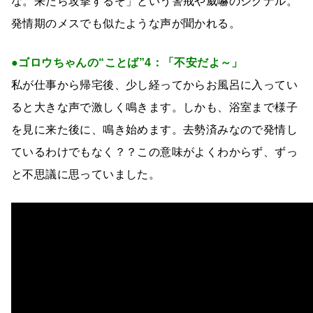
な。来たら攻撃するぞ」という警戒や威嚇のシグナル。
発情期のメスでも似たような声が聞かれる。
●ゴロウちゃんの“ことば”4：「不安だよ～」
私が仕事から帰宅後、少し経ってからお風呂に入ってい
ると大きな声で激しく鳴きます。しかも、浴室まで様子
を見に来た後に、鳴き始めます。去勢済みなので発情し
ているわけでもなく？？この意味がよくわからず、ずっ
と不思議に思っていました。