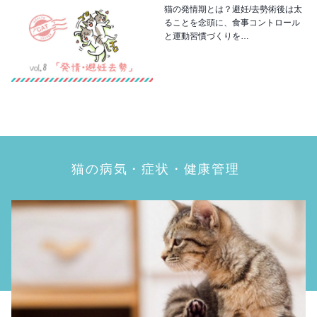
猫の発情期とは？避妊/去勢術後は太
ることを念頭に、食事コントロール
と運動習慣づくりを…
猫の病気・症状・健康管理