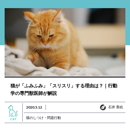
猫が「ふみふみ」「スリスリ」する理由は？｜行動
学の専門獣医師が解説
石井 香絵
2020.5.12
石井 香絵
猫のしつけ・問題行動
CAT