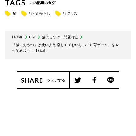
TAGS
この記事のタグ
猫
猫との暮らし
猫グッズ
HOME
CAT
猫のしつけ・問題行動
「猫におやつ」は使いよう 楽しくておいしい「知育ゲーム」をや
ってみよう！【前編】
SHARE
シェアする