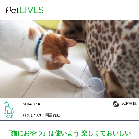
宮村美帆
2014.3.14
宮村美帆
猫のしつけ・問題行動
CAT
「猫におやつ」は使いよう 楽しくておいしい