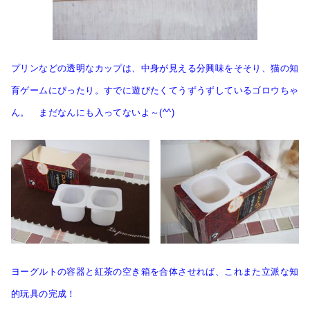
プリンなどの透明なカップは、中身が見える分興味をそそり、猫の知
育ゲームにぴったり。すでに遊びたくてうずうずしているゴロウちゃ
ん。 まだなんにも入ってないよ～(^^)
ヨーグルトの容器と紅茶の空き箱を合体させれば、これまた立派な知
的玩具の完成！