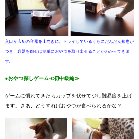
入口が広めの容器を上向きに。トライしているうちにだんだん知恵が
つき、容器を倒せば簡単におやつを取り出せることがわかってきま
す。
●おやつ探しゲーム≪初中級編≫
ゲームに慣れてきたらカップを伏せて少し難易度を上げ
ます。さあ、どうすればおやつが食べられるかな？