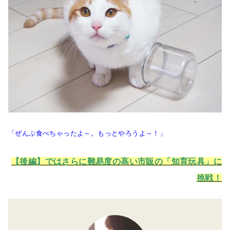
「ぜんぶ食べちゃったよ～。もっとやろうよ～！」
【後編】ではさらに難易度の高い市販の「知育玩具」に
挑戦！