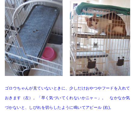
ゴロウちゃんが見ていないときに、少しだけおやつやフードを入れて
おきます（左）。「早く気づいてくれないかニャ～」。 なかなか気
づかないと、しびれを切らしたように鳴いてアピール (右)。