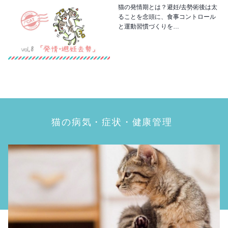
猫の発情期とは？避妊/去勢術後は太
ることを念頭に、食事コントロール
と運動習慣づくりを…
猫の病気・症状・健康管理