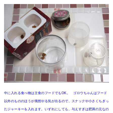
中に入れる食べ物は主食のフードでもOK。 ゴロウちゃんはフード
以外のもののほうが俄然やる気が出るので、スナックや小さくちぎっ
たジャーキーを入れます。いずれにしても、与えすぎは肥満の元なの