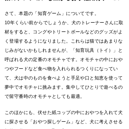
さて、本題の「知育ゲーム」についてです。
10年くらい前からでしょうか、犬のトレーナーさんに取
材をすると、コングやトリートボールなどのグッズがよ
く登場するようになりました。これらは猫ではあまりな
じみがないかもしれませんが、「知育玩具（トイ）」と
呼ばれる犬の定番のオモチャです。オモチャの中におや
つやフードなど食べ物を入れられるつくりになってい
て、犬は中のものを食べようと手足や口と知恵を使って
夢中でオモチャに挑みます。集中してひとりで遊べるの
で留守番時のオモチャとしても最適。
このほかにも、伏せた紙コップの中におやつを入れて犬
に探させる「おやつ探しゲーム」など、犬に考えさせる