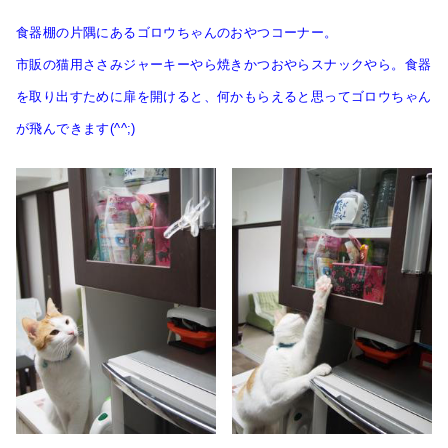
食器棚の片隅にあるゴロウちゃんのおやつコーナー。
市販の猫用ささみジャーキーやら焼きかつおやらスナックやら。食器
を取り出すために扉を開けると、何かもらえると思ってゴロウちゃん
が飛んできます(^^;)