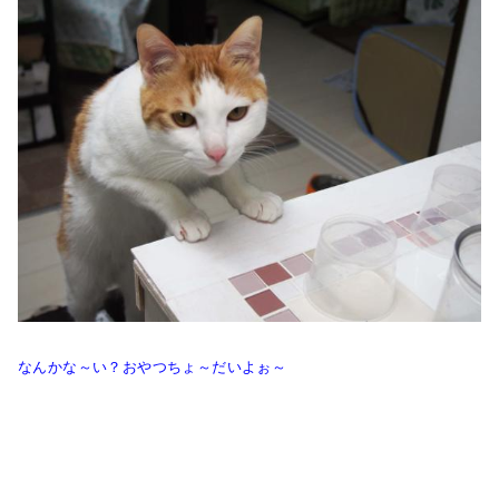
なんかな～い？おやつちょ～だいよぉ～