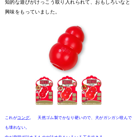
知的な遊びがけっこう取り入れられて、おもしろいなと
興味をもっていました。
これが
コング
。 天然ゴム製でかなり硬いので、犬がガシガシ咬んで
も壊れない。