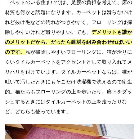
「ペットのいる住まいでは、足腰の負担を考えて、床の
材質も何かと話題になります。カーペットは滑らないけ
れど抜け毛などの汚れがつきやすく、フローリングは掃
除しやすいけれど滑りやすい。でも、
デメリットも誰か
のメリットだから、だったら建材を組み合わせればいい
のです。
私が掃除しやすいフローリングに、猫が滑りに
くいタイルカーペットをアクセントとして取り入れてメ
リハリを付けています。タイルカーペットならば、猫が
吐いて汚したときにもそこだけ洗濯機で洗えるので衛生
的。猫たちもフローリングの上を歩いたり、廊下をダッ
シュするときにはタイルカーペットの上を走ったりな
ど、どちらも使っています」