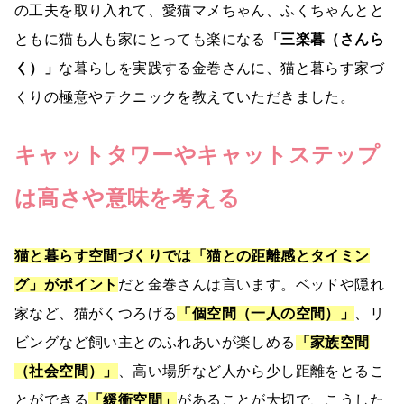
の工夫を取り入れて、愛猫マメちゃん、ふくちゃんとと
ともに猫も人も家にとっても楽になる
「三楽暮（さんら
く）」
な暮らしを実践する金巻さんに、猫と暮らす家づ
くりの極意やテクニックを教えていただきました。
キャットタワーやキャットステップ
は高さや意味を考える
猫と暮らす空間づくりでは「猫との距離感とタイミン
グ」がポイント
だと金巻さんは言います。ベッドや隠れ
家など、猫がくつろげる
「個空間（一人の空間）」
、リ
ビングなど飼い主とのふれあいが楽しめる
「家族空間
（社会空間）」
、高い場所など人から少し距離をとるこ
とができる
「緩衝空間」
があることが大切で、こうした