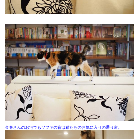
金巻さんのお宅でもソファの背は猫たちのお気に入りの通り道。