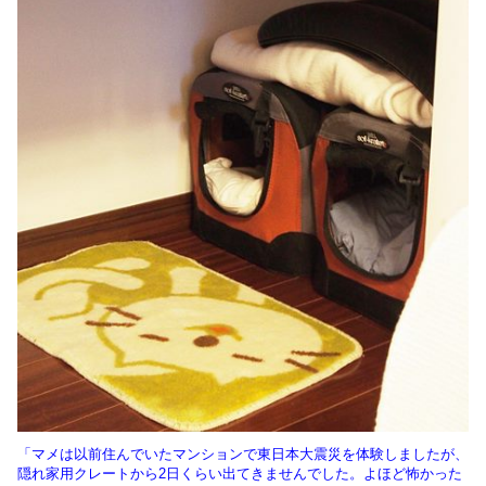
「マメは以前住んでいたマンションで東日本大震災を体験しましたが、
隠れ家用クレートから2日くらい出てきませんでした。よほど怖かった