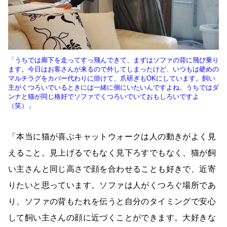
「うちでは廊下を走ってすっ飛んできて、まずはソファの背に飛び乗り
ます。今日はお客さんが来るので外してしまったけど、いつもは硬めの
マルチラグをカバー代わりに掛けて、爪研ぎもOKにしています。飼い
主がくつろいでいるときには一緒に側にいたいんですよね。うちではダ
ンナと猫が同じ格好でソファでくつろいでいておもしろいですよ
（笑）」
「本当に猫が喜ぶキャットウォークは人の動きがよく見
えること。見上げるでもなく見下ろすでもなく、猫が飼
い主さんと同じ高さで顔を合わせることも好きで、近寄
りたいと思っています。ソファは人がくつろぐ場所であ
り、ソファの背もたれを伝うと自分のタイミングで安心
して飼い主さんの顔に近づくことができます。大好きな