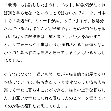
「最初にもお話ししたように、ペット用の設備がなけれ
ば猫と暮らせないということではないんです。今、日本
中で『殺処分0』のムードが高まっていますが、殺処分
されているのはほとんどが子猫です。その子猫たちを救
ういちばんの解決策は、猫と暮らしたい人を増やすこ
と。リフォームや工事ばかりが強調されると設備がない
から猫と暮らすのは無理と思ってしまう人もいるかもし
れません。
そうではなくて、猫と相談しながら猫目線で部屋づくり
を整えていけば、持ち家だろうと賃貸だろうと猫も人も
楽しく幸せに暮らすことができる。猫との上手な暮らし
方、お互いが幸せになれる暮らし方のヒントを伝えてい
くのが私の役割だと思っています」