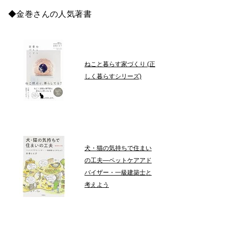
◆金巻さんの人気著書
ねこと暮らす家づくり (正
しく暮らすシリーズ)
犬・猫の気持ちで住まい
の工夫―ペットケアアド
バイザー・一級建築士と
考えよう