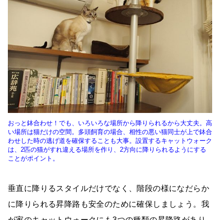
おっと鉢合わせ！でも、いろいろな場所から降りられるから大丈夫。高
い場所は猫だけの空間。多頭飼育の場合、相性の悪い猫同士が上で鉢合
わせした時の逃げ道を確保することも大事。設置するキャットウォーク
は、2匹の猫がすれ違える場所を作り、2方向に降りられるようにする
ことがポイント。
垂直に降りるスタイルだけでなく、階段の様になだらか
に降りられる昇降路も安全のために確保しましょう。我
が家のキャットウォークにも3つの種類の昇降路があり