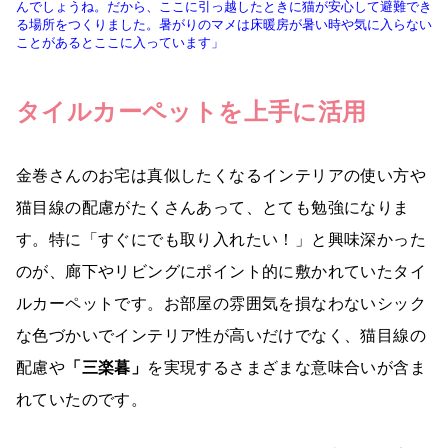
んでしょうね。だから、ここに引っ越したときに猫が安心して避難でき
る場所をつくりました。暑がりのマメは床暖房が暑い時や気に入らない
ことがあるとここに入っています」
タイルカーペットを上手に活用
金巻さんのお宅は真似したくなるインテリアの使い方や
猫目線の配慮がたくさんあって、とても勉強になりま
す。特に「すぐにでも取り入れたい！」と興味深かった
のが、廊下やリビングにポイント的に敷かれていたタイ
ルカーペットです。お部屋の雰囲気を損なわないシック
な色づかいでインテリア性が高いだけでなく、猫目線の
配慮や
「三楽暮」
を実現するさまざまな意味合いが含ま
れていたのです。