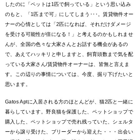
したのに「ペットは1匹で飼っている」という思い込み
のもと、「1匹まで可」にしてしまう･･･。賃貸物件オー
ナーの心情としては「2匹になれば、それだけダメージ
を受ける可能性が倍になる！」と考えるのかもしれませ
んが、全国の色々な大家さんとお話する機会があるの
で、あえてハッキリと申しますと、飼育頭数まで気を配
っている大家さん/賃貸物件オーナーは、皆無と言えま
す。この辺りの事情については、今度、掘り下げたいと
思います。
Gatos Aptに入居される方のほとんどが、猫2匹と一緒に
暮らしています。野良猫を保護した、ペットショップで
購入した、ペットショップで売れ残っていた、シェルタ
ーから譲り受けた、ブリーダーから迎えた・・・出会い