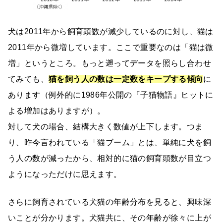
犬は2011年から飼育頭数が減少しているのに対し、猫は
2011年から微増しています。ここで重要なのは「猫は微
増」というところ。もっと遡ってデータを照らし合わせ
てみても、
猫を飼う人の数は一定数をキープする傾向
に
あります（例外的に1986年公開の『子猫物語』ヒットに
よる増加はありますが）。
対して犬の場合、結構大きく数値が上下します。つま
り、昨今言われている「猫ブーム」とは、単純に犬を飼
う人の数が減ったから、相対的に猫の飼育頭数が目立つ
ようになっただけに思えます。
さらに飼育されている犬猫の年齢分布を見ると、興味深
いことが分かります。犬猫共に、その年齢が徐々に上が