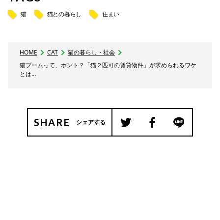
猫
猫との暮らし
住まい
HOME
CAT
猫の暮らし・社会
猫ブームって、ホント？「猫２匹可の賃貸物件」が求められるワケ
とは…
SHARE
シェアする