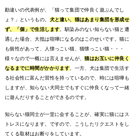
勘違いの代表例が、「猫って集団で仲良く遊ぶんでし
ょ？」というもの。
犬と違い、猫はあまり集団を形成せ
ず、「個」で生活します
。馴染みのない知らない猫と遭
遇した場合、大抵は喧嘩になるのはこのせいです。猫に
も個性があって、人懐っこい猫、猫懐っこい猫・・・
様々なので一概には言えませんが、
猫はお互いに仲良く
なるまでに時間がかかります
。一方、犬は集団で生活す
る社会性に富んだ習性を持っているので、時には喧嘩も
しますが、知らない犬同士でもすぐに仲良くなって一緒
に遊んだりすることができるのです。
知らない猫同士が一堂に会することが、確実に猫にはス
トレスになります。ですので、こうしたリクエストをし
てくる取材はお断りをしています。