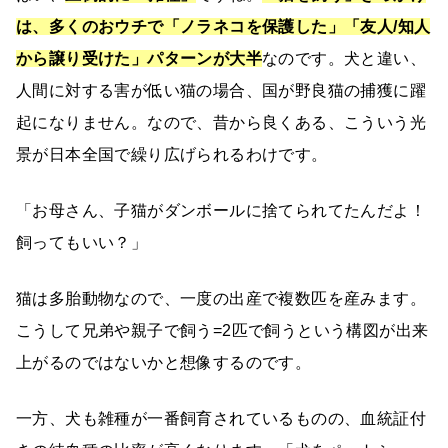
は、多くのおウチで「ノラネコを保護した」「友人/知人
から譲り受けた」パターンが大半
なのです。犬と違い、
人間に対する害が低い猫の場合、国が野良猫の捕獲に躍
起になりません。なので、昔から良くある、こういう光
景が日本全国で繰り広げられるわけです。
「お母さん、子猫がダンボールに捨てられてたんだよ！
飼ってもいい？」
猫は多胎動物なので、一度の出産で複数匹を産みます。
こうして兄弟や親子で飼う=2匹で飼うという構図が出来
上がるのではないかと想像するのです。
一方、犬も雑種が一番飼育されているものの、血統証付