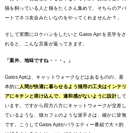
猫を飼っている人と猫をたくさん集めて、そちらのアパ
ートでネコ友会みたいなのをやってくれませんか？」
そして実際にロケハンをしたいと Gatos Apt を見学をさ
れると、こんな言葉が返ってきます。
「案外、地味ですね・・・。」
Gatos Aptは、キャットウォークなどはあるものの、基
本的に
人間が快適に暮らせるよう猫用の工夫はインテリ
アにキチンと溶け込んで、違和感がないように設計
して
います。ですから四方八方にキャットウォークが交差し
ているような、猫カフェのような派手さは、確かに皆無
です。こうしてGatos Aptがバラエティー番組で大々的