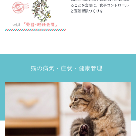
ることを念頭に、食事コントロール
と運動習慣づくりを…
猫の病気・症状・健康管理