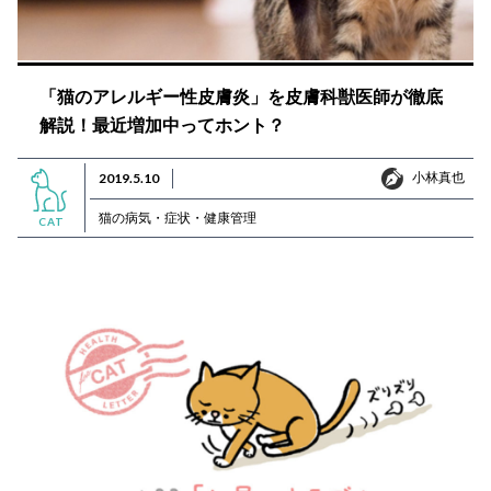
「猫のアレルギー性皮膚炎」を皮膚科獣医師が徹底
解説！最近増加中ってホント？
小林真也
2019.5.10
小林真也
猫の病気・症状・健康管理
CAT