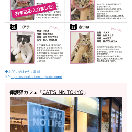
◆お問い合わせ：富田
HP:
https://sonoko-tomita.jimdo.com/
保護猫カフェ
「
CAT’S INN TOKYO
」