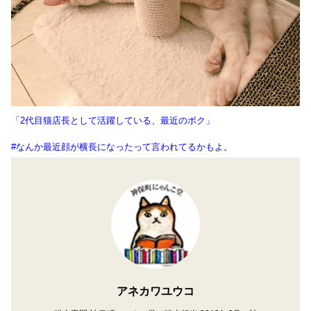
「2代目猫店長として活躍している、最近のボク」
#なんか最近顔が横長になったって言われてるかもよ。
アネカワユウコ