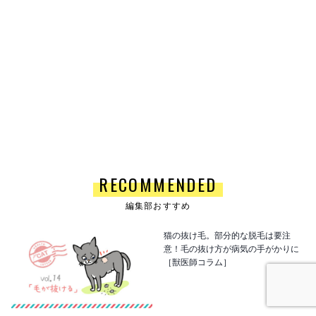
RECOMMENDED
編集部おすすめ
猫の抜け毛。部分的な脱毛は要注
意！毛の抜け方が病気の手がかりに
［獣医師コラム］