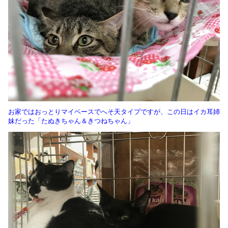
お家ではおっとりマイペースでへそ天タイプですが、この日はイカ耳姉
妹だった「たぬきちゃん＆きつねちゃん」