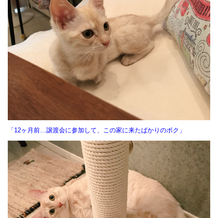
「12ヶ月前…譲渡会に参加して、この家に来たばかりのボク」