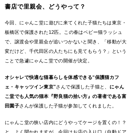
書店で里親会、どうやって？
今回、にゃんこ堂に遊びに来てくれた子猫たちは東京・
板橋区で保護された12匹。この春はベビー猫ラッシュ
で、譲渡会や里親会が追いつかないと聞き、「移動が大
変だけど、千代田区の人たちにも見てもらう？」という
ことで急遽にゃんこ堂での開催が決定。
オシャレで快適な猫暮らしを体感できる“保護猫カフ
ェ・キャッツイン東京”
さんで保護した子猫と、
にゃん
こ堂でも人気の猫本『野良猫の拾い方』の著者である富
田園子
さんが保護した子猫が参加してくれました。
にゃんこ堂の狭い店内にどうやってケージを置くの！？
と、よく聞かれますが、今回はお店の入り口（自動ドア