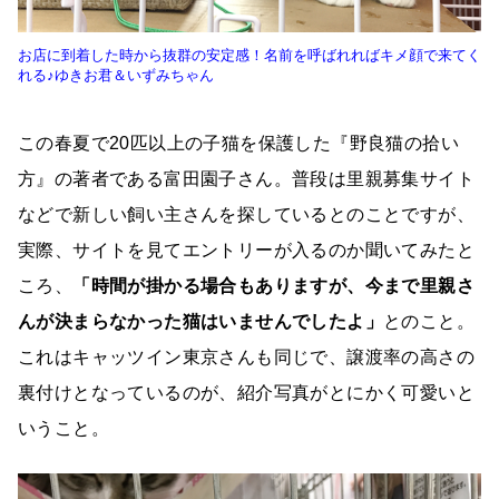
お店に到着した時から抜群の安定感！名前を呼ばれればキメ顔で来てく
れる♪ゆきお君＆いずみちゃん
この春夏で20匹以上の子猫を保護した『野良猫の拾い
方』の著者である富田園子さん。普段は里親募集サイト
などで新しい飼い主さんを探しているとのことですが、
実際、サイトを見てエントリーが入るのか聞いてみたと
ころ、
「時間が掛かる場合もありますが、今まで里親さ
んが決まらなかった猫はいませんでしたよ」
とのこと。
これはキャッツイン東京さんも同じで、譲渡率の高さの
裏付けとなっているのが、紹介写真がとにかく可愛いと
いうこと。