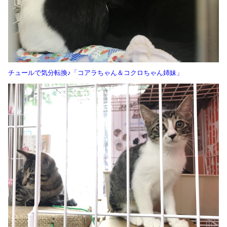
チュールで気分転換♪「コアラちゃん＆コクロちゃん姉妹」