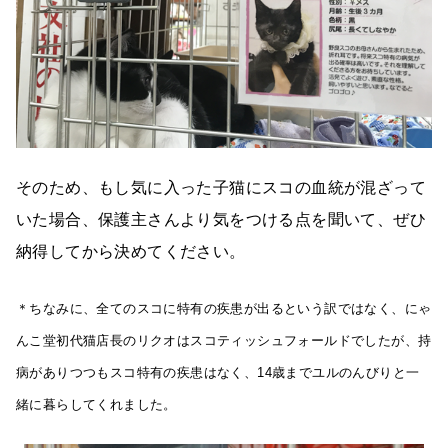
そのため、もし気に入った子猫にスコの血統が混ざって
いた場合、保護主さんより気をつける点を聞いて、ぜひ
納得してから決めてください。
＊ちなみに、全てのスコに特有の疾患が出るという訳ではなく、にゃ
んこ堂初代猫店長のリクオはスコティッシュフォールドでしたが、持
病がありつつもスコ特有の疾患はなく、14歳までユルのんびりと一
緒に暮らしてくれました。