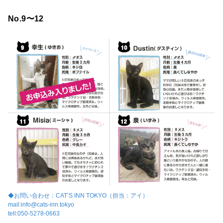
No.9〜12
◆お問い合わせ：CAT’S INN TOKYO（担当：アイ）
mail:info@cats-inn.tokyo
tell:050-5278-0663