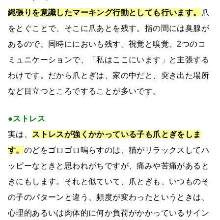
縄張りを意識したマーキング行動としても行います。
爪
をとぐことで、そこに爪あとを残す。指の間には臭腺が
あるので、同時ににおいも残す。視覚と嗅覚、2つのコ
ミュニケーションで、「私はここにいます」と主張する
わけです。だから爪とぎは、家の中だと、突き出た場所
など目立つところですることが多いです。
●ストレス
実は、
ストレスが強くかかっている子も爪とぎをしま
す。
のどをゴロゴロ鳴らすのは、猫がリラックスしてハ
ッピーなときと思われがちですが、痛みや苦痛があると
きにもします。それと似ていて、爪とぎも、いつものそ
の子のパターンと違う、頻度が変わったというときは、
心理的あるいは肉体的に何か負荷がかかっているサイン