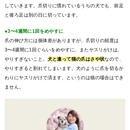
していきます。爪切りに慣れているうちの犬でも、前足
と後ろ足は別の日に切っています。
●3〜4週間に1回をめやすに
爪の伸び方には個体差がありますが、爪切りの頻度は
3〜4週間に1回ぐらいをめやすに。またヤスリがけは、
やりすぎないこと。
犬と違って猫の爪はさや状
なので、
やりすぎると割れてしまいます。犬のように爪を切るか
わりにヤスリがけで済ます、というのは猫の場合はでき
ません。