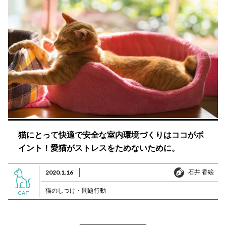
猫にとって快適で安全な室内環境づくりはココがポ
イント！愛猫がストレスをためないために。
石井 香絵
2020.1.16
石井 香絵
猫のしつけ・問題行動
CAT