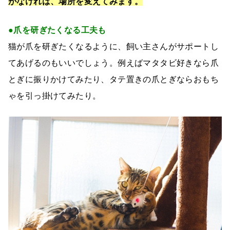
がなければ、場所を変えてみます。
●爪を研ぎたくなる工夫も
猫が爪を研ぎたくなるように、飼い主さんがサポートし
てあげるのもいいでしょう。例えばマタタビ好きなら爪
とぎに振りかけてみたり、タテ置きの爪とぎならおもち
ゃを引っ掛けてみたり。