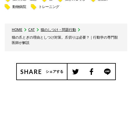
動物病院
トレーニング
HOME
CAT
猫のしつけ・問題行動
猫の爪とぎの理由としつけ対策。爪切りは必要？｜行動学の専門獣
医師が解説
SHARE
シェアする