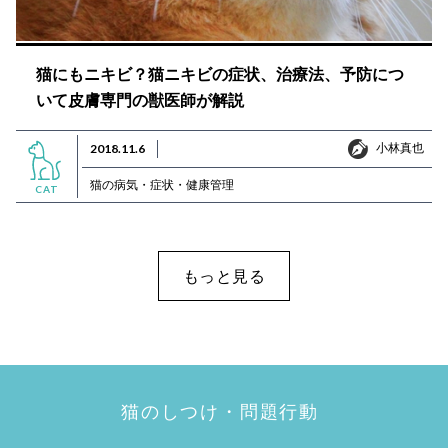
猫にもニキビ？猫ニキビの症状、治療法、予防につ
いて皮膚専門の獣医師が解説
小林真也
2018.11.6
小林真也
猫の病気・症状・健康管理
CAT
もっと見る
猫のしつけ・問題行動