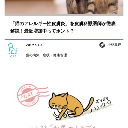
「猫のアレルギー性皮膚炎」を皮膚科獣医師が徹底
解説！最近増加中ってホント？
小林真也
2019.5.10
小林真也
猫の病気・症状・健康管理
CAT