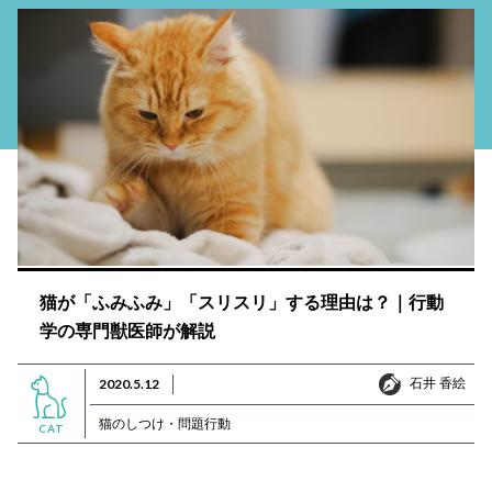
猫が「ふみふみ」「スリスリ」する理由は？｜行動
学の専門獣医師が解説
石井 香絵
2020.5.12
石井 香絵
猫のしつけ・問題行動
CAT