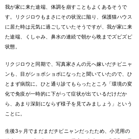
我が家に来た途端、体調を崩すこともよくあるそうで
す。リクジロウもまさにその状況に陥り、保護猫ハウス
に居た時は元気に過ごしていたそうですが、我が家に来
た途端、くしゃみ、鼻水の連続で朝から晩までズピズピ
状態。
リクジロウと同期で、写真家さんの元へ嫁いだチビニャ
ンも、目がショボショボになったと聞いていたので、ひ
とまず病院に。ひと通り診てもらったところ「環境の変
化で免疫が一時的に下がって症状が出ているだけだか
ら、あまり深刻にならず様子を見てみましょう」という
ことに。
生後3ヶ月でまだまだチビニャンだったため、小児用の