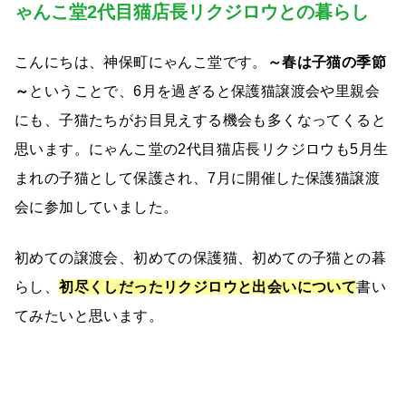
ゃんこ堂2代目猫店長リクジロウとの暮らし
こんにちは、神保町にゃんこ堂です。
～春は子猫の季節
～
ということで、6月を過ぎると保護猫譲渡会や里親会
にも、子猫たちがお目見えする機会も多くなってくると
思います。にゃんこ堂の2代目猫店長リクジロウも5月生
まれの子猫として保護され、7月に開催した保護猫譲渡
会に参加していました。
初めての譲渡会、初めての保護猫、初めての子猫との暮
らし、
初尽くしだったリクジロウと出会いについて
書い
てみたいと思います。