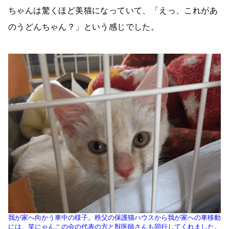
ちゃんは驚くほど美猫になっていて、「えっ、これがあ
のうどんちゃん？」という感じでした。
我が家へ向かう車中の様子。秩父の保護猫ハウスから我が家への車移動
には、笑にゃんこの会の代表の方と獣医師さんも同行してくれました。