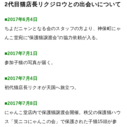
2代目猫店長リクジロウとの出会いについて
■2017年6月4日
ちよだニャンとなる会のスタッフの方より、神保町にゃ
んこ堂宛に“保護猫譲渡会”の協力依頼が入る。
■2017年7月1日
参加子猫の写真が届く。
■2017年7月4日
初代猫店長リクオが天国へ旅立つ。
■2017年7月8日
にゃんこ堂店内で保護猫譲渡会開催。秩父の保護猫ハウ
ス「笑ニコにゃんこの会」で保護された子猫15頭が参