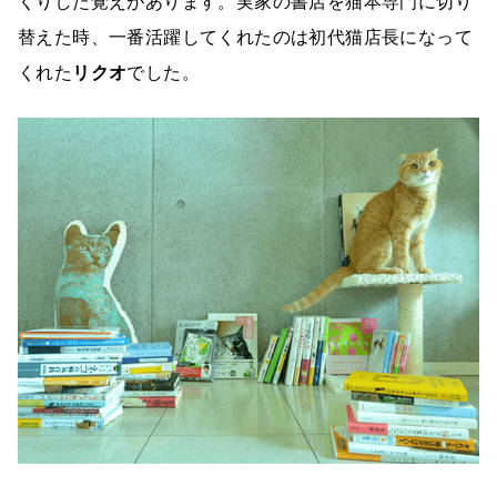
くりした覚えがあります。実家の書店を猫本専門に切り
替えた時、一番活躍してくれたのは初代猫店長になって
くれた
リクオ
でした。