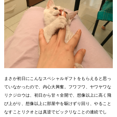
まさか初日にこんなスペシャルギフトをもらえると思っ
ていなかったので、内心大興奮。フワフワ、ヤワヤワな
リクジロウは、初日から甘々全開で、想像以上に高く飛
び上がり、想像以上に部屋中を駆けずり回り、やること
なすことリクオとは真逆でビックリなことの連続でし