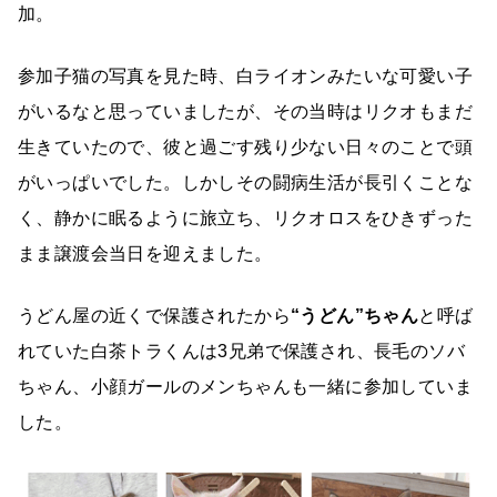
加。
参加子猫の写真を見た時、白ライオンみたいな可愛い子
がいるなと思っていましたが、その当時はリクオもまだ
生きていたので、彼と過ごす残り少ない日々のことで頭
がいっぱいでした。しかしその闘病生活が長引くことな
く、静かに眠るように旅立ち、リクオロスをひきずった
まま譲渡会当日を迎えました。
うどん屋の近くで保護されたから
“うどん”ちゃん
と呼ば
れていた白茶トラくんは3兄弟で保護され、長毛のソバ
ちゃん、小顔ガールのメンちゃんも一緒に参加していま
した。