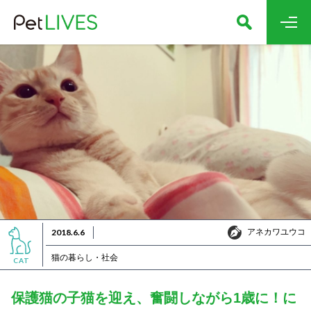
アネカワユウコ
2018.6.6
アネカワユウコ
猫の暮らし・社会
CAT
保護猫の子猫を迎え、奮闘しながら1歳に！に