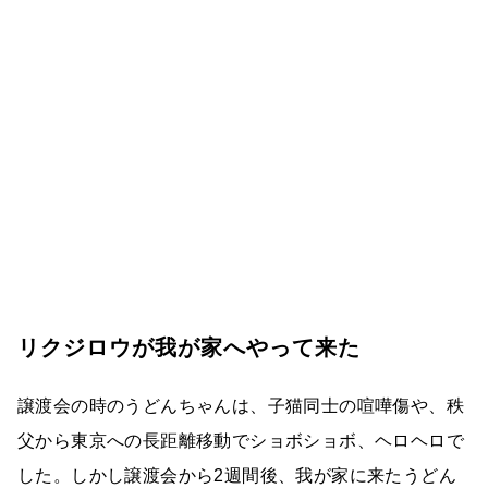
リクジロウが我が家へやって来た
譲渡会の時のうどんちゃんは、子猫同士の喧嘩傷や、秩
父から東京への長距離移動でショボショボ、ヘロヘロで
した。しかし譲渡会から2週間後、我が家に来たうどん