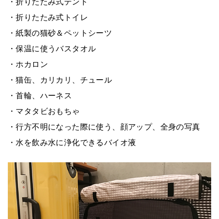
・折りたたみ式テント
・折りたたみ式トイレ
・紙製の猫砂＆ペットシーツ
・保温に使うバスタオル
・ホカロン
・猫缶、カリカリ、チュール
・首輪、ハーネス
・マタタビおもちゃ
・行方不明になった際に使う、顔アップ、全身の写真
・水を飲み水に浄化できるバイオ液