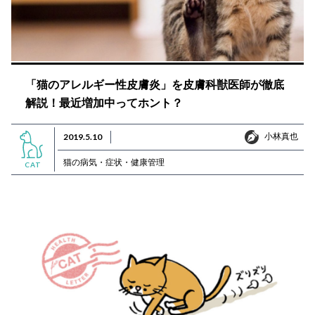
「猫のアレルギー性皮膚炎」を皮膚科獣医師が徹底
解説！最近増加中ってホント？
小林真也
2019.5.10
小林真也
猫の病気・症状・健康管理
CAT