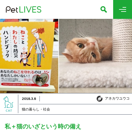
アネカワユウコ
2018.3.8
アネカワユウコ
猫の暮らし・社会
CAT
私＋猫のいざという時の備え