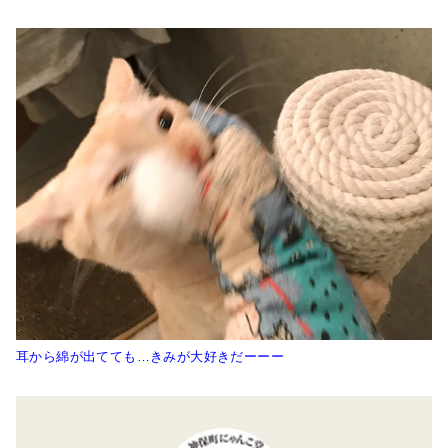
耳から綿が出てても…きみが大好きだーーー