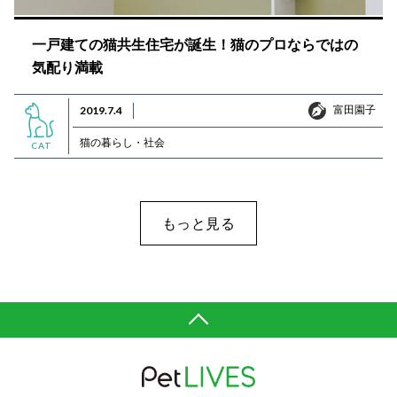
一戸建ての猫共生住宅が誕生！猫のプロならではの
気配り満載
富田園子
2019.7.4
富田園子
猫の暮らし・社会
CAT
もっと見る