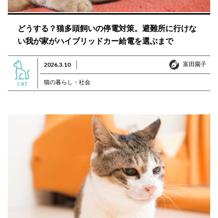
どうする？猫多頭飼いの停電対策。避難所に行けな
い我が家がハイブリッドカー給電を選ぶまで
富田園子
2026.3.10
富田園子
猫の暮らし・社会
CAT