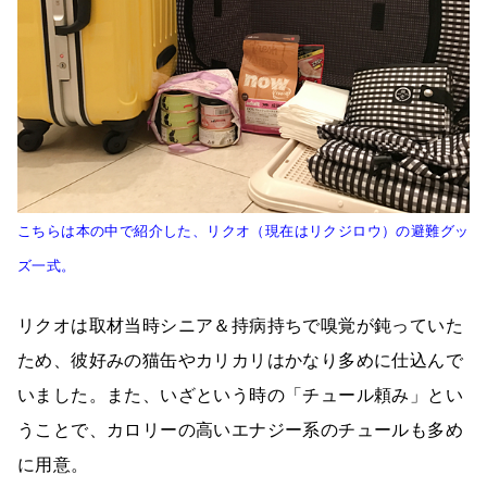
こちらは本の中で紹介した、リクオ（現在はリクジロウ）の避難グッ
ズ一式。
リクオは取材当時シニア＆持病持ちで嗅覚が鈍っていた
ため、彼好みの猫缶やカリカリはかなり多めに仕込んで
いました。また、いざという時の「チュール頼み」とい
うことで、カロリーの高いエナジー系のチュールも多め
に用意。