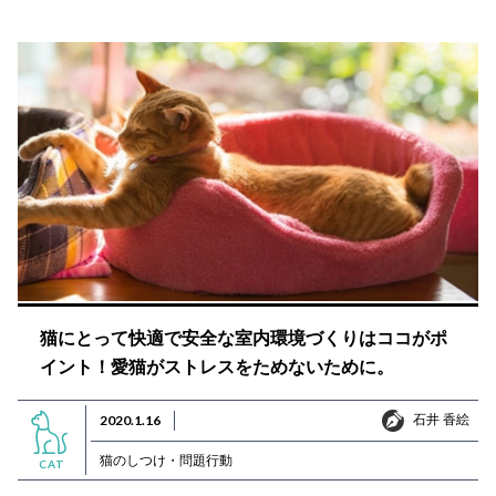
猫にとって快適で安全な室内環境づくりはココがポ
イント！愛猫がストレスをためないために。
石井 香絵
2020.1.16
石井 香絵
猫のしつけ・問題行動
CAT