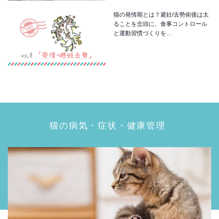
猫の発情期とは？避妊/去勢術後は太
ることを念頭に、食事コントロール
と運動習慣づくりを…
猫の病気・症状・健康管理