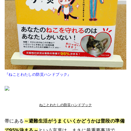
『ねことわたしの防災ハンドブック』
ねことわたしの防災ハンドブック
帯にある
～避難生活がうまくいくかどうかは普段の準備
で95%決まる～
という言葉は、まさに最重要事項で、