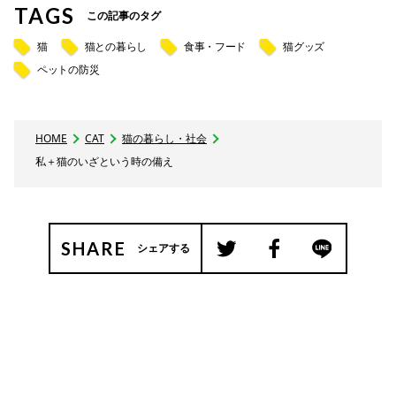
TAGS
この記事のタグ
猫
猫との暮らし
食事・フード
猫グッズ
ペットの防災
HOME
CAT
猫の暮らし・社会
私＋猫のいざという時の備え
SHARE
シェアする