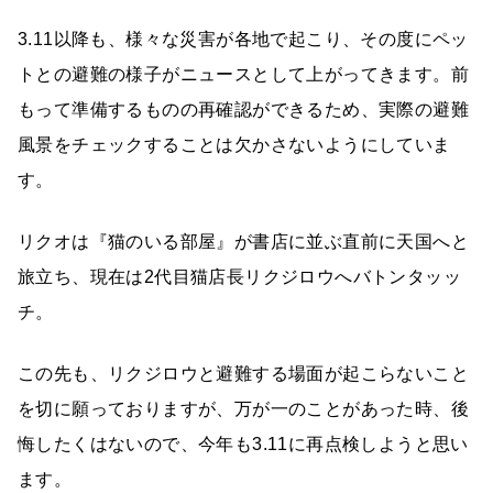
3.11以降も、様々な災害が各地で起こり、その度にペッ
トとの避難の様子がニュースとして上がってきます。前
もって準備するものの再確認ができるため、実際の避難
風景をチェックすることは欠かさないようにしていま
す。
リクオは『猫のいる部屋』が書店に並ぶ直前に天国へと
旅立ち、現在は2代目猫店長リクジロウへバトンタッッ
チ。
この先も、リクジロウと避難する場面が起こらないこと
を切に願っておりますが、万が一のことがあった時、後
悔したくはないので、今年も3.11に再点検しようと思い
ます。