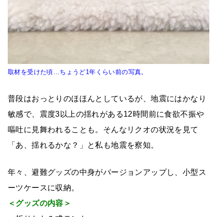
取材を受けた頃…ちょうど1年くらい前の写真。
普段はおっとりのほほんとしているが、地震にはかなり
敏感で、震度3以上の揺れがある12時間前に食欲不振や
嘔吐に見舞われることも。そんなリクオの状況を見て
「あ、揺れるかな？」と私も地震を察知。
年々、避難グッズの中身がバージョンアップし、小型ス
ーツケースに収納。
＜グッズの内容＞