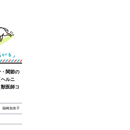
骨・関節の
（ヘルニ
［獣医師コ
箱崎加奈子
箱崎加奈子