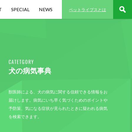
T
SPECIAL
NEWS
ペットライブスとは
CATETGORY
犬の病気事典
獣医師による、犬の病気に関する信頼できる情報をお
届けします。病気にいち早く気づくためのポイントや
予防策、気になる症状が見られたときに疑われる病気
を検索できます。