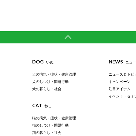
DOG
NEWS
いぬ
ニュ
犬の病気・症状・健康管理
ニュース＆トピ
犬のしつけ・問題行動
キャンペーン
犬の暮らし・社会
注目アイテム
イベント・セミ
CAT
ねこ
猫の病気・症状・健康管理
猫のしつけ・問題行動
猫の暮らし・社会