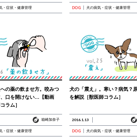
DOG
気・症状・健康管理
犬の病気・症状・健康管理
犬への薬の飲ませ方。咬みつ
犬の「震え」。寒い？病気？
す、口を開けない…【動画
を解説［獣医師コラム］
師コラム］
箱崎加奈子
箱崎加奈子
2016.1.13
DOG
気・症状・健康管理
犬の病気・症状・健康管理