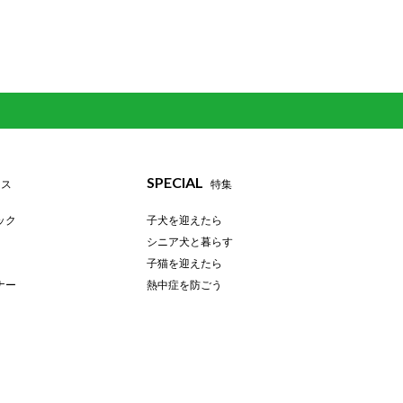
SPECIAL
ース
特集
ック
子犬を迎えたら
シニア犬と暮らす
子猫を迎えたら
ナー
熱中症を防ごう