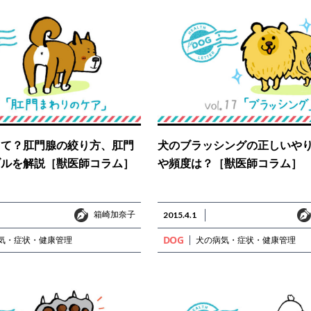
って？肛門腺の絞り方、肛門
犬のブラッシングの正しいや
ブルを解説［獣医師コラム］
や頻度は？［獣医師コラム］
箱崎加奈子
箱崎加奈子
2015.4.1
DOG
気・症状・健康管理
犬の病気・症状・健康管理