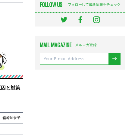
FOLLOW US
フォローして最新情報をチェック
MAIL MAGAZINE
メルマガ登録
原因と対策
箱崎加奈子
箱崎加奈子