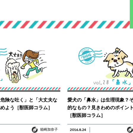
「危険な吐く」と「大丈夫な
愛犬の「鼻水」は生理現象？
極めよう［獣医師コラム］
的なもの？見きわめのポイン
［獣医師コラム］
箱崎加奈子
箱崎加奈子
2016.8.24