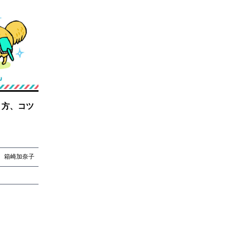
り方、コツ
箱崎加奈子
箱崎加奈子