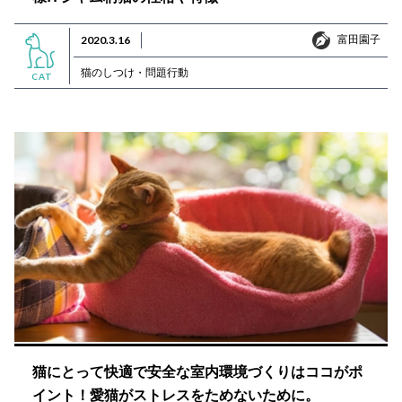
富田園子
2020.3.16
富田園子
猫のしつけ・問題行動
CAT
猫にとって快適で安全な室内環境づくりはココがポ
イント！愛猫がストレスをためないために。