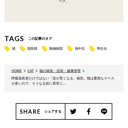
ーク。
TAGS
この記事のタグ
猫
獣医師
動物病院
熱中症
寄生虫
HOME
CAT
猫の病気・症状・健康管理
呼吸器疾患だけではない「息が荒くなる」病気。猫は重篤なケース
が多いので、そうなる前に異常に…
SHARE
シェアする