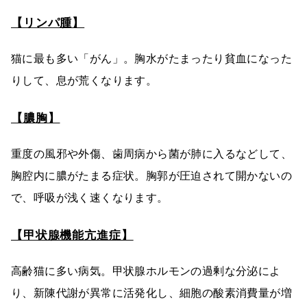
【リンパ腫】
猫に最も多い「がん」。胸水がたまったり貧血になった
りして、息が荒くなります。
【膿胸】
重度の風邪や外傷、歯周病から菌が肺に入るなどして、
胸腔内に膿がたまる症状。胸郭が圧迫されて開かないの
で、呼吸が浅く速くなります。
【甲状腺機能亢進症】
高齢猫に多い病気。甲状腺ホルモンの過剰な分泌によ
り、新陳代謝が異常に活発化し、細胞の酸素消費量が増