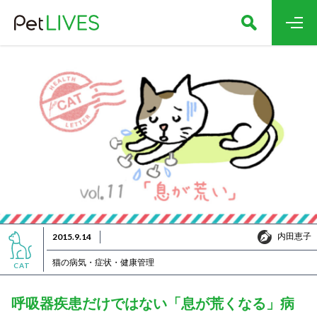
内田恵子
2015.9.14
内田恵子
猫の病気・症状・健康管理
CAT
呼吸器疾患だけではない「息が荒くなる」病