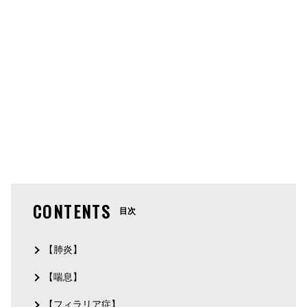
CONTENTS
目次
【肺炎】
【喘息】
【フィラリア症】