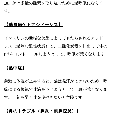
加。肺は多量の酸素を取り込むために過呼吸になりま
す。
【糖尿病ケトアシドーシス】
インスリンの極端な欠乏によってもたらされるアシドー
シス（過剰な酸性状態）で、二酸化炭素を排出して体の
pHをコントロールしようとして、呼吸が荒くなります。
【熱中症】
急激に体温が上昇すると、猫は発汗ができないため、呼
吸による換気で体温を下げようとして、息が荒くなりま
す。一刻も早く体を冷やさないと危険です。
【鼻のトラブル（鼻炎・副鼻腔炎）】