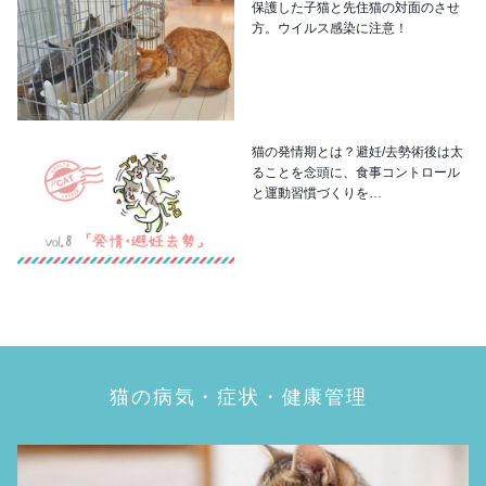
保護した子猫と先住猫の対面のさせ
方。ウイルス感染に注意！
猫の発情期とは？避妊/去勢術後は太
ることを念頭に、食事コントロール
と運動習慣づくりを…
猫の病気・症状・健康管理