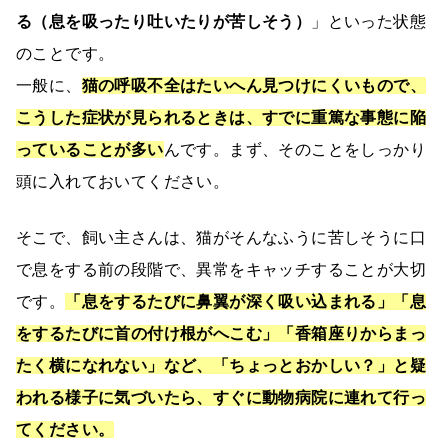
る（息を吸ったり吐いたりが苦しそう）
」といった状態
のことです。
一般に、
猫の呼吸不全はたいへん見つけにくいもので、
こうした症状が見られるときは、すでに重篤な事態に陥
っていることが多い
んです。まず、そのことをしっかり
頭に入れておいてください。
そこで、飼い主さんは、猫がそんなふうに苦しそうに口
で息をする前の段階で、異常をキャッチすることが大切
です。
「息をするたびに鼻翼が深く吸い込まれる」「息
をするたびに首の付け根がへこむ」「香箱座りからまっ
たく横になれない」など、「ちょっとおかしい？」と疑
われる様子に気づいたら、すぐに動物病院に
連れて行っ
てください。