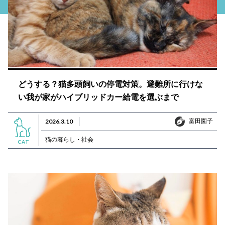
どうする？猫多頭飼いの停電対策。避難所に行けな
い我が家がハイブリッドカー給電を選ぶまで
富田園子
2026.3.10
富田園子
猫の暮らし・社会
CAT