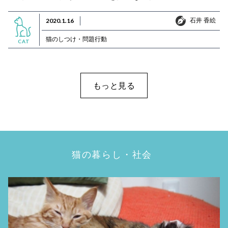
石井 香絵
2020.1.16
石井 香絵
猫のしつけ・問題行動
CAT
もっと見る
猫の暮らし・社会