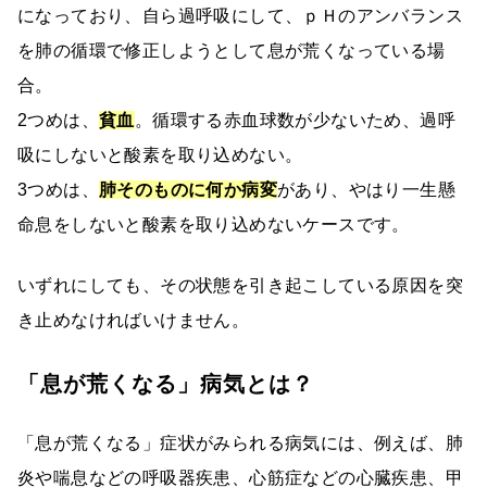
になっており、自ら過呼吸にして、ｐＨのアンバランス
を肺の循環で修正しようとして息が荒くなっている場
合。
2つめは、
貧血
。循環する赤血球数が少ないため、過呼
吸にしないと酸素を取り込めない。
3つめは、
肺そのものに何か病変
があり、やはり一生懸
命息をしないと酸素を取り込めないケースです。
いずれにしても、その状態を引き起こしている原因を突
き止めなければいけません。
「息が荒くなる」病気とは？
「息が荒くなる」症状がみられる病気には、例えば、肺
炎や喘息などの呼吸器疾患、心筋症などの心臓疾患、甲