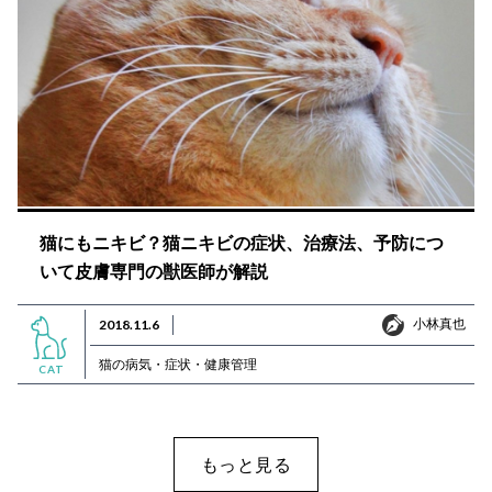
猫にもニキビ？猫ニキビの症状、治療法、予防につ
いて皮膚専門の獣医師が解説
小林真也
2018.11.6
小林真也
猫の病気・症状・健康管理
CAT
もっと見る