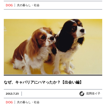
DOG
犬の暮らし・社会
なぜ、キャバリアにハマったか？【出会い編】
花岡佳イ子
2013.7.25
花岡佳イ子
DOG
犬の暮らし・社会