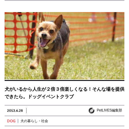
犬がいるから人生が２倍３倍楽しくなる！そんな場を提供
できたら。ドッグイベントクラブ
PetLIVES編集部
2013.6.28
PetLIVES編集部
DOG
犬の暮らし・社会