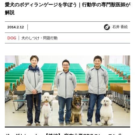
愛犬のボディランゲージを学ぼう｜行動学の専門獣医師が
解説
石井 香絵
2014.2.12
石井 香絵
DOG
犬のしつけ・問題行動