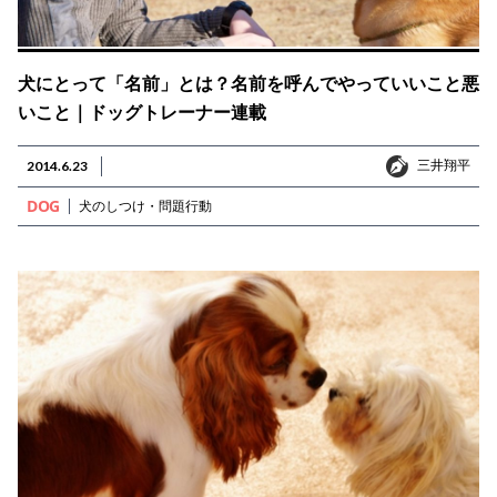
犬にとって「名前」とは？名前を呼んでやっていいこと悪
いこと｜ドッグトレーナー連載
三井翔平
2014.6.23
三井翔平
DOG
犬のしつけ・問題行動