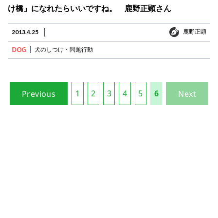
け橋」になれたらいいですね。 鹿野正顕さん
鹿野正顕
2013.4.25
鹿野正顕
DOG
犬のしつけ・問題行動
1
2
3
4
5
6
Previous
Next