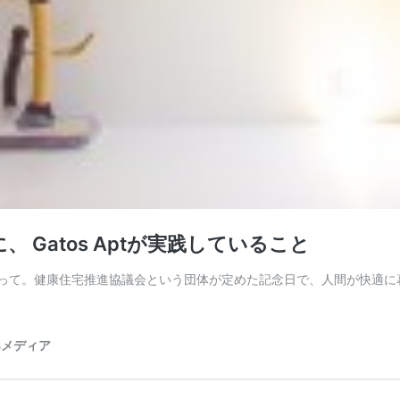
Gatos Aptが実践していること
すって。健康住宅推進協議会という団体が定めた記念日で、人間が快適に
Bメディア