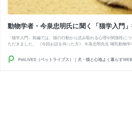
動物学者・今泉忠明氏に聞く「猫学入門」
「猫学入門」前編では、猫の行動から読み取れる心理や関係性につ
ただきました。 《今回お話を伺った方》 今泉忠明先生 哺乳動物学
PetLIVES（ペットライブス）｜犬・猫と心地よく暮らすWE