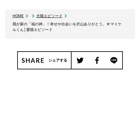
HOME
犬猫エピソード
我が家の「福の神」！幸せや出会いを沢山ありがとう。☆マイケ
ルくん│愛猫エピソード
SHARE
シェアする