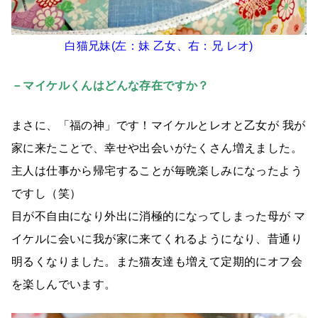
白猫兄妹(左：妹 乙女、右：兄 レオ)
－マイケルくんはどんな存在ですか？
まさに、「福の神」です！マイケルとレオと乙女が 我が
家に来たことで、幸せや出会いがたくさん増えました。
主人は仕事から帰宅することが毎晩楽しみになったよう
ですし（笑）
目が不自由になり外出に消極的になってしまった母が マ
イケルに会いに我が家に来てくれるようになり、昔通り
明るくなりました。また猫友達も増えて定期的にオフ会
を楽しんでいます。