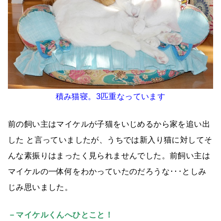
積み猫寝。3匹重なっています
前の飼い主はマイケルが子猫をいじめるから家を追い出
した と言っていましたが、うちでは新入り猫に対してそ
んな素振りはまったく見られませんでした。前飼い主は
マイケルの一体何をわかっていたのだろうな･･･としみ
じみ思いました。
－マイケルくんへひとこと！