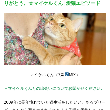
りがとう。☆マイケルくん│愛猫エピソード
マイケルくん（7歳
MIX）
－マイケルくんとの出会いについてお聞かせください。
2009年に長年憧れていた猫生活をしたいと、あるブリー