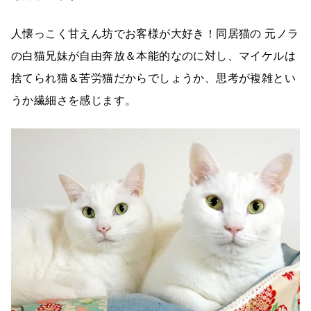
人懐っこく甘えん坊でお客様が大好き！同居猫の 元ノラ
の白猫兄妹が自由奔放＆本能的なのに対し、マイケルは
捨てられ猫＆苦労猫だからでしょうか、思考が複雑とい
うか繊細さを感じます。