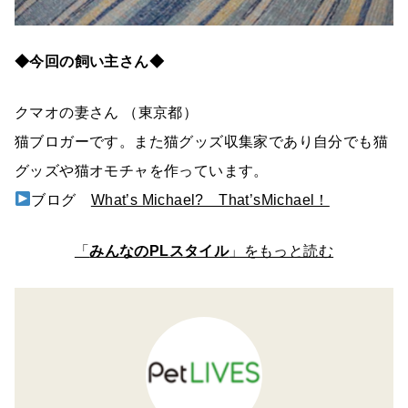
◆今回の飼い主さん◆
クマオの妻さん （東京都）
猫ブロガーです。また猫グッズ収集家であり自分でも猫
グッズや猫オモチャを作っています。
ブログ
What’s Michael? That’sMichael！
「
みんなのPLスタイル
」をもっと読む