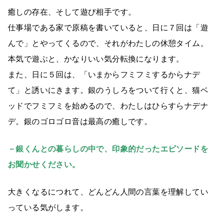
癒しの存在、そして遊び相手です。
仕事場である家で原稿を書いていると、日に７回は「遊
んで」とやってくるので、それがわたしの休憩タイム。
本気で遊ぶと、かなりいい気分転換になります。
また、日に５回は、「いまからフミフミするからナデ
て」と誘いにきます。銀のうしろをついて行くと、猫ベ
ッドでフミフミを始めるので、わたしはひらすらナデナ
デ。銀のゴロゴロ音は最高の癒しです。
－銀くんとの暮らしの中で、印象的だったエピソードを
お聞かせください。
大きくなるにつれて、どんどん人間の言葉を理解してい
っている気がします。