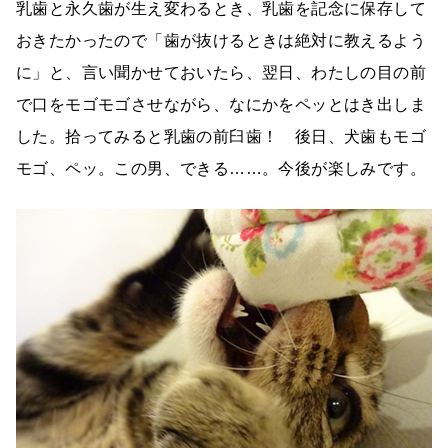
乳歯と永久歯が生え変わるとき、乳歯を記念に保存して
おきたかったので「歯が抜けるときは絶対に教えるよう
に」と、言い聞かせておいたら、翌日、わたしの目の前
で口をモゴモゴさせながら、なにかをペッとはき出しま
した。拾ってみると乳歯の前臼歯！ 後日、犬歯もモゴ
モゴ、ペッ。この男、できる……。今後が楽しみです。