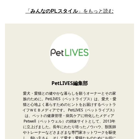
「
みんなのPLスタイル
」をもっと読む
PetLIVES編集部
愛犬・愛猫との健やかな暮らしを願うオーナーとその家
族のために。PetLIVES（ペットライブス）は、愛犬・愛
猫と心地よく暮らすためのヒントをお届けするペットラ
イフＷＥＢメディアです。 PetLIVES（ペットライブス）
は、ペットの健康管理・病気ケアに特化したメディア
Petwell（ペットウェル）の姉妹サイトとして、2013年
に立上げました。長年にわたり培ったノウハウ、獣医師
やトレーナーなどさまざまな専門家ネットワークを駆使
し、飼い主さん、そして愛犬・愛猫たちのためにお役に