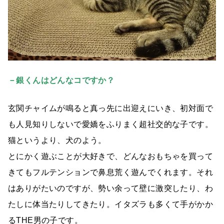
－銀くんはどんなコですか？
玄関チャイムが鳴ると真っ先に出迎えにいき、初対面で
も人見知りしないで愛嬌をふりまく超社交的な子です。
猫というより、犬のよう。
とにかく遊ぶことが大好きで、どんなおもちゃを買って
きてもフルテンションで鼻息荒く遊んでくれます。それ
はありがたいのですが、勢い余って壁に激突したり、わ
たしに体当たりしてきたり。イタズラも多くて手がかか
るTHE男の子です。