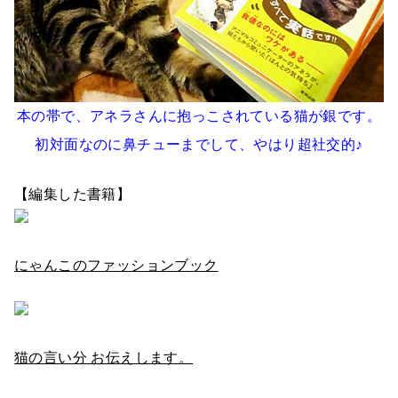
本の帯で、アネラさんに抱っこされている猫が銀です。
初対面なのに鼻チューまでして、やはり超社交的♪
【編集した書籍】
にゃんこのファッションブック
猫の言い分 お伝えします。