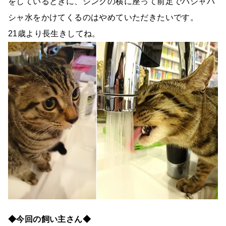
をしているときに、シンクの横に座って前足でバシャバ
シャ水をかけてくるのはやめていただきたいです。
21歳より長生きしてね。
◆今回の飼い主さん◆