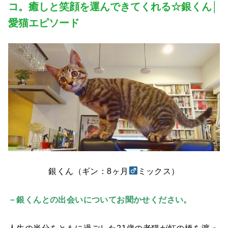
コ。癒しと笑顔を運んできてくれる☆銀くん│
愛猫エピソード
銀くん（ギン：8ヶ月
ミックス）
－銀くんとの出会いについてお聞かせください。