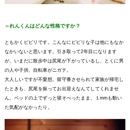
～れんくんはどんな性格ですか？
ともかくビビリです。こんなにビビリな子は他にもなか
なかいないと思います。引き取って2年目になります
が、いまだに散歩中は尻尾が下がっているし、とくに男
の人や子供、自転車がニガテ。
大人しいですが不愛想。留守番させられて家族が帰宅し
たときも、尻尾を振ってお出迎えなんてしてくれませ
ん。ベッドの上でずっと寝そべったまま、１mmも動い
た気配がなかったり。