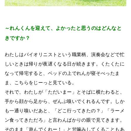
～れんくんを迎えて、よかったと思うのはどんなと
きですか？
わたしはバイオリニストという職業柄、演奏会などで忙
しいときは帰りが夜遅くなる日が続きます。くたくたに
なって帰宅すると、ベッドの上でれんが寝そべったま
ま、こちらをじーっと見ている。
それで、わたしが「ただいまー」とそばに横たわると、
手から顔から足から、ぜんぶ嗅いでくれるんです。しか
も一通り嗅いだあと、「どこ行ってきたの？」「ラーメ
ン食ってきただろ」と言わんばかりの眼で見てきます。
そのまま「遊んでくれー！」と甘噛みしてくることもあ