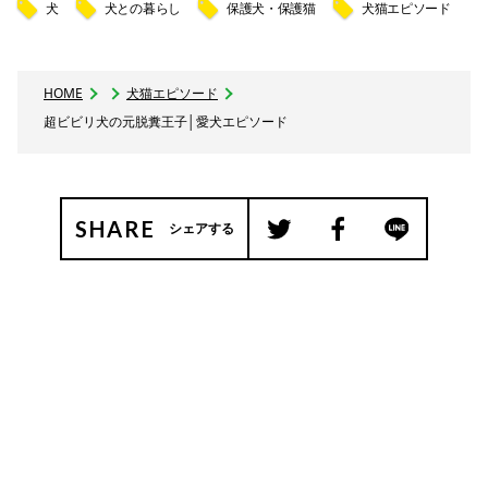
犬
犬との暮らし
保護犬・保護猫
犬猫エピソード
HOME
犬猫エピソード
超ビビリ犬の元脱糞王子│愛犬エピソード
SHARE
シェアする