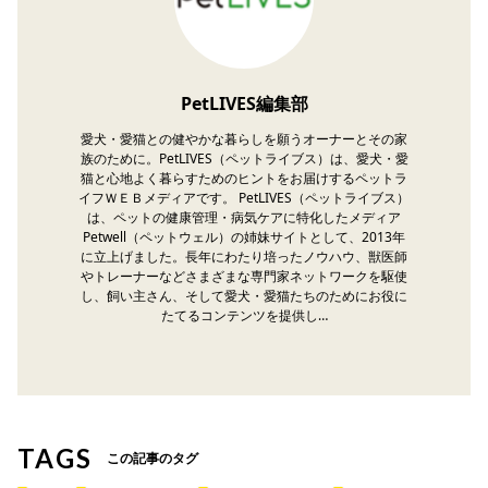
PetLIVES編集部
愛犬・愛猫との健やかな暮らしを願うオーナーとその家
族のために。PetLIVES（ペットライブス）は、愛犬・愛
猫と心地よく暮らすためのヒントをお届けするペットラ
イフＷＥＢメディアです。 PetLIVES（ペットライブス）
は、ペットの健康管理・病気ケアに特化したメディア
Petwell（ペットウェル）の姉妹サイトとして、2013年
に立上げました。長年にわたり培ったノウハウ、獣医師
やトレーナーなどさまざまな専門家ネットワークを駆使
し、飼い主さん、そして愛犬・愛猫たちのためにお役に
たてるコンテンツを提供し…
TAGS
この記事のタグ