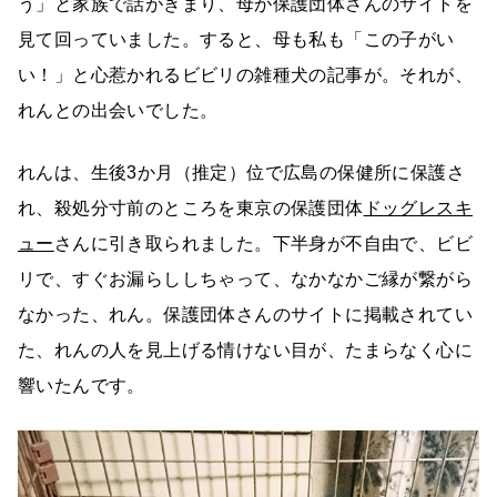
う」と家族で話がきまり、母が保護団体さんのサイトを
見て回っていました。すると、母も私も「この子がい
い！」と心惹かれるビビリの雑種犬の記事が。それが、
れんとの出会いでした。
れんは、生後3か月（推定）位で広島の保健所に保護さ
れ、殺処分寸前のところを東京の保護団体
ドッグレスキ
ュー
さんに引き取られました。下半身が不自由で、ビビ
リで、すぐお漏らししちゃって、なかなかご縁が繋がら
なかった、れん。保護団体さんのサイトに掲載されてい
た、れんの人を見上げる情けない目が、たまらなく心に
響いたんです。