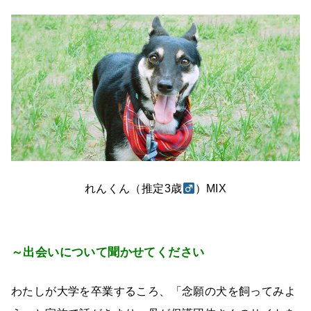
れんくん（推定3歳
）MIX
～出会いについて聞かせてください
わたしが大学を卒業するころ、「念願の犬を飼ってみよ