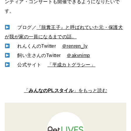
ンティア・コンサートも開催できるようになりたいで
す。
ブログ／
『脱糞王子』と呼ばれていた元・保護犬
が我が家の一員になるまでの話。
れんくんのTwitter
＠renren_lv
飼い主さんのTwitter
＠akvnimp
公式サイト
「平成カトグラシー」
「
みんなのPLスタイル
」をもっと読む