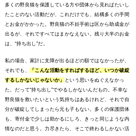
多くの野良猫を保護している方や団体から見ればたいし
たことのない活動だが、これだけでも、結構多くの手間
とお金がかかった。野良猫の不妊手術は区から助成金が
出るが、それですべてはまかなえない。残り大半のお金
は、“持ち出し”だ。
私の場合、家計に支障が出るほどの額ではなかったが、
それでも、
「こんな活動をすればするほど、いつか破綻
するしかないじゃないか」
という思いをぬぐえなかっ
た。だって“持ち出し”でやるしかないんだもの。不幸な
野良猫を救いたいという気持ちはあるけれど、それで自
分が破綻してしまったら元も子もない。多くの保護団体
も、寄付金で少しは助かるにしろ、きっと同じような内
情なのだと思う。力尽きたら、そこで終わるしかない活