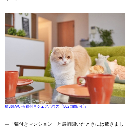
猫3頭がいる猫付きシェアハウス『562自由が丘』
―「猫付きマンション」と最初聞いたときには驚きまし