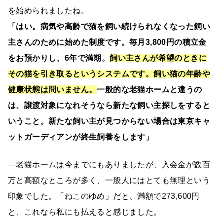
を始められましたね。
「はい。病気や高齢で猫を飼い続けられなくなった飼い
主さんのために始めた制度です。毎月3,800円の積立金
をお預かりし、6年で満期。
飼い主さんが希望のときに
その猫を引き取るというシステムです。飼い猫の年齢や
健康状態は問いません。
一般的な老猫ホームと違うの
は、譲渡対象になれそうなら新たな飼い主探しをすると
いうこと。新たな飼い主が見つからない場合は東京キャ
ットガーディアンが終生飼養をします」
―老猫ホームは今までにもありましたが、入会金が数百
万と高額なところが多く、一般人にはとても無理という
印象でした。「ねこのゆめ」だと、満額で273,600円
と、これなら私にも払えると感じました。