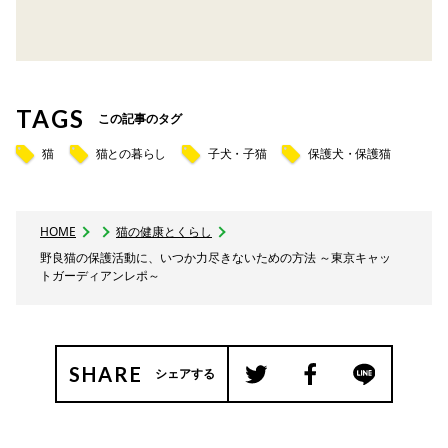
TAGS
この記事のタグ
猫
猫との暮らし
子犬・子猫
保護犬・保護猫
HOME
猫の健康とくらし
野良猫の保護活動に、いつか力尽きないための方法 ～東京キャッ
トガーディアンレポ～
SHARE
シェアする