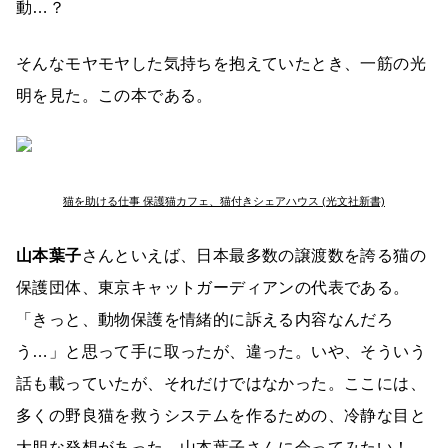
動…？
そんなモヤモヤした気持ちを抱えていたとき、一筋の光
明を見た。この本である。
猫を助ける仕事 保護猫カフェ、猫付きシェアハウス (光文社新書)
山本葉子
さんといえば、日本最多数の譲渡数を誇る猫の
保護団体、東京キャットガーディアンの代表である。
「きっと、動物保護を情緒的に訴える内容なんだろ
う…」と思って手に取ったが、違った。いや、そういう
話も載っていたが、それだけではなかった。ここには、
多くの野良猫を救うシステムを作るための、冷静な目と
大胆な発想があった。山本葉子さんに会ってみたい！