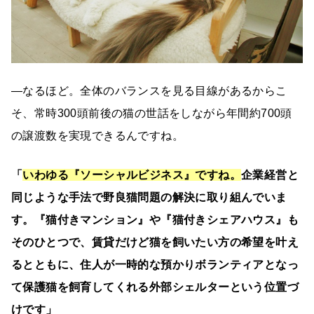
―なるほど。全体のバランスを見る目線があるからこ
そ、常時300頭前後の猫の世話をしながら年間約700頭
の譲渡数を実現できるんですね。
「
いわゆる『ソーシャルビジネス』ですね。
企業経営と
同じような手法で野良猫問題の解決に取り組んでいま
す。『猫付きマンション』や『猫付きシェアハウス』も
そのひとつで、賃貸だけど猫を飼いたい方の希望を叶え
るとともに、住人が一時的な預かりボランティアとなっ
て保護猫を飼育してくれる外部シェルターという位置づ
けです」