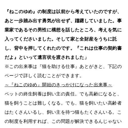
『ねこのゆめ』の制度は以前から考えていたのですが、
あと一歩踏み出す勇気が出せず、躊躇していました。事
業家であるその男性に構想を話したところ、考えを気に
入ってくださいました。そして家と全財産をうちに託
し、背中を押してくれたのです。『これは仕事の契約書
だよ』といって遺言状を渡されました」
※この出来事は『猫を助ける仕事』あとがきと、下記の
ページで詳しく読むことができます。
～『ねこのゆめ』開始のきっかけになった出来事～
ペットの終生飼養は飼い主の責任。でも高齢になると、
猫を飼うことは難しくなる。でも、猫を飼いたい高齢者
はたくさんいるし、飼い主を待つ猫もたくさんいる。こ
の制度を利用すれば、この問題が解決できるんじゃない