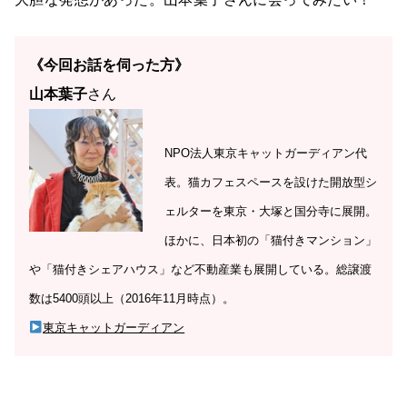
《今回お話を伺った方》
山本葉子
さん
NPO法人東京キャットガーディアン代
表。猫カフェスペースを設けた開放型シ
ェルターを東京・大塚と国分寺に展開。
ほかに、日本初の「猫付きマンション」
や「猫付きシェアハウス」など不動産業も展開している。総譲渡
数は5400頭以上（2016年11月時点）。
東京キャットガーディアン