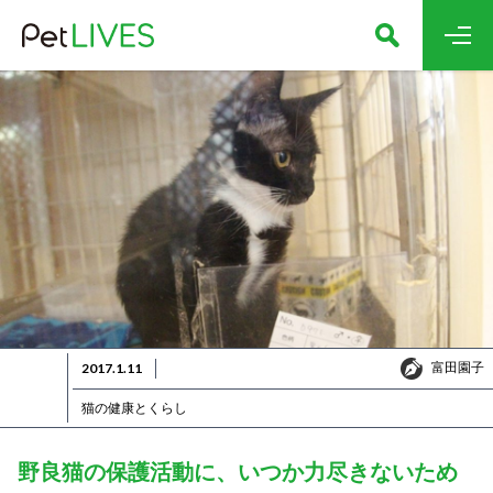
富田園子
2017.1.11
富田園子
猫の健康とくらし
野良猫の保護活動に、いつか力尽きないため