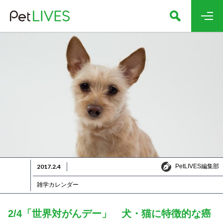
PetLIVES編集部
2017.2.4
PetLIVES編集部
雑学カレンダー
2/4「世界対がんデー」 犬・猫に特徴的な癌