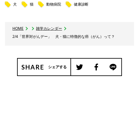
犬
猫
動物病院
健康診断
HOME
雑学カレンダー
2/4「世界対がんデー」 犬・猫に特徴的な癌（がん）って？
SHARE
シェアする