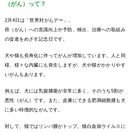
（がん）って？
2月4日は「世界対がんデー」。
癌（がん）への意識向上や予防、検出、治療への取組み
の促進をめざす記念日です。
犬や猫も長寿化に伴ってがんが増加しています。人と同
様、様々な内臓にも発生しますが、犬や猫がかかりやす
いがんもあります。
例えば、犬には乳腺腫瘍が非常に多く、そのうち5割が
悪性（がん）です。また、皮膚にできる肥満細胞腫も犬
に多い特徴的ながんです。
対して、猫ではリンパ腫がトップ。猫白血病ウイルスに