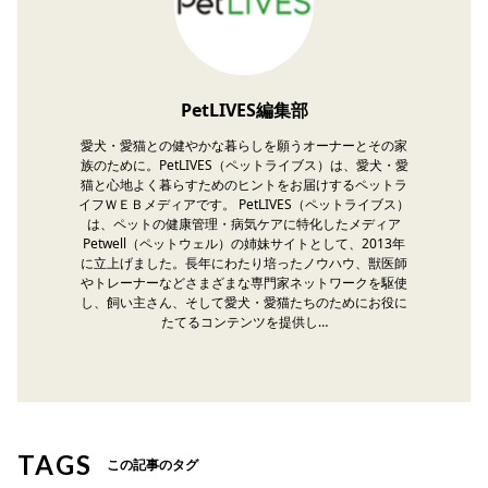
PetLIVES編集部
愛犬・愛猫との健やかな暮らしを願うオーナーとその家
族のために。PetLIVES（ペットライブス）は、愛犬・愛
猫と心地よく暮らすためのヒントをお届けするペットラ
イフＷＥＢメディアです。 PetLIVES（ペットライブス）
は、ペットの健康管理・病気ケアに特化したメディア
Petwell（ペットウェル）の姉妹サイトとして、2013年
に立上げました。長年にわたり培ったノウハウ、獣医師
やトレーナーなどさまざまな専門家ネットワークを駆使
し、飼い主さん、そして愛犬・愛猫たちのためにお役に
たてるコンテンツを提供し…
TAGS
この記事のタグ